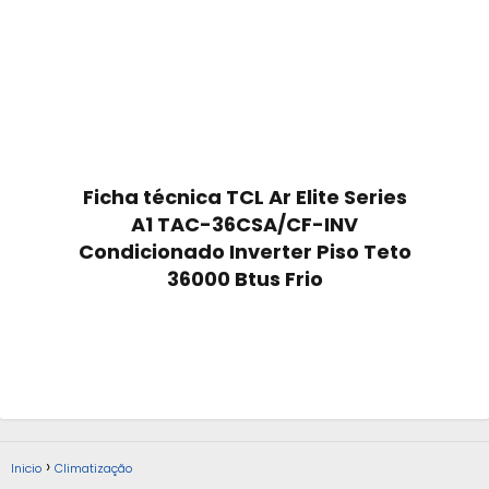
Ficha técnica TCL Ar Elite Series
A1 TAC-36CSA/CF-INV
Condicionado Inverter Piso Teto
36000 Btus Frio
Inicio
Climatização