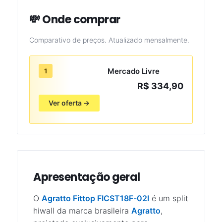
💸 Onde comprar
Comparativo de preços. Atualizado mensalmente.
Mercado Livre
1
R$ 334,90
Ver oferta →
Apresentação geral
O
Agratto Fittop FICST18F-02I
é um split
hiwall da marca brasileira
Agratto
,