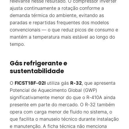
relevante nesse resultado. O compressor inverter
ajusta continuamente a rotação conforme a
demanda térmica do ambiente, evitando as
paradas e repartidas frequentes dos modelos
convencionais — o que reduz picos de consumo e
mantém a temperatura mais estável ao longo do
tempo.
Gás refrigerante e
sustentabilidade
O
FICST18F-02I
utiliza gás
R-32
, que apresenta
Potencial de Aquecimento Global (GWP)
significativamente menor do que o R-410A ainda
presente em parte do mercado. O R-32 também
opera com carga menor de fluido no sistema, o
que facilita o manuseio técnico durante instalação
e manutenção. A ficha técnica não menciona