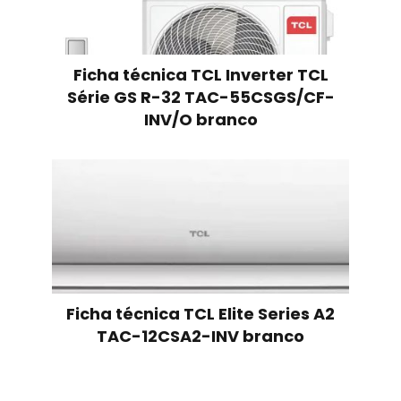
Ficha técnica TCL Inverter TCL
Série GS R-32 TAC-55CSGS/CF-
INV/O branco
Ficha técnica TCL Elite Series A2
TAC-12CSA2-INV branco