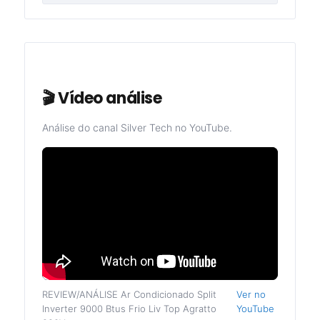
🎬 Vídeo análise
Análise do canal Silver Tech no YouTube.
REVIEW/ANÁLISE Ar Condicionado Split
Ver no
Inverter 9000 Btus Frio Liv Top Agratto
YouTube