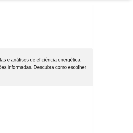
s e análises de eficiência energética.
isões informadas. Descubra como escolher