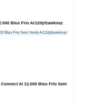
.000 Btus Frio Ar12dyfzawknaz
onnect Ai 12.000 Btus Frio Sem