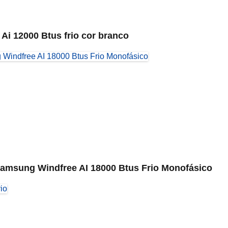
Ai 12000 Btus frio cor branco
 Samsung Windfree AI 18000 Btus Frio Monofásico