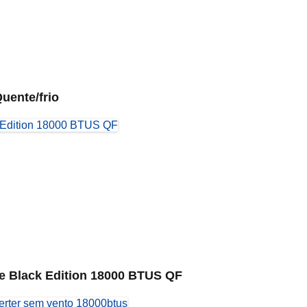
uente/frio
 Black Edition 18000 BTUS QF