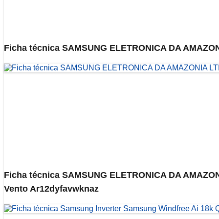
Ficha técnica SAMSUNG ELETRONICA DA AMAZONIA Sp
Ficha técnica SAMSUNG ELETRONICA DA AMAZONIA L
Vento Ar12dyfavwknaz