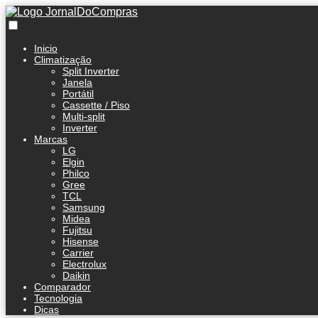
Inicio
Climatização
Split Inverter
Janela
Portátil
Cassette / Piso
Multi-split
Inverter
Marcas
LG
Elgin
Philco
Gree
TCL
Samsung
Midea
Fujitsu
Hisense
Carrier
Electrolux
Daikin
Comparador
Tecnologia
Dicas