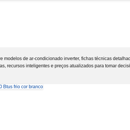
odelos de ar-condicionado inverter, fichas técnicas detalhada
cas, recursos inteligentes e preços atualizados para tomar dec