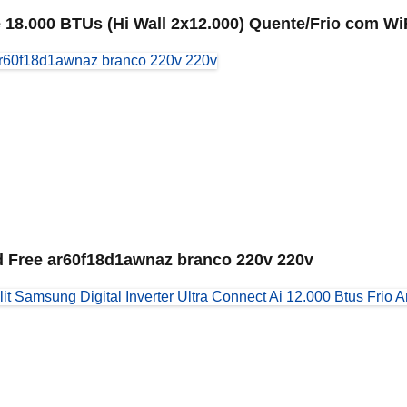
18.000 BTUs (Hi Wall 2x12.000) Quente/Frio com Wi
 Free ar60f18d1awnaz branco 220v 220v