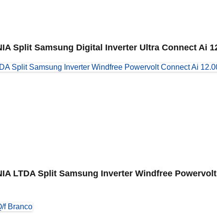
lit Samsung Digital Inverter Ultra Connect Ai 12
TDA Split Samsung Inverter Windfree Powervolt C