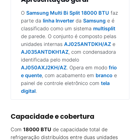
O
Samsung Multi Bi Split 18000 BTU
faz
parte da
linha Inverter
da
Samsung
e é
classificado como um sistema
multisplit
de parede. O conjunto é composto pelas
unidades internas
AJ025ANTDKH/AZ
e
AJ035ANTDKH1AZ
, com condensadora
identificada pelo modelo
AJ050AXJ2KH/AZ
. Opera em modo
frio
e quente
, com acabamento em
branco
e
painel de controle eletrônico com
tela
digital
.
Capacidade e cobertura
Com
18000 BTU
de capacidade total de
refrigeração distribuídos entre duas unidades