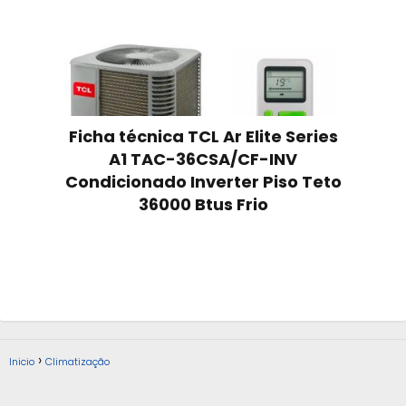
Ficha técnica TCL Ar Elite Series
A1 TAC-36CSA/CF-INV
Condicionado Inverter Piso Teto
36000 Btus Frio
Inicio
Climatização