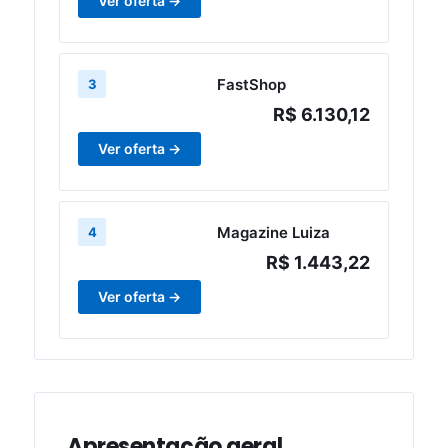
Ver oferta →
FastShop
3
R$ 6.130,12
Ver oferta →
Magazine Luiza
4
R$ 1.443,22
Ver oferta →
Apresentação geral