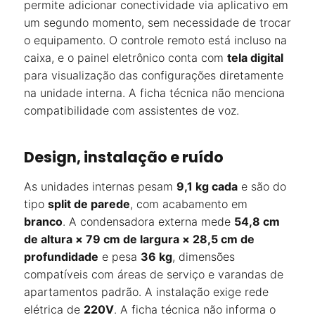
permite adicionar conectividade via aplicativo em
um segundo momento, sem necessidade de trocar
o equipamento. O controle remoto está incluso na
caixa, e o painel eletrônico conta com
tela digital
para visualização das configurações diretamente
na unidade interna. A ficha técnica não menciona
compatibilidade com assistentes de voz.
Design, instalação e ruído
As unidades internas pesam
9,1 kg cada
e são do
tipo
split de parede
, com acabamento em
branco
. A condensadora externa mede
54,8 cm
de altura × 79 cm de largura × 28,5 cm de
profundidade
e pesa
36 kg
, dimensões
compatíveis com áreas de serviço e varandas de
apartamentos padrão. A instalação exige rede
elétrica de
220V
. A ficha técnica não informa o