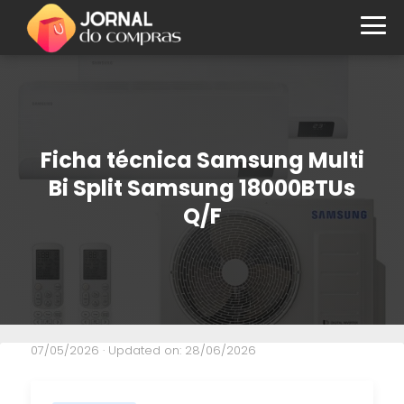
Ficha técnica Samsung Multi
Bi Split Samsung 18000BTUs
Q/F
07/05/2026
· Updated on: 28/06/2026