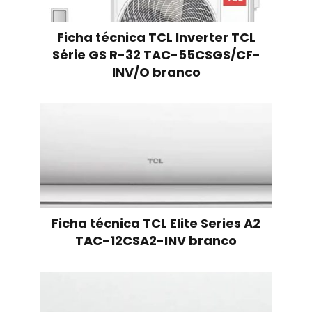
Ficha técnica TCL Inverter TCL
Série GS R-32 TAC-55CSGS/CF-
INV/O branco
Ficha técnica TCL Elite Series A2
TAC-12CSA2-INV branco