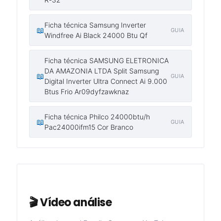
Ficha técnica Samsung Inverter
📖
GUIA
Windfree Ai Black 24000 Btu Qf
Ficha técnica SAMSUNG ELETRONICA
DA AMAZONIA LTDA Split Samsung
📖
GUIA
Digital Inverter Ultra Connect Ai 9.000
Btus Frio Ar09dyfzawknaz
Ficha técnica Philco 24000btu/h
📖
GUIA
Pac24000ifm15 Cor Branco
🎬 Vídeo análise