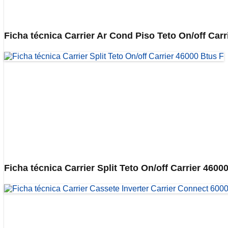
Ficha técnica Carrier Ar Cond Piso Teto On/off Car
Ficha técnica Carrier Split Teto On/off Carrier 4600