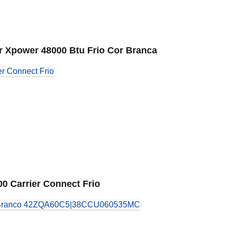
ier Xpower 48000 Btu Frio Cor Branca
00 Carrier Connect Frio