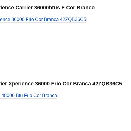
erience Carrier 36000btus F Cor Branco
arrier Xperience 36000 Frio Cor Branca 42ZQB36C5