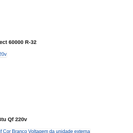
nect 60000 R-32
Btu Qf 220v