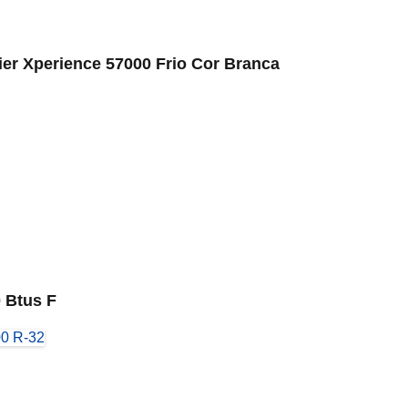
rier Xperience 57000 Frio Cor Branca
0 Btus F