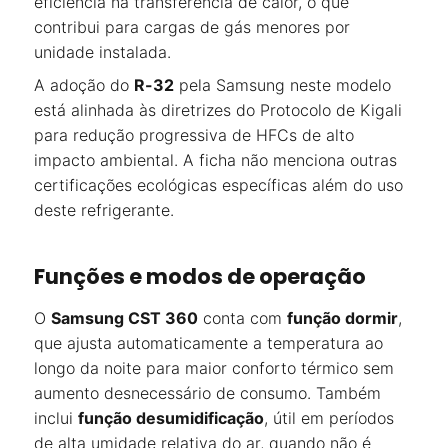
eficiência na transferência de calor, o que
contribui para cargas de gás menores por
unidade instalada.
A adoção do
R-32
pela Samsung neste modelo
está alinhada às diretrizes do Protocolo de Kigali
para redução progressiva de HFCs de alto
impacto ambiental. A ficha não menciona outras
certificações ecológicas específicas além do uso
deste refrigerante.
Funções e modos de operação
O
Samsung CST 360
conta com
função dormir
,
que ajusta automaticamente a temperatura ao
longo da noite para maior conforto térmico sem
aumento desnecessário de consumo. Também
inclui
função desumidificação
, útil em períodos
de alta umidade relativa do ar, quando não é