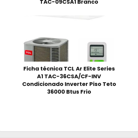
TAC-09CSA1 Branco
Ficha técnica TCL Ar Elite Series
A1 TAC-36CSA/CF-INV
Condicionado Inverter Piso Teto
36000 Btus Frio