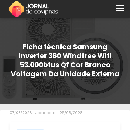
Ficha técnica Samsung
Inverter 360 Windfree Wifi
53.000btus Qf Cor Branco
Voltagem Da Unidade Externa
07/05/2026
· Updated on: 28/06/2026