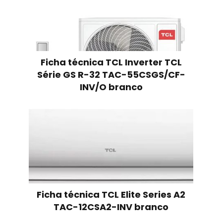
Ficha técnica TCL Inverter TCL
Série GS R-32 TAC-55CSGS/CF-
INV/O branco
Ficha técnica TCL Elite Series A2
TAC-12CSA2-INV branco