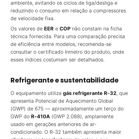
ambiente, evitando os ciclos de liga/desliga e
reduzindo o consumo em relação a compressores
de velocidade fixa.
Os valores de
EER
e
COP
não constam na ficha
técnica fornecida. Para uma comparação precisa
de eficiência entre modelos, recomenda-se
consultar o certificado Inmetro do produto, onde
esses índices costumam ser detalhados.
Refrigerante e sustentabilidade
O equipamento utiliza
gás refrigerante R-32
, que
apresenta Potencial de Aquecimento Global
(GWP) de 675 — aproximadamente um terço do
GWP do
R-410A
(GWP 2.088), amplamente
usado em gerações anteriores de ar-
condicionado. O R-32 também apresenta maior