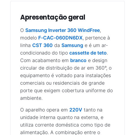
Apresentação geral
O
Samsung Inverter 360 WindFree
,
modelo
F-CAC-060DN6DX
, pertence à
linha
CST 360
da
Samsung
e é um ar-
condicionado do tipo
cassette de teto
.
Com acabamento em
branco
e design
circular de distribuição de ar em 360°, o
equipamento é voltado para instalações
comerciais ou residenciais de grande
porte que exigem cobertura uniforme do
ambiente.
O aparelho opera em
220V
tanto na
unidade interna quanto na externa, e
utiliza corrente doméstica como tipo de
alimentação. A combinação entre o