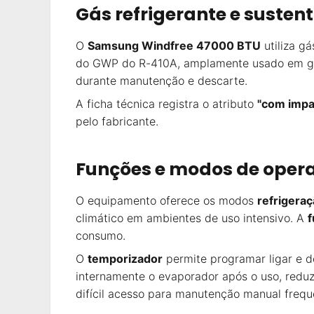
Gás refrigerante e susten
O
Samsung Windfree 47000 BTU
utiliza g
do GWP do R-410A, amplamente usado em gera
durante manutenção e descarte.
A ficha técnica registra o atributo
"com impa
pelo fabricante.
Funções e modos de oper
O equipamento oferece os modos
refrigeraç
climático em ambientes de uso intensivo. A
f
consumo.
O
temporizador
permite programar ligar e d
internamente o evaporador após o uso, redu
difícil acesso para manutenção manual frequ