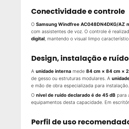
Conectividade e controle
O
Samsung Windfree AC048DN4DKG/AZ
n
com assistentes de voz. O controle é realiz
digital
, mantendo o visual limpo característic
Design, instalação e ruído
A
unidade interna
mede
84 cm × 84 cm × 
de gesso ou estruturas modulares. A
unidade
e mão de obra especializada para instalação.
O
nível de ruído declarado é de 45 dB
para 
equipamentos desta capacidade. Em escritóri
Perfil de uso recomendad