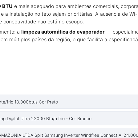
0 BTU
é mais adequado para ambientes comerciais, corporati
e a instalação no teto sejam prioritárias. A ausência de Wi
de conectividade não está no escopo.
gmento: a
limpeza automática do evaporador
— especialmen
em múltiplos países da região, o que facilita a especificaç
te/frio 18.000btus Cor Preto
g Digital Ultra 22000 Btu/h frio - Cor Branco
AZONIA LTDA Split Samsung Inverter Windfree Connect Ai 24.000