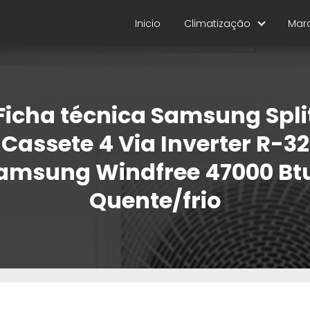
Inicio
Climatização
Mar
Ficha técnica Samsung Spli
Cassete 4 Via Inverter R-32
amsung Windfree 47000 Bt
Quente/frio