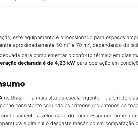
ação, este equipamento é dimensionado para espaços amplo
ea entre aproximadamente 50 m² e 70 m², dependendo do is
adequada para complementar o conforto térmico em dias mai
geração declarada é de 4,23 kW
para operação em condiçõe
onsumo
 A
no Brasil — a mais alta da escala vigente —, além de cla
enho consistente segundo os critérios regulatórios de toda
a continuamente a velocidade do compressor conforme a de
 temperatura e diminui o desgaste mecânico em comparação 