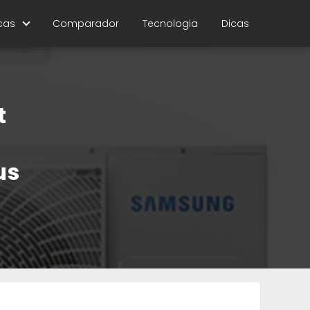
cas
Comparador
Tecnologia
Dicas
t
us