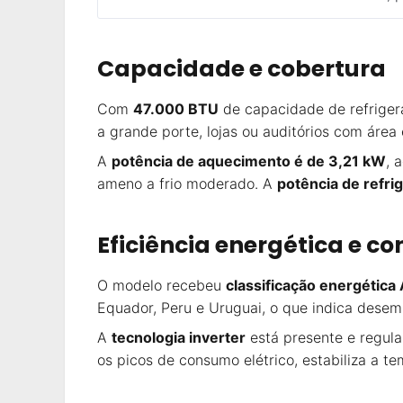
Capacidade e cobertura
Com
47.000 BTU
de capacidade de refriger
a grande porte, lojas ou auditórios com ár
A
potência de aquecimento é de 3,21 kW
, 
ameno a frio moderado. A
potência de refri
Eficiência energética e c
O modelo recebeu
classificação energética
Equador, Peru e Uruguai, o que indica desemp
A
tecnologia inverter
está presente e regul
os picos de consumo elétrico, estabiliza a