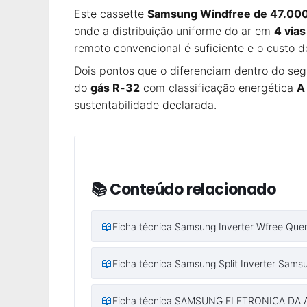
Este cassette
Samsung Windfree de 47.00
onde a distribuição uniforme do ar em
4 vias
remoto convencional é suficiente e o custo 
Dois pontos que o diferenciam dentro do se
do
gás R-32
com classificação energética
A
sustentabilidade declarada.
📚 Conteúdo relacionado
📖
Ficha técnica Samsung Inverter Wfree Quen
📖
Ficha técnica Samsung Split Inverter Samsun
📖
Ficha técnica SAMSUNG ELETRONICA DA AM