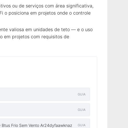
vos ou de serviços com área significativa,
-Fi o posiciona em projetos onde o controle
te valiosa em unidades de teto — e o uso
ão em projetos com requisitos de
GUIA
GUIA
 Btus Frio Sem Vento Ar24dyfaawknaz
GUIA