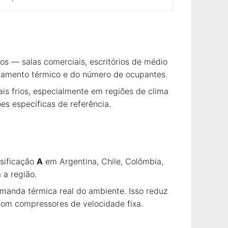
s — salas comerciais, escritórios de médio
olamento térmico e do número de ocupantes.
s frios, especialmente em regiões de clima
s específicas de referência.
ssificação
A
em Argentina, Chile, Colômbia,
 a região.
manda térmica real do ambiente. Isso reduz
com compressores de velocidade fixa.