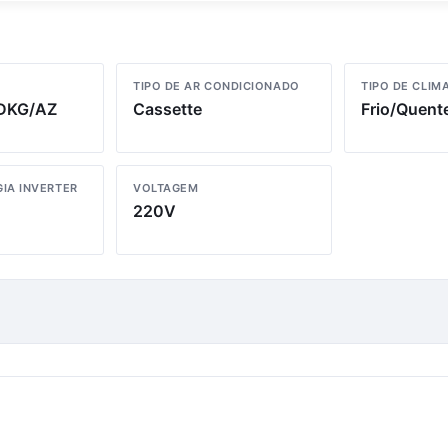
TIPO DE AR CONDICIONADO
TIPO DE CLIM
DKG/AZ
Cassette
Frio/Quent
IA INVERTER
VOLTAGEM
220V