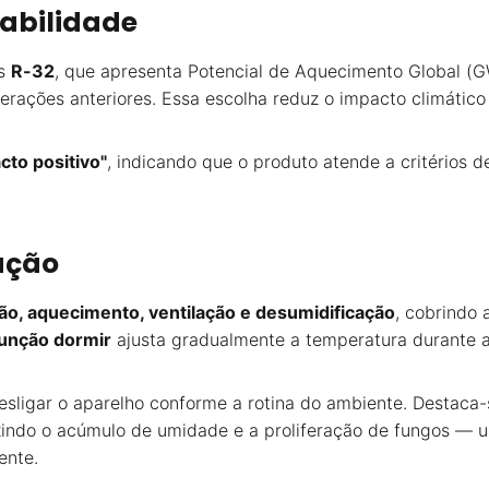
tabilidade
ás
R-32
, que apresenta Potencial de Aquecimento Global 
ções anteriores. Essa escolha reduz o impacto climático 
cto positivo"
, indicando que o produto atende a critérios 
ação
ão, aquecimento, ventilação e desumidificação
, cobrindo 
unção dormir
ajusta gradualmente a temperatura durante a
esligar o aparelho conforme a rotina do ambiente. Destaca
zindo o acúmulo de umidade e a proliferação de fungos — u
ente.