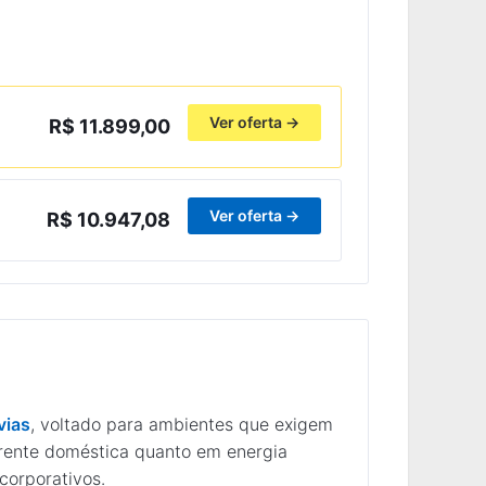
Ver oferta →
R$ 11.899,00
Ver oferta →
R$ 10.947,08
vias
, voltado para ambientes que exigem
rente doméstica quanto em energia
corporativos.