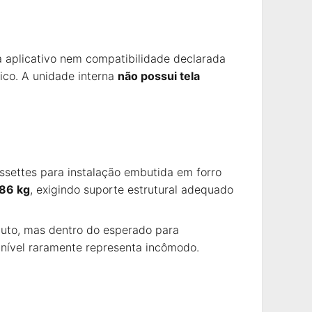
a aplicativo nem compatibilidade declarada
nico. A unidade interna
não possui tela
assettes para instalação embutida em forro
86 kg
, exigindo suporte estrutural adequado
luto, mas dentro do esperado para
 nível raramente representa incômodo.