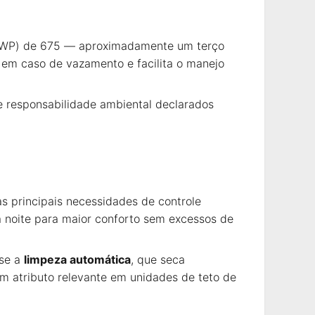
(GWP) de 675 — aproximadamente um terço
em caso de vazamento e facilita o manejo
de responsabilidade ambiental declarados
as principais necessidades de controle
 noite para maior conforto sem excessos de
-se a
limpeza automática
, que seca
m atributo relevante em unidades de teto de