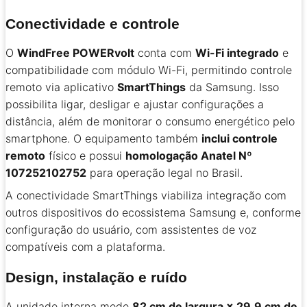
Conectividade e controle
O
WindFree POWERvolt
conta com
Wi-Fi integrado
e
compatibilidade com módulo Wi-Fi, permitindo controle
remoto via aplicativo
SmartThings
da Samsung. Isso
possibilita ligar, desligar e ajustar configurações a
distância, além de monitorar o consumo energético pelo
smartphone. O equipamento também
inclui controle
remoto
físico e possui
homologação Anatel Nº
107252102752
para operação legal no Brasil.
A conectividade SmartThings viabiliza integração com
outros dispositivos do ecossistema Samsung e, conforme
configuração do usuário, com assistentes de voz
compatíveis com a plataforma.
Design, instalação e ruído
A unidade interna mede
82 cm de largura × 29,9 cm de