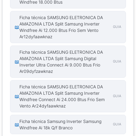
Windfree 18.000 Btus
Ficha técnica SAMSUNG ELETRONICA DA
AMAZONIA LTDA Split Samsung Inverter
📖
GUIA
Windfree Ai 12.000 Btus Frio Sem Vento
Ar12dyfaawknaz
Ficha técnica SAMSUNG ELETRONICA DA
AMAZONIA LTDA Split Samsung Digital
📖
GUIA
Inverter Ultra Connect Ai 9.000 Btus Frio
Ar09dyfzawknaz
Ficha técnica SAMSUNG ELETRONICA DA
AMAZONIA LTDA Split Samsung Inverter
📖
GUIA
Windfree Connect Ai 24.000 Btus Frio Sem
Vento Ar24dyfaawknaz
Ficha técnica Samsung Inverter Samsung
📖
GUIA
Windfree Ai 18k Q/f Branco