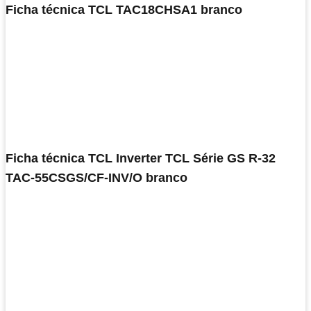
Ficha técnica TCL TAC18CHSA1 branco
Ficha técnica TCL Inverter TCL Série GS R-32
TAC-55CSGS/CF-INV/O branco