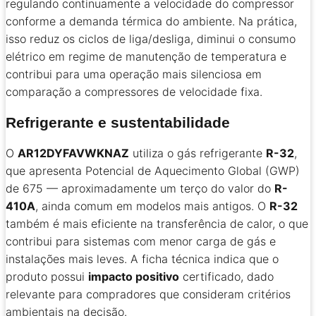
regulando continuamente a velocidade do compressor
conforme a demanda térmica do ambiente. Na prática,
isso reduz os ciclos de liga/desliga, diminui o consumo
elétrico em regime de manutenção de temperatura e
contribui para uma operação mais silenciosa em
comparação a compressores de velocidade fixa.
Refrigerante e sustentabilidade
O
AR12DYFAVWKNAZ
utiliza o gás refrigerante
R-32
,
que apresenta Potencial de Aquecimento Global (GWP)
de 675 — aproximadamente um terço do valor do
R-
410A
, ainda comum em modelos mais antigos. O
R-32
também é mais eficiente na transferência de calor, o que
contribui para sistemas com menor carga de gás e
instalações mais leves. A ficha técnica indica que o
produto possui
impacto positivo
certificado, dado
relevante para compradores que consideram critérios
ambientais na decisão.