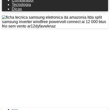
Comparador
Tecnologia
Dicas
Ficha técnica SAMSUNG
ELETRONICA DA AMAZONIA LTDA
Split Samsung Inverter Windfree
Powervolt Connect Ai 12.000 Btus
Frio Sem Vento Ar12dyfavwknaz