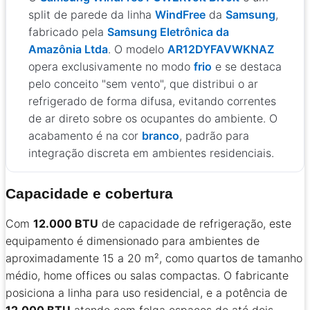
split de parede da linha
WindFree
da
Samsung
,
fabricado pela
Samsung Eletrônica da
Amazônia Ltda
. O modelo
AR12DYFAVWKNAZ
opera exclusivamente no modo
frio
e se destaca
pelo conceito "sem vento", que distribui o ar
refrigerado de forma difusa, evitando correntes
de ar direto sobre os ocupantes do ambiente. O
acabamento é na cor
branco
, padrão para
integração discreta em ambientes residenciais.
Capacidade e cobertura
Com
12.000 BTU
de capacidade de refrigeração, este
equipamento é dimensionado para ambientes de
aproximadamente 15 a 20 m², como quartos de tamanho
médio, home offices ou salas compactas. O fabricante
posiciona a linha para uso residencial, e a potência de
12.000 BTU
atende com folga espaços de até dois