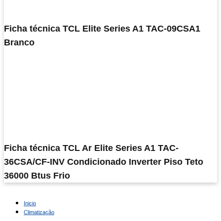
Ficha técnica TCL Elite Series A1 TAC-09CSA1
Branco
Ficha técnica TCL Ar Elite Series A1 TAC-
36CSA/CF-INV Condicionado Inverter Piso Teto
36000 Btus Frio
Inicio
Climatização