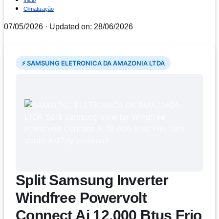
Inicio
Climatização
07/05/2026
· Updated on: 28/06/2026
⚡ SAMSUNG ELETRONICA DA AMAZONIA LTDA
Split Samsung Inverter
Windfree Powervolt
Connect Ai 12.000 Btus Frio