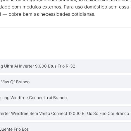
idade com módulos externos. Para uso doméstico sem essa e
vel — cobre bem as necessidades cotidianas.
g Ultra Ai Inverter 9.000 Btus Frio R-32
 Vias Qf Branco
msung Windfree Connect +ai Branco
verter Windfree Sem Vento Connect 12000 BTUs Só Frio Cor Branco
Quente Frio Eos