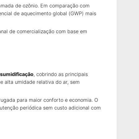
a camada de ozônio. Em comparação com
encial de aquecimento global (GWP) mais
canal de comercialização com base em
sumidificação
, cobrindo as principais
 alta umidade relativa do ar, sem
rugada para maior conforto e economia. O
nutenção periódica sem custo adicional com