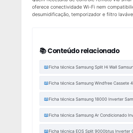
oferece conectividade Wi-Fi nem compatibil
desumidificação, temporizador e filtro lavá
📚 Conteúdo relacionado
📖
Ficha técnica Samsung Split Hi Wall Samsun
📖
Ficha técnica Samsung Windfree Cassete 4
📖
Ficha técnica Samsung 18000 Inverter Sa
📖
Ficha técnica Samsung Ar Condicionado In
📖
Ficha técnica EOS Split 9000btus Inverter 