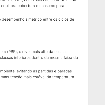
e equilibra cobertura e consumo para
e desempenho simétrico entre os ciclos de
m (PBE), o nível mais alto da escala
classes inferiores dentro da mesma faixa de
biente, evitando as partidas e paradas
e manutenção mais estável da temperatura