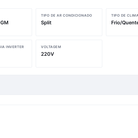
TIPO DE AR CONDICIONADO
TIPO DE CLIM
BGM
Split
Frio/Quent
IA INVERTER
VOLTAGEM
220V