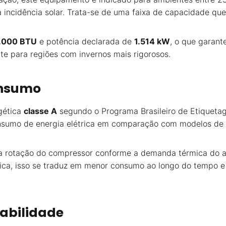
a incidência solar. Trata-se de uma faixa de capacidade qu
.000 BTU
e potência declarada de
1.514 kW
, o que garant
te para regiões com invernos mais rigorosos.
onsumo
gética
classe A
segundo o Programa Brasileiro de Etiquetage
onsumo de energia elétrica em comparação com modelos de 
a rotação do compressor conforme a demanda térmica do am
tica, isso se traduz em menor consumo ao longo do tempo 
tabilidade