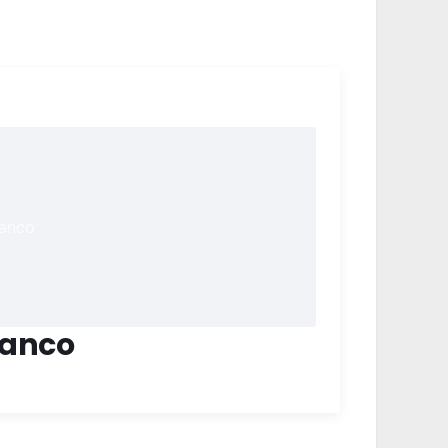
ranco