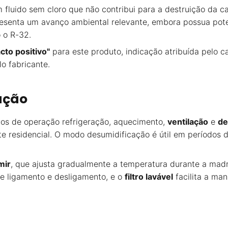
m fluido sem cloro que não contribui para a destruição d
presenta um avanço ambiental relevante, embora possua pot
 o R-32.
cto positivo"
para este produto, indicação atribuída pelo 
lo fabricante.
ação
os de operação refrigeração, aquecimento,
ventilação
e
de
 residencial. O modo desumidificação é útil em períodos de
mir
, que ajusta gradualmente a temperatura durante a mad
e ligamento e desligamento, e o
filtro lavável
facilita a ma