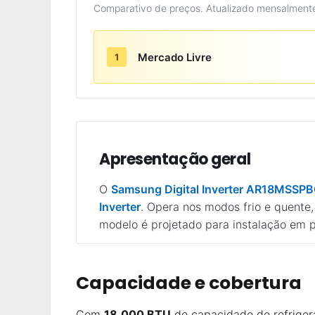
Comparativo de preços. Atualizado mensalment
Mercado Livre
1
Apresentação geral
O
Samsung Digital Inverter AR18MSS
Inverter
. Opera nos modos frio e quente,
modelo é projetado para instalação em
Capacidade e cobertura
Com
18.000 BTU
de capacidade de refriger