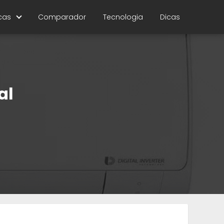
cas
Comparador
Tecnologia
Dicas
al