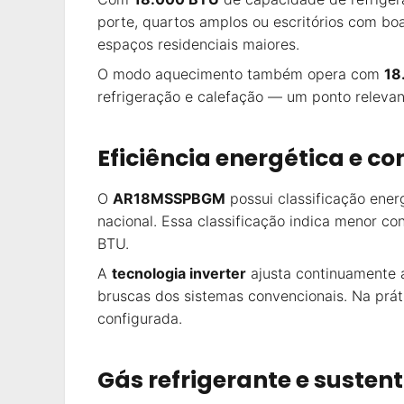
porte, quartos amplos ou escritórios com bo
espaços residenciais maiores.
O modo aquecimento também opera com
18
refrigeração e calefação — um ponto relevan
Eficiência energética e c
O
AR18MSSPBGM
possui classificação ener
nacional. Essa classificação indica menor c
BTU.
A
tecnologia inverter
ajusta continuamente 
bruscas dos sistemas convencionais. Na prá
configurada.
Gás refrigerante e susten