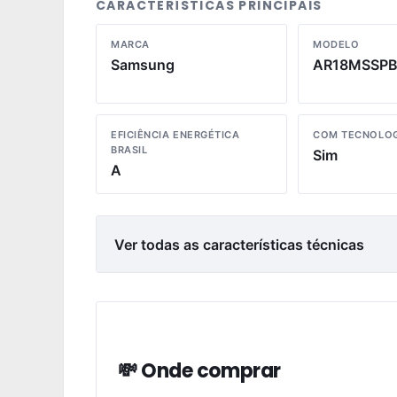
CARACTERÍSTICAS PRINCIPAIS
MARCA
MODELO
Samsung
AR18MSSP
EFICIÊNCIA ENERGÉTICA
COM TECNOLOG
BRASIL
Sim
A
Ver todas as características técnicas
💸 Onde comprar