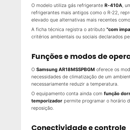
O modelo utiliza gás refrigerante
R-410A
, u
refrigerantes mais antigos como o R-22, re
elevado que alternativas mais recentes como
A ficha técnica registra o atributo
"com impa
critérios ambientais ou sociais declarados pe
Funções e modos de oper
O
Samsung AR18MSSPBGM
oferece os mod
necessidades de climatização de um ambiente
necessariamente reduzir a temperatura.
O equipamento conta ainda com
função dor
temporizador
permite programar o horário d
reposição.
Conectividade e controle