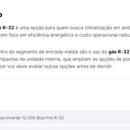
o
o R-32
é uma opção para quem busca climatização em ambi
om foco em eficiência energética e custo operacional red
entro do segmento de entrada-média são o uso do
gás R-32
mpactas da unidade interna, que ampliam as opções de pos
por voz deve avaliar outras opções antes de decidir.
 Neo Inverter 12.000 Btus Frio R-32