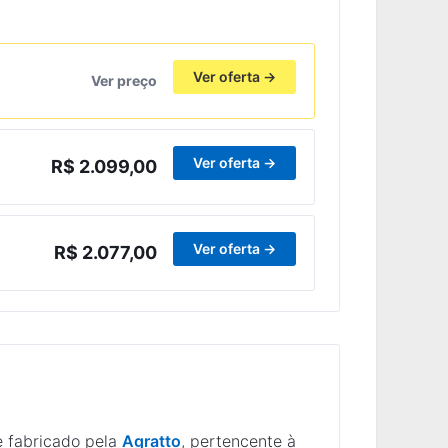
Ver oferta →
Ver preço
Ver oferta →
R$ 2.099,00
Ver oferta →
R$ 2.077,00
e fabricado pela
Agratto
, pertencente à