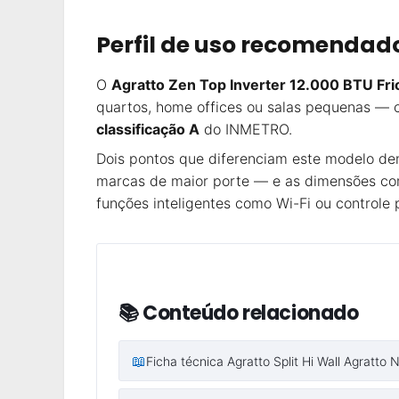
Perfil de uso recomendad
O
Agratto Zen Top Inverter 12.000 BTU Fri
quartos, home offices ou salas pequenas — c
classificação A
do INMETRO.
Dois pontos que diferenciam este modelo d
marcas de maior porte — e as dimensões co
funções inteligentes como Wi-Fi ou controle 
📚 Conteúdo relacionado
📖
Ficha técnica Agratto Split Hi Wall Agratto