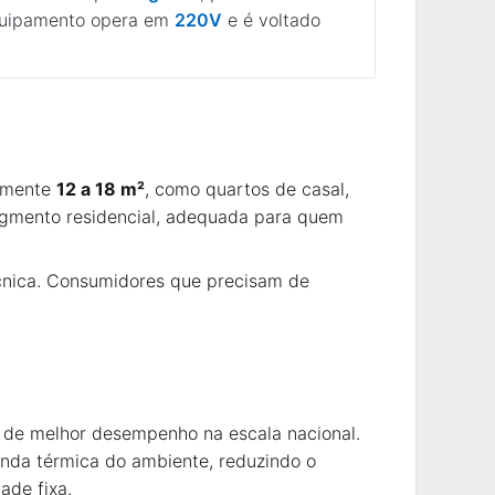
 equipamento opera em
220V
e é voltado
damente
12 a 18 m²
, como quartos de casal,
segmento residencial, adequada para quem
écnica. Consumidores que precisam de
a de melhor desempenho na escala nacional.
nda térmica do ambiente, reduzindo o
de fixa.