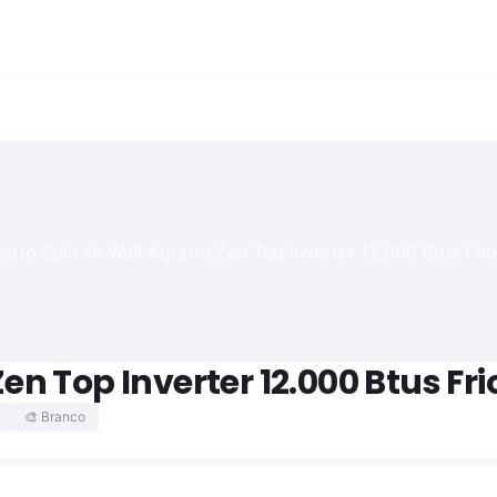
Zen Top Inverter 12.000 Btus Fri
🎨 Branco