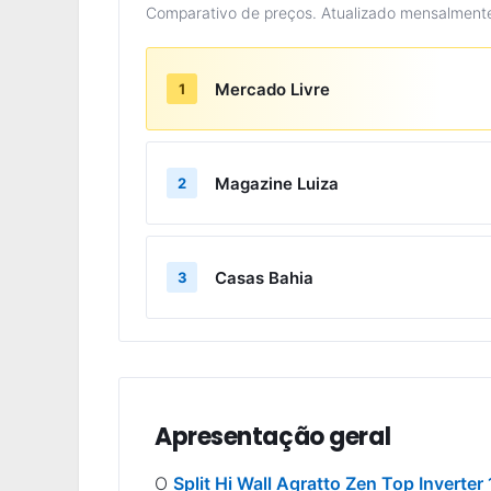
Comparativo de preços. Atualizado mensalment
Mercado Livre
1
Magazine Luiza
2
Casas Bahia
3
Apresentação geral
O
Split Hi Wall Agratto Zen Top Inverte