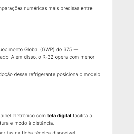
mparações numéricas mais precisas entre
Aquecimento Global (GWP) de 675 —
cado. Além disso, o R-32 opera com menor
adoção desse refrigerante posiciona o modelo
painel eletrônico com
tela digital
facilita a
tura e modo à distância.
ritas na ficha técnica disponível.