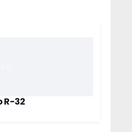
o R-32