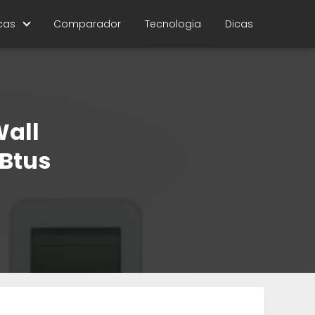
cas
Comparador
Tecnologia
Dicas
Wall
 Btus