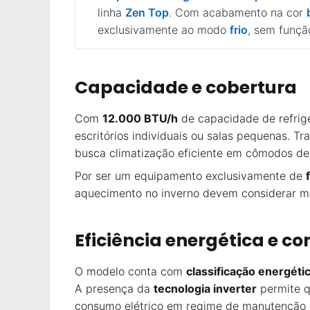
linha
Zen Top
. Com acabamento na cor
exclusivamente ao modo
frio
, sem funçã
Capacidade e cobertura
Com
12.000 BTU/h
de capacidade de refrig
escritórios individuais ou salas pequenas. 
busca climatização eficiente em cômodos de
Por ser um equipamento exclusivamente de
aquecimento no inverno devem considerar mo
Eficiência energética e c
O modelo conta com
classificação energéti
A presença da
tecnologia inverter
permite q
consumo elétrico em regime de manutenção 