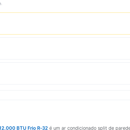
e.
r 12.000 BTU Frio R-32
é um ar condicionado split de pared