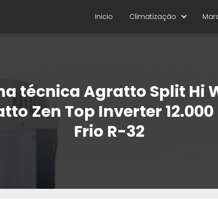
Inicio
Climatização
Mar
ha técnica Agratto Split Hi 
tto Zen Top Inverter 12.000
Frio R-32