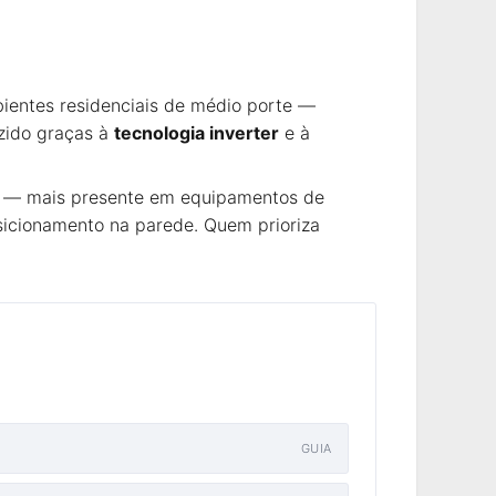
entes residenciais de médio porte —
uzido graças à
tecnologia inverter
e à
— mais presente em equipamentos de
icionamento na parede. Quem prioriza
GUIA