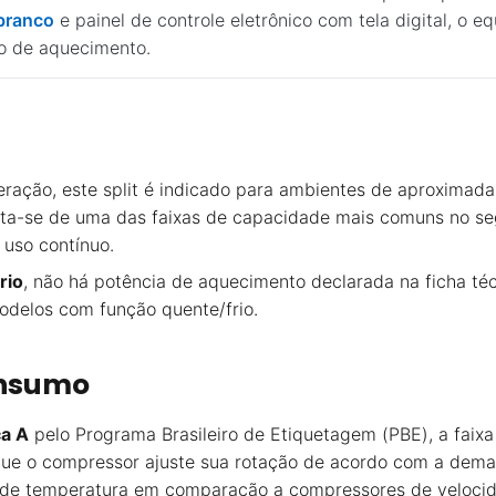
branco
e painel de controle eletrônico com tela digital, o
o de aquecimento.
eração, este split é indicado para ambientes de aproxima
Trata-se de uma das faixas de capacidade mais comuns no 
 uso contínuo.
frio
, não há potência de aquecimento declarada na ficha t
delos com função quente/frio.
onsumo
ca A
pelo Programa Brasileiro de Etiquetagem (PBE), a faix
ue o compressor ajuste sua rotação de acordo com a dema
de temperatura em comparação a compressores de velocida