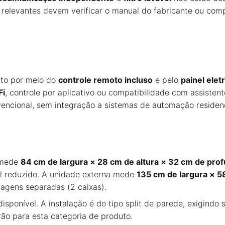
relevantes devem verificar o manual do fabricante ou co
ito por meio do
controle remoto incluso
e pelo
painel elet
Fi
, controle por aplicativo ou compatibilidade com assisten
encional, sem integração a sistemas de automação residenc
mede
84 cm de largura × 28 cm de altura × 32 cm de pro
l reduzido. A unidade externa mede
135 cm de largura × 5
agens separadas (2 caixas).
disponível. A instalação é do tipo split de parede, exigindo 
ão para esta categoria de produto.