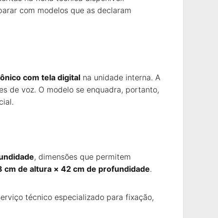
mparar com modelos que as declaram
rônico com tela digital
na unidade interna. A
tes de voz. O modelo se enquadra, portanto,
ial.
fundidade
, dimensões que permitem
8 cm de altura × 42 cm de profundidade
.
serviço técnico especializado para fixação,