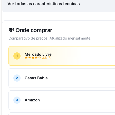
Ver todas as características técnicas
💸 Onde comprar
Comparativo de preços. Atualizado mensalmente.
Mercado Livre
1
★★★★☆ 3.8 (7)
Casas Bahia
2
Amazon
3