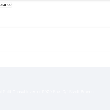
onsul Inverter 9000 Btus Q/f 