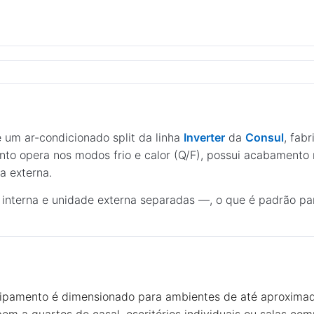
 um ar-condicionado split da linha
Inverter
da
Consul
, fab
nto opera nos modos frio e calor (Q/F), possui acabamento
a externa.
terna e unidade externa separadas —, o que é padrão para
quipamento é dimensionado para ambientes de até aproxim