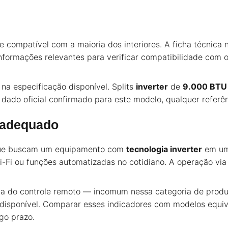
e compatível com a maioria dos interiores. A ficha técnica
formações relevantes para verificar compatibilidade com o 
a especificação disponível. Splits
inverter
de
9.000 BTU
ado oficial confirmado para este modelo, qualquer referênc
 adequado
que buscam um equipamento com
tecnologia inverter
em um
Fi ou funções automatizadas no cotidiano. A operação via p
a do controle remoto — incomum nessa categoria de produt
ha disponível. Comparar esses indicadores com modelos equi
go prazo.