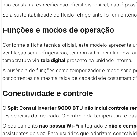
não consta na especificação oficial disponível, não é poss
Se a sustentabilidade do fluido refrigerante for um critér
Funções e modos de operação
Conforme a ficha técnica oficial, este modelo apresenta 
ventilação sem refrigeração, temporizador nem limpeza au
temperatura via
tela digital
presente na unidade interna.
A ausência de funções como temporizador e modo sono po
concorrentes na mesma faixa de capacidade costumam of
Conectividade e controle
O
Split Consul Inverter 9000 BTU
não inclui controle r
residenciais do mercado. O controle da temperatura e das
O equipamento
não possui Wi-Fi
integrado e
não é comp
assistentes de voz. Para usuários que priorizam conecti