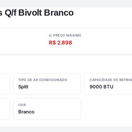
s Q/f Bivolt Branco
📈 PREÇO MÁXIMO
R$ 2.898
TIPO DE AR CONDICIONADO
CAPACIDADE DE REFRI
Split
9000 BTU
COR
Branco