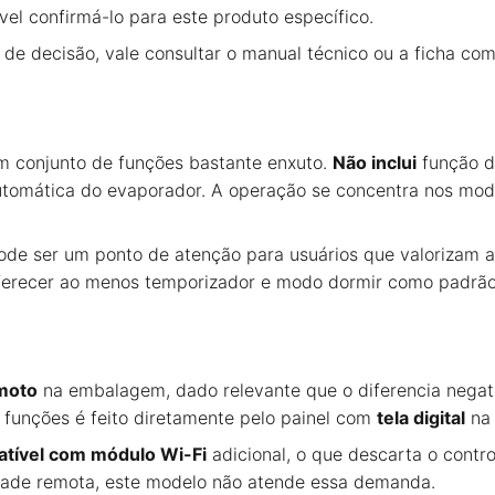
ível confirmá-lo para este produto específico.
io de decisão, vale consultar o manual técnico ou a ficha c
um conjunto de funções bastante enxuto.
Não inclui
função d
tomática do evaporador. A operação se concentra nos modos
de ser um ponto de atenção para usuários que valorizam a
erecer ao menos temporizador e modo dormir como padrão
emoto
na embalagem, dado relevante que o diferencia negat
 funções é feito diretamente pelo painel com
tela digital
na 
atível com módulo Wi-Fi
adicional, o que descarta o contro
vidade remota, este modelo não atende essa demanda.