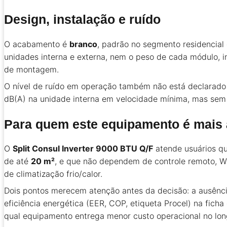
Design, instalação e ruído
O acabamento é
branco
, padrão no segmento residencial 
unidades interna e externa, nem o peso de cada módulo, in
de montagem.
O nível de ruído em operação também não está declarado n
dB(A) na unidade interna em velocidade mínima, mas sem d
Para quem este equipamento é mais
O
Split Consul Inverter 9000 BTU Q/F
atende usuários 
de até
20 m²
, e que não dependem de controle remoto, Wi-
de climatização frio/calor.
Dois pontos merecem atenção antes da decisão: a ausênci
eficiência energética (EER, COP, etiqueta Procel) na fic
qual equipamento entrega menor custo operacional no lon