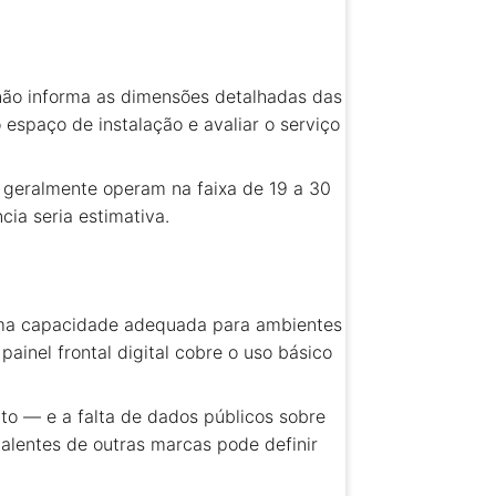
 não informa as dimensões detalhadas das
espaço de instalação e avaliar o serviço
geralmente operam na faixa de 19 a 30
ia seria estimativa.
a capacidade adequada para ambientes
ainel frontal digital cobre o uso básico
o — e a falta de dados públicos sobre
valentes de outras marcas pode definir