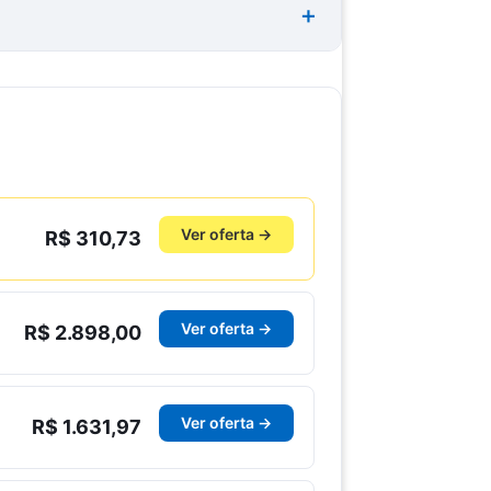
Ver oferta →
R$ 310,73
Ver oferta →
R$ 2.898,00
Ver oferta →
R$ 1.631,97