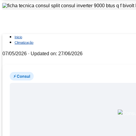
Ficha técnica Consul Split C
Inicio
Climatização
07/05/2026
· Updated on: 27/06/2026
⚡ Consul