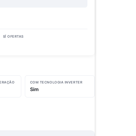
🛒 OFERTAS
4 lojas
GERAÇÃO
COM TECNOLOGIA INVERTER
Sim