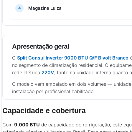
Magazine Luiza
4
Apresentação geral
O
Split Consul Inverter 9000 BTU Q/F Bivolt Branco
é
no segmento de climatização residencial. O equipame
rede elétrica
220V
, tanto na unidade interna quanto n
O modelo vem embalado em dois volumes — unidade in
instalação por profissional habilitado.
Capacidade e cobertura
Com
9.000 BTU
de capacidade de refrigeração, este e