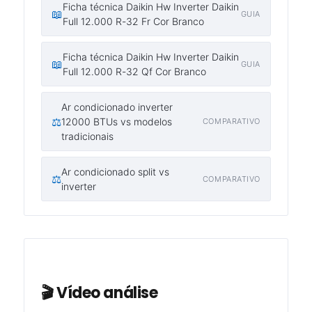
Ficha técnica Daikin Hw Inverter Daikin
📖
GUIA
Full 12.000 R-32 Fr Cor Branco
Ficha técnica Daikin Hw Inverter Daikin
📖
GUIA
Full 12.000 R-32 Qf Cor Branco
Ar condicionado inverter
⚖️
12000 BTUs vs modelos
COMPARATIVO
tradicionais
Ar condicionado split vs
⚖️
COMPARATIVO
inverter
🎬 Vídeo análise