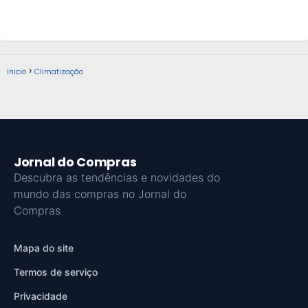
Inicio
Climatização
Jornal do Compras
Descubra as tendências e novidades do
mundo das compras no Jornal do
Compras
Mapa do site
Termos de serviço
Privacidade