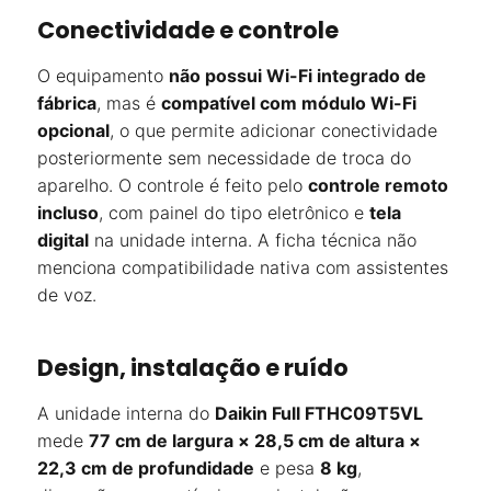
Conectividade e controle
O equipamento
não possui Wi-Fi integrado de
fábrica
, mas é
compatível com módulo Wi-Fi
opcional
, o que permite adicionar conectividade
posteriormente sem necessidade de troca do
aparelho. O controle é feito pelo
controle remoto
incluso
, com painel do tipo eletrônico e
tela
digital
na unidade interna. A ficha técnica não
menciona compatibilidade nativa com assistentes
de voz.
Design, instalação e ruído
A unidade interna do
Daikin Full FTHC09T5VL
mede
77 cm de largura × 28,5 cm de altura ×
22,3 cm de profundidade
e pesa
8 kg
,