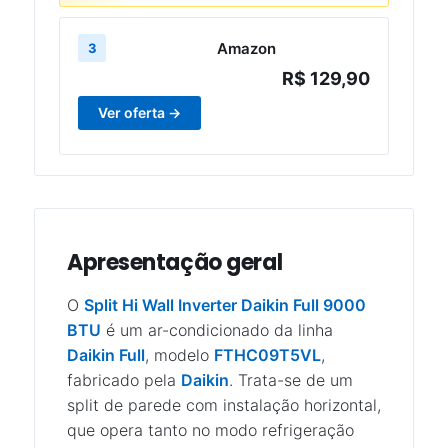
Amazon
3
R$ 129,90
Ver oferta →
Apresentação geral
O
Split Hi Wall Inverter Daikin Full 9000
BTU
é um ar-condicionado da linha
Daikin Full
, modelo
FTHC09T5VL
,
fabricado pela
Daikin
. Trata-se de um
split de parede com instalação horizontal,
que opera tanto no modo refrigeração