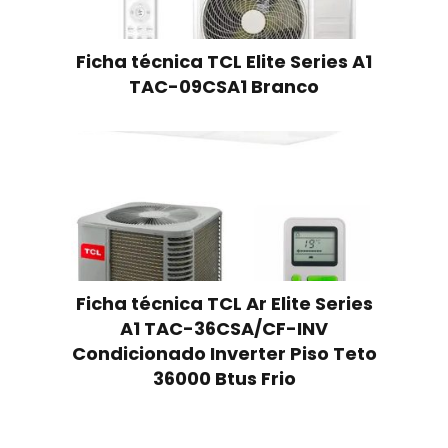
Ficha técnica TCL Elite Series A1
TAC-09CSA1 Branco
Ficha técnica TCL Ar Elite Series
A1 TAC-36CSA/CF-INV
Condicionado Inverter Piso Teto
36000 Btus Frio