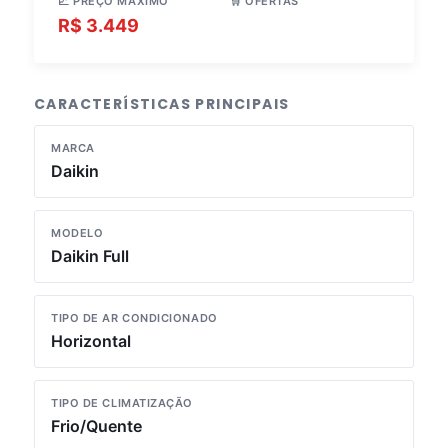
📈 PREÇO MÁXIMO
🛒 OFERTAS
R$ 3.449
3 lojas
CARACTERÍSTICAS PRINCIPAIS
MARCA
Daikin
MODELO
Daikin Full
TIPO DE AR CONDICIONADO
Horizontal
TIPO DE CLIMATIZAÇÃO
Frio/Quente