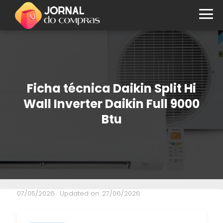
Ficha técnica Daikin Split Hi
Wall Inverter Daikin Full 9000
Btu
07/05/2026
· Updated on: 27/06/2026