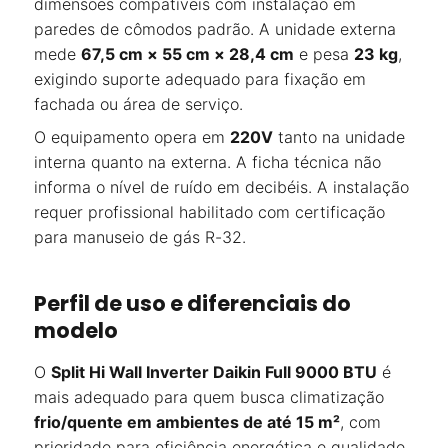
dimensões compatíveis com instalação em
paredes de cômodos padrão. A unidade externa
mede
67,5 cm × 55 cm × 28,4 cm
e pesa
23 kg
,
exigindo suporte adequado para fixação em
fachada ou área de serviço.
O equipamento opera em
220V
tanto na unidade
interna quanto na externa. A ficha técnica não
informa o nível de ruído em decibéis. A instalação
requer profissional habilitado com certificação
para manuseio de gás R-32.
Perfil de uso e diferenciais do
modelo
O
Split Hi Wall Inverter Daikin Full 9000 BTU
é
mais adequado para quem busca climatização
frio/quente em ambientes de até 15 m²
, com
prioridade para eficiência energética e qualidade