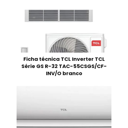
Ficha técnica TCL Inverter TCL
Série GS R-32 TAC-55CSGS/CF-
INV/O branco