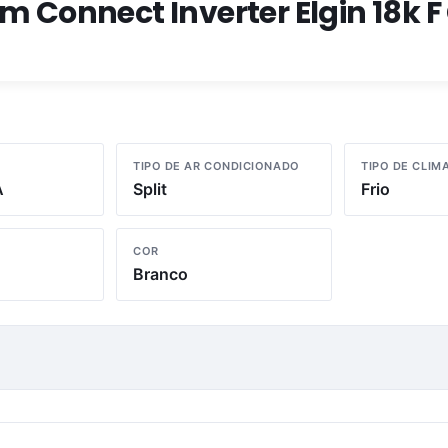
m Connect Inverter Elgin 18k F
TIPO DE AR CONDICIONADO
TIPO DE CLIM
A
Split
Frio
COR
Branco