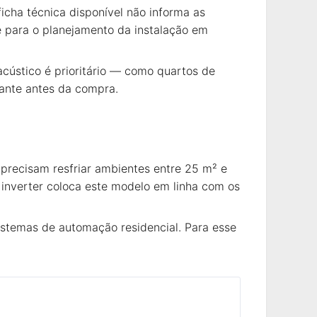
icha técnica disponível não informa as
e para o planejamento da instalação em
cústico é prioritário — como quartos de
cante antes da compra.
precisam resfriar ambientes entre 25 m² e
inverter coloca este modelo em linha com os
istemas de automação residencial. Para esse