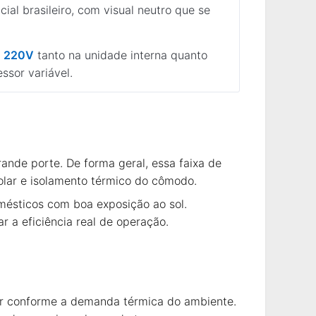
al brasileiro, com visual neutro que se
m
220V
tanto na unidade interna quanto
ssor variável.
ande porte. De forma geral, essa faixa de
solar e isolamento térmico do cômodo.
mésticos com boa exposição ao sol.
 a eficiência real de operação.
or conforme a demanda térmica do ambiente.