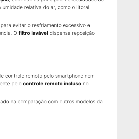
umidade relativa do ar, como o litoral
ara evitar o resfriamento excessivo e
ência. O
filtro lavável
dispensa reposição
s de controle remoto pelo smartphone nem
mente pelo
controle remoto incluso
no
iderado na comparação com outros modelos da