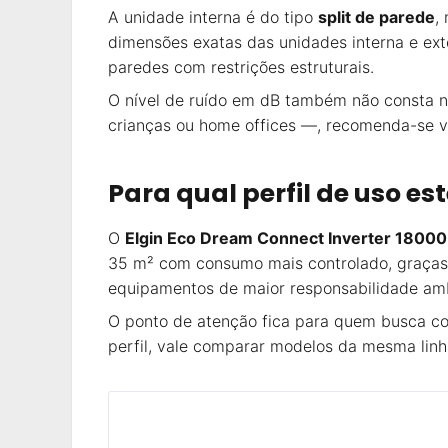
A unidade interna é do tipo
split de parede
,
dimensões exatas das unidades interna e ext
paredes com restrições estruturais.
O nível de ruído em dB também não consta na
crianças ou home offices —, recomenda-se ve
Para qual perfil de uso es
O
Elgin Eco Dream Connect Inverter 1800
35 m² com consumo mais controlado, graça
equipamentos de maior responsabilidade am
O ponto de atenção fica para quem busca co
perfil, vale comparar modelos da mesma linh