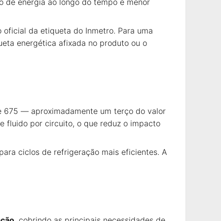
mo de energia ao longo do tempo e menor
o oficial da etiqueta do Inmetro. Para uma
eta energética afixada no produto ou o
de 675 — aproximadamente um terço do valor
fluido por circuito, o que reduz o impacto
a ciclos de refrigeração mais eficientes. A
ação
, cobrindo as principais necessidades de