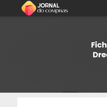
Fich
Dre