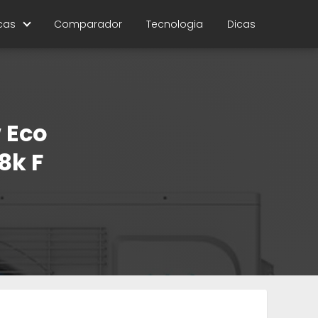
cas
Comparador
Tecnologia
Dicas
w Eco
8k F