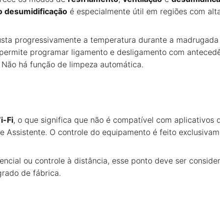
o desumidificação
é especialmente útil em regiões com alta 
justa progressivamente a temperatura durante a madrugada p
permite programar ligamento e desligamento com anteced
. Não há função de limpeza automática.
i-Fi
, o que significa que não é compatível com aplicativo
e Assistente. O controle do equipamento é feito exclusiva
encial ou controle à distância, esse ponto deve ser cons
rado de fábrica.