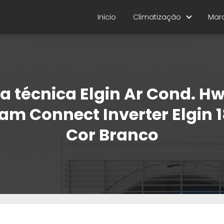
Inicio
Climatização
Mar
a técnica Elgin Ar Cond. H
am Connect Inverter Elgin 1
Cor Branco