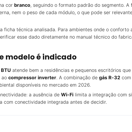
 na cor
branco
, seguindo o formato padrão do segmento. A f
erna, nem o peso de cada módulo, o que pode ser relevant
 ficha técnica analisada. Para ambientes onde o conforto a
rificar esse dado diretamente no manual técnico do fabri
te modelo é indicado
0 BTU
atende bem a residências e pequenos escritórios que 
s ao
compressor inverter
. A combinação de
gás R-32
com 
biental disponíveis no mercado em 2026.
nectividade: a ausência de
Wi-Fi
limita a integração com s
a com conectividade integrada antes de decidir.