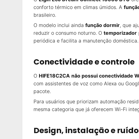
conforto térmico em climas úmidos. A
funçã
brasileiro.
O modelo inclui ainda
função dormir
, que a
reduzir o consumo noturno. O
temporizador
periódica e facilita a manutenção doméstica
Conectividade e controle
O
HIFE18C2CA
não possui conectividade W
com assistentes de voz como Alexa ou Googl
pacote.
Para usuários que priorizam automação resid
mesma categoria que já oferecem Wi-Fi integ
Design, instalação e ruído