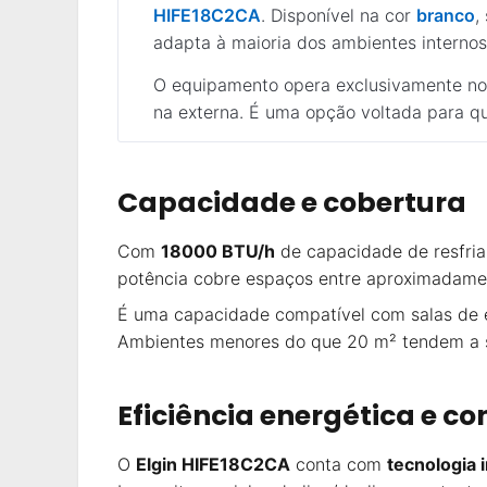
HIFE18C2CA
. Disponível na cor
branco
,
adapta à maioria dos ambientes internos
O equipamento opera exclusivamente 
na externa. É uma opção voltada para qu
Capacidade e cobertura
Com
18000 BTU/h
de capacidade de resfria
potência cobre espaços entre aproximadam
É uma capacidade compatível com salas de e
Ambientes menores do que 20 m² tendem a se
Eficiência energética e c
O
Elgin HIFE18C2CA
conta com
tecnologia 