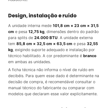
Design, instalação e ruído
A unidade interna mede
101,8 cm × 23 cm × 31,5
cm
e pesa
12,75 kg
, dimensões dentro do padrão
para splits de
24.000 BTU
. A unidade externa
tem
85,8 cm × 32,5 cm × 63,5 cm
e pesa
32,55
kg
, exigindo suporte adequado e instalação por
técnico habilitado. A cor predominante é
branco
em ambas as unidades.
A ficha técnica não informa o nível de ruído em
decibéis. Para quem esse dado é determinante na
decisão de compra, é recomendável consultar o
manual técnico do fabricante ou comparar com
modelos que declaram esse valor explicitamente.