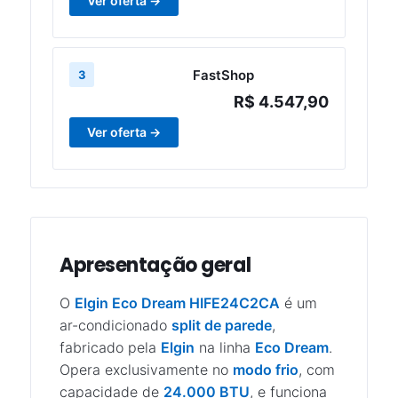
Ver oferta →
FastShop
3
R$ 4.547,90
Ver oferta →
Apresentação geral
O
Elgin Eco Dream HIFE24C2CA
é um
ar-condicionado
split de parede
,
fabricado pela
Elgin
na linha
Eco Dream
.
Opera exclusivamente no
modo frio
, com
capacidade de
24.000 BTU
, e funciona