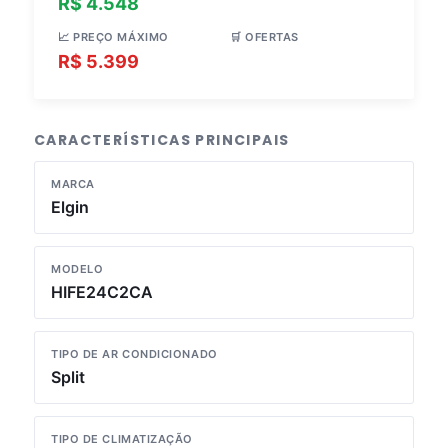
R$ 4.548
R$ 4.888
📈 PREÇO MÁXIMO
🛒 OFERTAS
R$ 5.399
3 lojas
CARACTERÍSTICAS PRINCIPAIS
MARCA
Elgin
MODELO
HIFE24C2CA
TIPO DE AR CONDICIONADO
Split
TIPO DE CLIMATIZAÇÃO