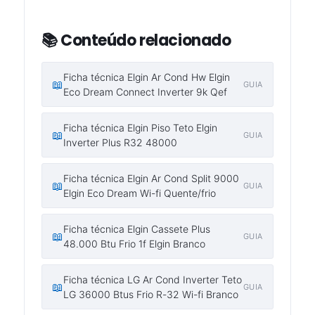
📚 Conteúdo relacionado
Ficha técnica Elgin Ar Cond Hw Elgin
📖
GUIA
Eco Dream Connect Inverter 9k Qef
Ficha técnica Elgin Piso Teto Elgin
📖
GUIA
Inverter Plus R32 48000
Ficha técnica Elgin Ar Cond Split 9000
📖
GUIA
Elgin Eco Dream Wi-fi Quente/frio
Ficha técnica Elgin Cassete Plus
📖
GUIA
48.000 Btu Frio 1f Elgin Branco
Ficha técnica LG Ar Cond Inverter Teto
📖
GUIA
LG 36000 Btus Frio R-32 Wi-fi Branco