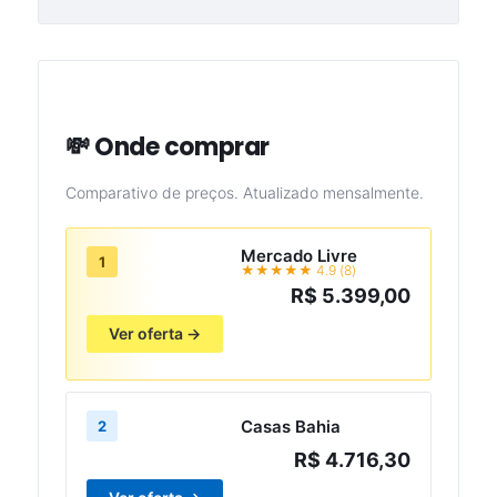
💸 Onde comprar
Comparativo de preços. Atualizado mensalmente.
Mercado Livre
1
★★★★★ 4.9 (8)
R$ 5.399,00
Ver oferta →
Casas Bahia
2
R$ 4.716,30