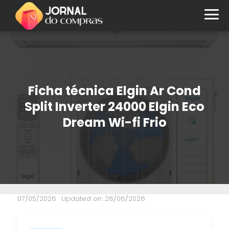
Ficha técnica Elgin Ar Cond
Split Inverter 24000 Elgin Eco
Dream Wi-fi Frio
07/05/2026
· Updated on: 28/06/2026