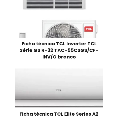
Ficha técnica TCL Inverter TCL
Série GS R-32 TAC-55CSGS/CF-
INV/O branco
Ficha técnica TCL Elite Series A2