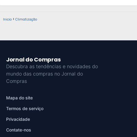
Inicio
Climatização
Jornal do Compras
Descubra as tendências e novidades do
mundo das compras no Jornal do
Compras
Mapa do site
Termos de serviço
Privacidade
Contate-nos