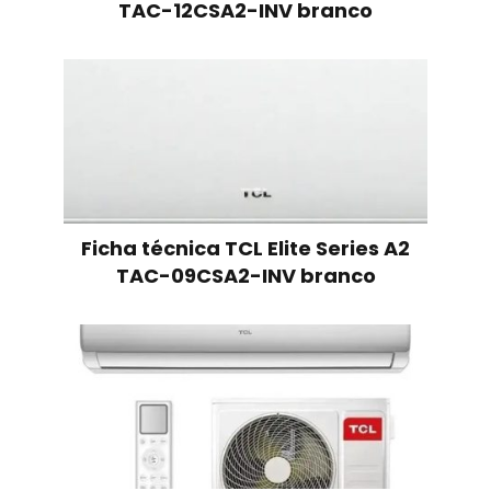
TAC-12CSA2-INV branco
Ficha técnica TCL Elite Series A2
TAC-09CSA2-INV branco