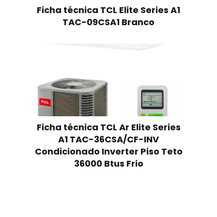
Ficha técnica TCL Elite Series A1
TAC-09CSA1 Branco
Ficha técnica TCL Ar Elite Series
A1 TAC-36CSA/CF-INV
Condicionado Inverter Piso Teto
36000 Btus Frio