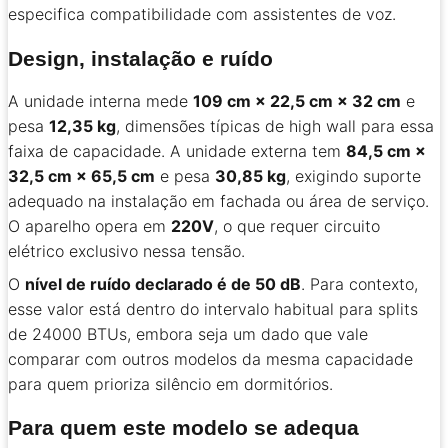
especifica compatibilidade com assistentes de voz.
Design, instalação e ruído
A unidade interna mede
109 cm × 22,5 cm × 32 cm
e
pesa
12,35 kg
, dimensões típicas de high wall para essa
faixa de capacidade. A unidade externa tem
84,5 cm ×
32,5 cm × 65,5 cm
e pesa
30,85 kg
, exigindo suporte
adequado na instalação em fachada ou área de serviço.
O aparelho opera em
220V
, o que requer circuito
elétrico exclusivo nessa tensão.
O
nível de ruído declarado é de 50 dB
. Para contexto,
esse valor está dentro do intervalo habitual para splits
de 24000 BTUs, embora seja um dado que vale
comparar com outros modelos da mesma capacidade
para quem prioriza silêncio em dormitórios.
Para quem este modelo se adequa