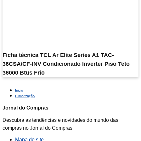
Ficha técnica TCL Ar Elite Series A1 TAC-
36CSA/CF-INV Condicionado Inverter Piso Teto
36000 Btus Frio
Inicio
Climatização
Jornal do Compras
Descubra as tendências e novidades do mundo das
compras no Jornal do Compras
Mapa do site