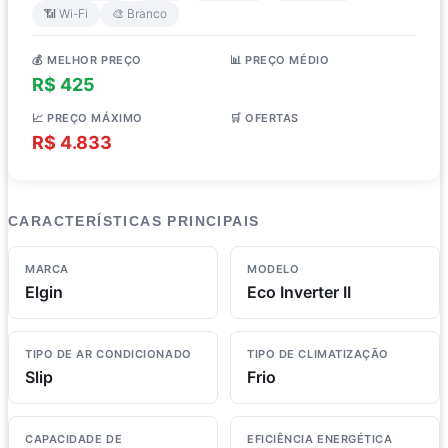
📶 Wi-Fi
🎨 Branco
💰 MELHOR PREÇO
📊 PREÇO MÉDIO
R$ 425
R$ 3.003
📈 PREÇO MÁXIMO
🛒 OFERTAS
R$ 4.833
3 lojas
CARACTERÍSTICAS PRINCIPAIS
MARCA
MODELO
Elgin
Eco Inverter II
TIPO DE AR CONDICIONADO
TIPO DE CLIMATIZAÇÃO
Slip
Frio
CAPACIDADE DE
EFICIÊNCIA ENERGÉTICA