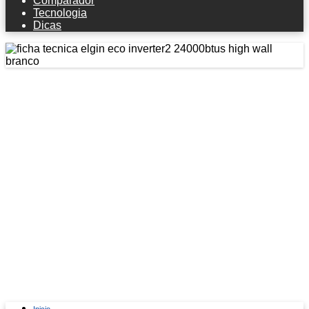
Comparador
Tecnologia
Dicas
Ficha técnica Elgin Eco Inverter2
24000btus High Wall Branco