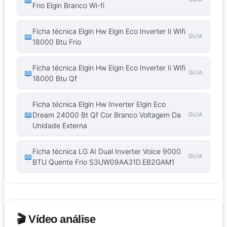
Frio Elgin Branco Wi-fi
Ficha técnica Elgin Hw Elgin Eco Inverter Ii Wifi
📖
GUIA
18000 Btu Frio
Ficha técnica Elgin Hw Elgin Eco Inverter Ii Wifi
📖
GUIA
18000 Btu Qf
Ficha técnica Elgin Hw Inverter Elgin Eco
📖
Dream 24000 Bt Qf Cor Branco Voltagem Da
GUIA
Unidade Externa
Ficha técnica LG AI Dual Inverter Voice 9000
📖
GUIA
BTU Quente Frio S3UW09AA31D.EB2GAM1
🎬 Vídeo análise