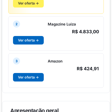
Ver oferta →
Magazine Luiza
2
R$ 4.833,00
Ver oferta →
Amazon
3
R$ 424,91
Ver oferta →
Apresentação geral