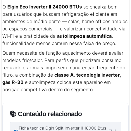
O
Elgin Eco Inverter II 24000 BTUs
se encaixa bem
para usuários que buscam refrigeração eficiente em
ambientes de médio porte — salas, home offices amplos
ou espaços comerciais — e valorizam conectividade via
Wi-Fi e a praticidade da
autolimpeza automática
,
funcionalidade menos comum nessa faixa de preço.
Quem necessita de função aquecimento deverá avaliar
modelos frio/calor. Para perfis que priorizam consumo
reduzido e ar mais limpo sem manutenção frequente do
filtro, a combinação de
classe A
,
tecnologia inverter
,
gás R-32
e autolimpeza coloca este aparelho em
posição competitiva dentro do segmento.
📚 Conteúdo relacionado
Ficha técnica Elgin Split Inverter II 18000 Btus
📖
GUIA