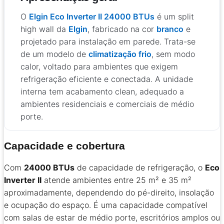
O
Elgin Eco Inverter II 24000 BTUs
é um split
high wall da
Elgin
, fabricado na cor
branco
e
projetado para instalação em parede. Trata-se
de um modelo de
climatização frio
, sem modo
calor, voltado para ambientes que exigem
refrigeração eficiente e conectada. A unidade
interna tem acabamento clean, adequado a
ambientes residenciais e comerciais de médio
porte.
Capacidade e cobertura
Com
24000 BTUs
de capacidade de refrigeração, o
Eco
Inverter II
atende ambientes entre 25 m² e 35 m²
aproximadamente, dependendo do pé-direito, insolação
e ocupação do espaço. É uma capacidade compatível
com salas de estar de médio porte, escritórios amplos ou