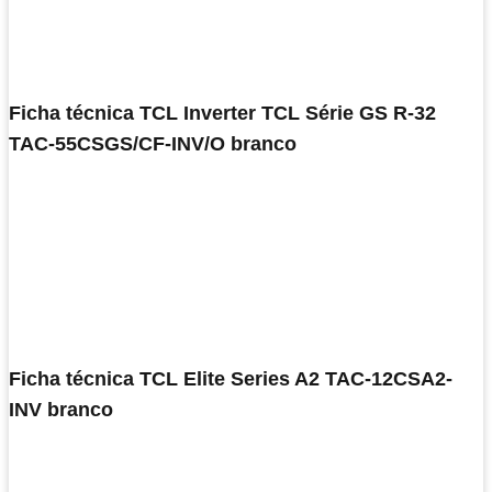
Ficha técnica TCL Inverter TCL Série GS R-32
TAC-55CSGS/CF-INV/O branco
Ficha técnica TCL Elite Series A2 TAC-12CSA2-
INV branco