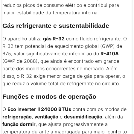
reduz os picos de consumo elétrico e contribui para
maior estabilidade da temperatura interna.
Gás refrigerante e sustentabilidade
O aparelho utiliza
gás R-32
como fluido refrigerante. O
R-32 tem potencial de aquecimento global (GWP) de
675, valor significativamente inferior ao do
R-410A
(GWP de 2088), que ainda é encontrado em grande
parte dos modelos concorrentes no mercado. Além
disso, o R-32 exige menor carga de gás para operar, o
que reduz o volume total de refrigerante no circuito.
Funções e modos de operação
O
Eco Inverter II 24000 BTUs
conta com os modos de
refrigeração
,
ventilação
e
desumidificação
, além da
função dormir
, que ajusta progressivamente a
temperatura durante a madrugada para maior conforto