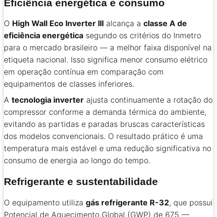
Eficiência energética e consumo
O
High Wall Eco Inverter III
alcança a
classe A de
eficiência energética
segundo os critérios do Inmetro
para o mercado brasileiro — a melhor faixa disponível na
etiqueta nacional. Isso significa menor consumo elétrico
em operação contínua em comparação com
equipamentos de classes inferiores.
A
tecnologia inverter
ajusta continuamente a rotação do
compressor conforme a demanda térmica do ambiente,
evitando as partidas e paradas bruscas características
dos modelos convencionais. O resultado prático é uma
temperatura mais estável e uma redução significativa no
consumo de energia ao longo do tempo.
Refrigerante e sustentabilidade
O equipamento utiliza
gás refrigerante R-32
, que possui
Potencial de Aquecimento Global (GWP) de 675 —