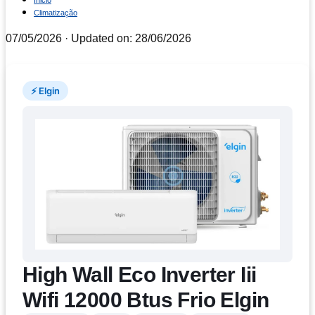
Inicio
Climatização
07/05/2026
· Updated on: 28/06/2026
⚡ Elgin
High Wall Eco Inverter Iii
Wifi 12000 Btus Frio Elgin