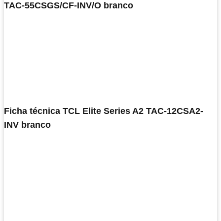
TAC-55CSGS/CF-INV/O branco
Ficha técnica TCL Elite Series A2 TAC-12CSA2-
INV branco