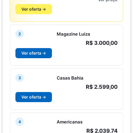
Ver oferta →
Magazine Luiza
2
R$ 3.000,00
Ver oferta →
Casas Bahia
3
R$ 2.599,00
Ver oferta →
Americanas
4
R$ 2.039,74