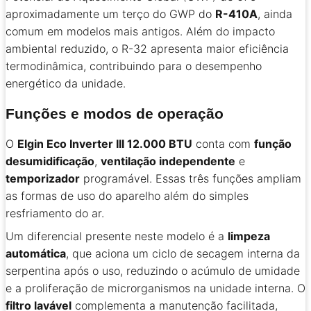
aproximadamente um terço do GWP do
R-410A
, ainda
comum em modelos mais antigos. Além do impacto
ambiental reduzido, o R-32 apresenta maior eficiência
termodinâmica, contribuindo para o desempenho
energético da unidade.
Funções e modos de operação
O
Elgin Eco Inverter III 12.000 BTU
conta com
função
desumidificação
,
ventilação independente
e
temporizador
programável. Essas três funções ampliam
as formas de uso do aparelho além do simples
resfriamento do ar.
Um diferencial presente neste modelo é a
limpeza
automática
, que aciona um ciclo de secagem interna da
serpentina após o uso, reduzindo o acúmulo de umidade
e a proliferação de microrganismos na unidade interna. O
filtro lavável
complementa a manutenção facilitada,