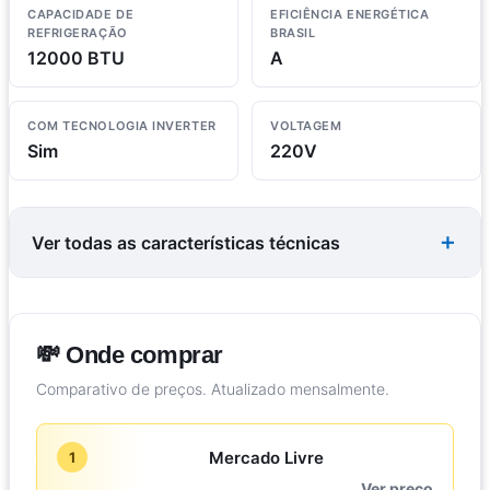
CAPACIDADE DE
EFICIÊNCIA ENERGÉTICA
REFRIGERAÇÃO
BRASIL
12000 BTU
A
COM TECNOLOGIA INVERTER
VOLTAGEM
Sim
220V
Ver todas as características técnicas
💸 Onde comprar
Comparativo de preços. Atualizado mensalmente.
Mercado Livre
1
Ver preço