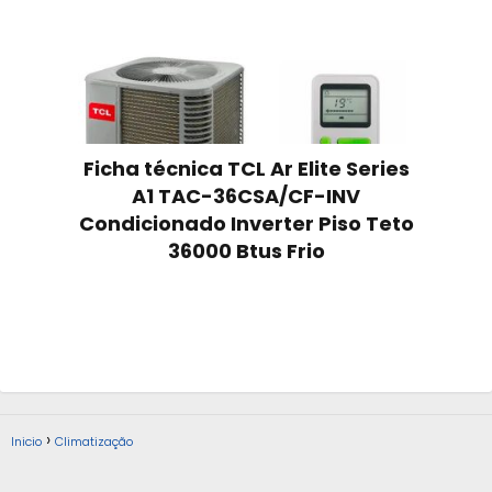
Ficha técnica TCL Ar Elite Series
A1 TAC-36CSA/CF-INV
Condicionado Inverter Piso Teto
36000 Btus Frio
Inicio
Climatização