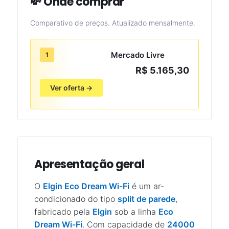
💸 Onde comprar
Comparativo de preços. Atualizado mensalmente.
Mercado Livre
1
R$ 5.165,30
Ver oferta →
Apresentação geral
O
Elgin Eco Dream Wi-Fi
é um ar-
condicionado do tipo
split de parede
,
fabricado pela
Elgin
sob a linha
Eco
Dream Wi-Fi
. Com capacidade de
24000