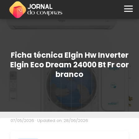
Ficha técnica Elgin Hw Inverter
Elgin Eco Dream 24000 Bt Fr cor
branco
07/05/2026
· Updated on: 28/06/2026