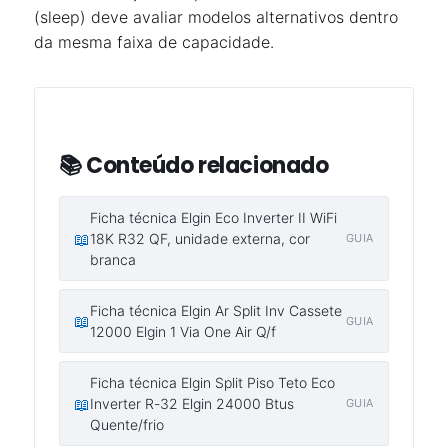
(sleep) deve avaliar modelos alternativos dentro
da mesma faixa de capacidade.
📚 Conteúdo relacionado
Ficha técnica Elgin Eco Inverter II WiFi
📖
18K R32 QF, unidade externa, cor
GUIA
branca
Ficha técnica Elgin Ar Split Inv Cassete
📖
GUIA
12000 Elgin 1 Via One Air Q/f
Ficha técnica Elgin Split Piso Teto Eco
📖
Inverter R-32 Elgin 24000 Btus
GUIA
Quente/frio