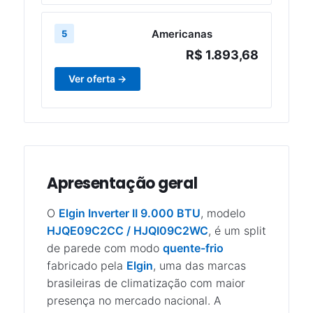
Americanas
5
R$ 1.893,68
Ver oferta →
Apresentação geral
O
Elgin Inverter II 9.000 BTU
, modelo
HJQE09C2CC / HJQI09C2WC
, é um split
de parede com modo
quente-frio
fabricado pela
Elgin
, uma das marcas
brasileiras de climatização com maior
presença no mercado nacional. A