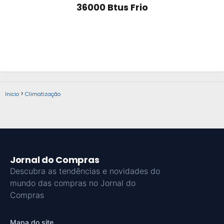
36000 Btus Frio
Inicio
Climatização
Jornal do Compras
Descubra as tendências e novidades do
mundo das compras no Jornal do
Compras
Mapa do site