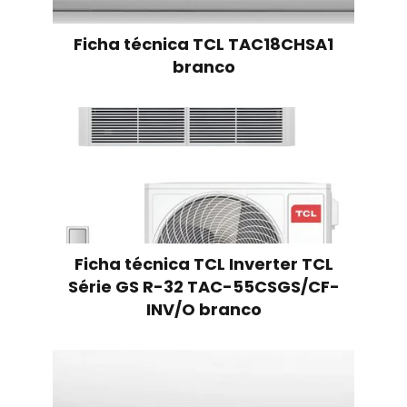
Ficha técnica TCL TAC18CHSA1
branco
Ficha técnica TCL Inverter TCL
Série GS R-32 TAC-55CSGS/CF-
INV/O branco