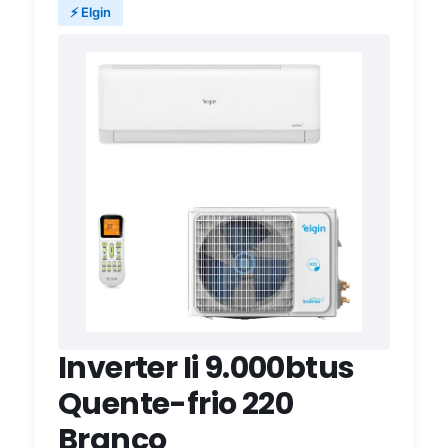
⚡ Elgin
Inverter Ii 9.000btus
Quente-frio 220
Branco