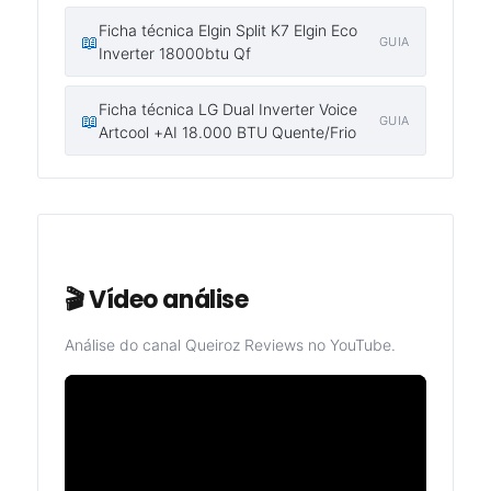
Ficha técnica Elgin Split K7 Elgin Eco
📖
GUIA
Inverter 18000btu Qf
Ficha técnica LG Dual Inverter Voice
📖
GUIA
Artcool +AI 18.000 BTU Quente/Frio
🎬 Vídeo análise
Análise do canal Queiroz Reviews no YouTube.