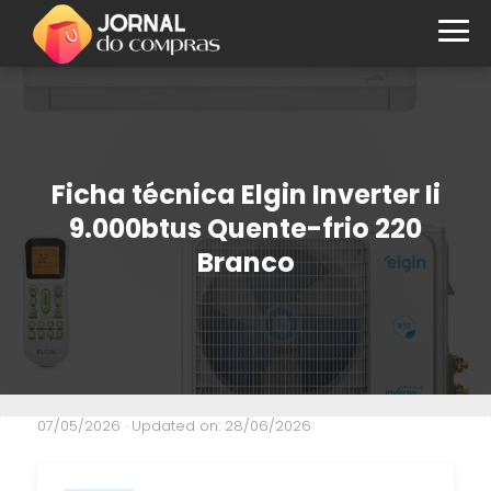
Ficha técnica Elgin Inverter Ii
9.000btus Quente-frio 220
Branco
07/05/2026
· Updated on: 28/06/2026