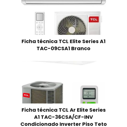
Ficha técnica TCL Elite Series A1
TAC-09CSA1 Branco
Ficha técnica TCL Ar Elite Series
A1 TAC-36CSA/CF-INV
Condicionado Inverter Piso Teto