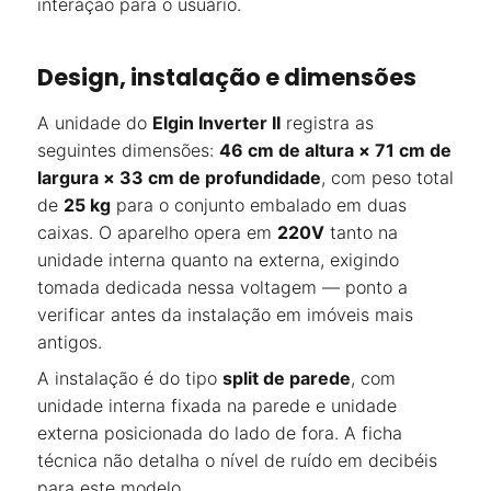
interação para o usuário.
Design, instalação e dimensões
A unidade do
Elgin Inverter II
registra as
seguintes dimensões:
46 cm de altura × 71 cm de
largura × 33 cm de profundidade
, com peso total
de
25 kg
para o conjunto embalado em duas
caixas. O aparelho opera em
220V
tanto na
unidade interna quanto na externa, exigindo
tomada dedicada nessa voltagem — ponto a
verificar antes da instalação em imóveis mais
antigos.
A instalação é do tipo
split de parede
, com
unidade interna fixada na parede e unidade
externa posicionada do lado de fora. A ficha
técnica não detalha o nível de ruído em decibéis
para este modelo.