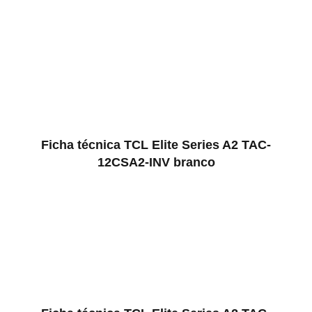
Ficha técnica TCL Elite Series A2 TAC-
12CSA2-INV branco