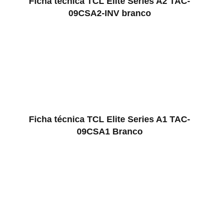
Ficha técnica TCL Elite Series A2 TAC-
09CSA2-INV branco
Ficha técnica TCL Elite Series A1 TAC-
09CSA1 Branco