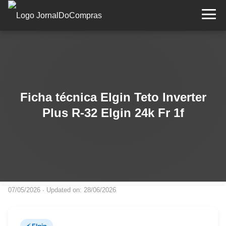
Ficha técnica Elgin Teto Inverter
Plus R-32 Elgin 24k Fr 1f
07/05/2026
· Updated on: 28/06/2026