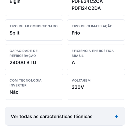
Elgin
PDFE24C2CA |
PDFI24C2DA
TIPO DE AR CONDICIONADO
TIPO DE CLIMATIZAÇÃO
Split
Frio
CAPACIDADE DE
EFICIÊNCIA ENERGÉTICA
REFRIGERAÇÃO
BRASIL
24000 BTU
A
COM TECNOLOGIA
VOLTAGEM
INVERTER
220V
Não
Ver todas as características técnicas