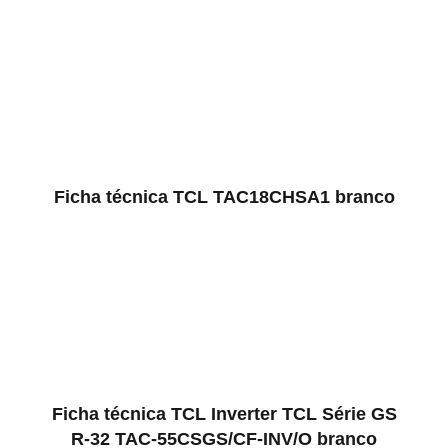
Ficha técnica TCL TAC18CHSA1 branco
Ficha técnica TCL Inverter TCL Série GS
R-32 TAC-55CSGS/CF-INV/O branco