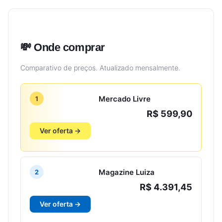
💸 Onde comprar
Comparativo de preços. Atualizado mensalmente.
Mercado Livre
1
R$ 599,90
Ver oferta →
Magazine Luiza
2
R$ 4.391,45
Ver oferta →