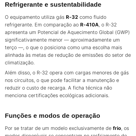
Refrigerante e sustentabilidade
O equipamento utiliza gás
R-32
como fluido
refrigerante. Em comparação ao
R-410A
, o R-32
apresenta um Potencial de Aquecimento Global (GWP)
significativamente menor — aproximadamente um
terço —, o que o posiciona como uma escolha mais
alinhada às metas de redução de emissões do setor de
climatização.
Além disso, o R-32 opera com cargas menores de gás
nos circuitos, o que pode facilitar a manutenção e
reduzir o custo de recarga. A ficha técnica não
menciona certificações ecológicas adicionais.
Funções e modos de operação
Por se tratar de um modelo exclusivamente de
frio
, os
modos disponíveis se concentram no resfriamento do