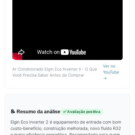
Ver no
Ar Condicionado Elgin Eco Inverter II - O Que
YouTube
Você Precisa Saber Antes de Comprar
→
📝 Resumo da análise
✅ Avaliação positiva
Elgin Eco Inverter 2 é equipamento de entrada com bom
custo-benefício, construção melhorada, novo fluído R32
e maior eficiência energética. Recomendado para quem