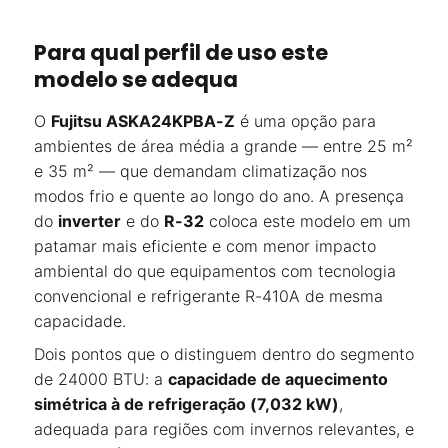
Para qual perfil de uso este
modelo se adequa
O
Fujitsu ASKA24KPBA-Z
é uma opção para
ambientes de área média a grande — entre 25 m²
e 35 m² — que demandam climatização nos
modos frio e quente ao longo do ano. A presença
do
inverter
e do
R-32
coloca este modelo em um
patamar mais eficiente e com menor impacto
ambiental do que equipamentos com tecnologia
convencional e refrigerante R-410A de mesma
capacidade.
Dois pontos que o distinguem dentro do segmento
de 24000 BTU: a
capacidade de aquecimento
simétrica à de refrigeração (7,032 kW)
,
adequada para regiões com invernos relevantes, e