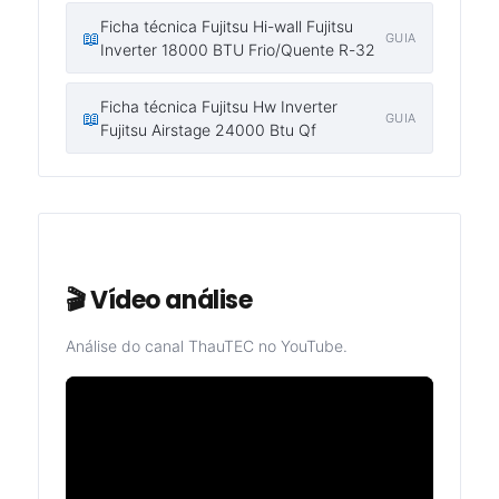
Ficha técnica Fujitsu Hi-wall Fujitsu
📖
GUIA
Inverter 18000 BTU Frio/Quente R-32
Ficha técnica Fujitsu Hw Inverter
📖
GUIA
Fujitsu Airstage 24000 Btu Qf
🎬 Vídeo análise
Análise do canal ThauTEC no YouTube.