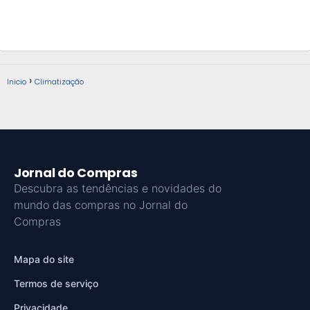
Inicio
Climatização
Jornal do Compras
Descubra as tendências e novidades do
mundo das compras no Jornal do
Compras
Mapa do site
Termos de serviço
Privacidade