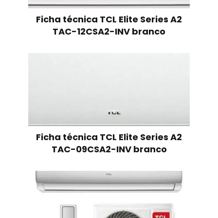
Ficha técnica TCL Elite Series A2
TAC-12CSA2-INV branco
Ficha técnica TCL Elite Series A2
TAC-09CSA2-INV branco