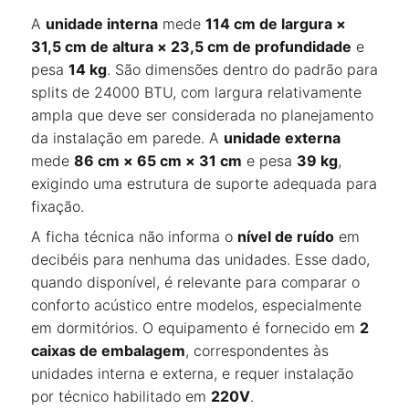
A
unidade interna
mede
114 cm de largura ×
31,5 cm de altura × 23,5 cm de profundidade
e
pesa
14 kg
. São dimensões dentro do padrão para
splits de 24000 BTU, com largura relativamente
ampla que deve ser considerada no planejamento
da instalação em parede. A
unidade externa
mede
86 cm × 65 cm × 31 cm
e pesa
39 kg
,
exigindo uma estrutura de suporte adequada para
fixação.
A ficha técnica não informa o
nível de ruído
em
decibéis para nenhuma das unidades. Esse dado,
quando disponível, é relevante para comparar o
conforto acústico entre modelos, especialmente
em dormitórios. O equipamento é fornecido em
2
caixas de embalagem
, correspondentes às
unidades interna e externa, e requer instalação
por técnico habilitado em
220V
.