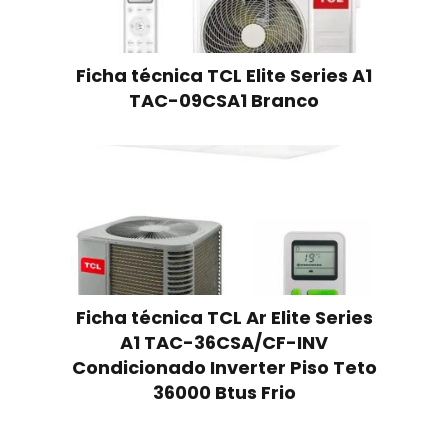
Ficha técnica TCL Elite Series A1
TAC-09CSA1 Branco
Ficha técnica TCL Ar Elite Series
A1 TAC-36CSA/CF-INV
Condicionado Inverter Piso Teto
36000 Btus Frio