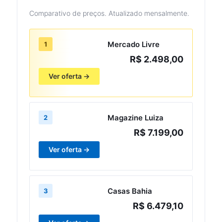
Comparativo de preços. Atualizado mensalmente.
Mercado Livre
1
R$ 2.498,00
Ver oferta →
Magazine Luiza
2
R$ 7.199,00
Ver oferta →
Casas Bahia
3
R$ 6.479,10