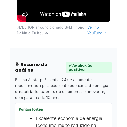
⚡️MELHOR ar condicionado SPLIT hoje:
Ver no
Daikin e Fujitsu 🔥
YouTube →
📝 Resumo da
✅ Avaliação
análise
positiva
Fujitsu Airstage Essential 24k é altamente
recomendado pela excelente economia de energia,
durabilidade, baixo ruído e compressor inovador,
com garantia de 10 anos.
Pontos fortes
Excelente economia de energia
(consumo muito reduzido na