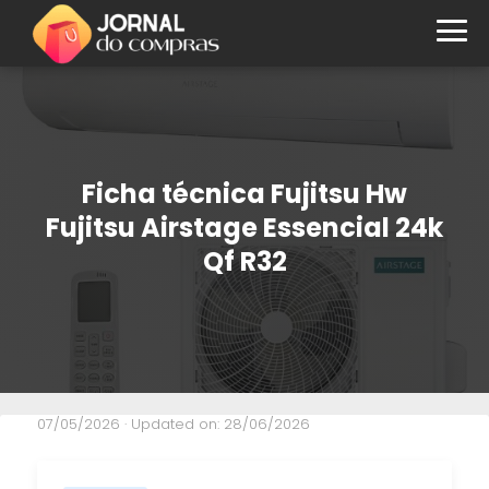
Ficha técnica Fujitsu Hw
Fujitsu Airstage Essencial 24k
Qf R32
07/05/2026
· Updated on: 28/06/2026