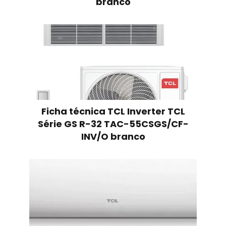
branco
Ficha técnica TCL Inverter TCL
Série GS R-32 TAC-55CSGS/CF-
INV/O branco