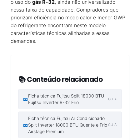
o uso do
gás R-32
, ainda não universalizado
nessa faixa de capacidade. Compradores que
priorizam eficiência no modo calor e menor GWP
do refrigerante encontram neste modelo
características técnicas alinhadas a essas
demandas.
📚 Conteúdo relacionado
Ficha técnica Fujitsu Split 18000 BTU
📖
GUIA
Fujitsu Inverter R-32 Frio
Ficha técnica Fujitsu Ar Condicionado
📖
Split Inverter 18000 BTU Quente e Frio
GUIA
Airstage Premium