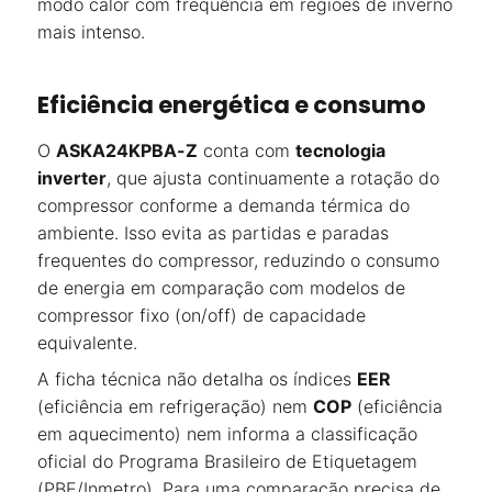
modo calor com frequência em regiões de inverno
mais intenso.
Eficiência energética e consumo
O
ASKA24KPBA-Z
conta com
tecnologia
inverter
, que ajusta continuamente a rotação do
compressor conforme a demanda térmica do
ambiente. Isso evita as partidas e paradas
frequentes do compressor, reduzindo o consumo
de energia em comparação com modelos de
compressor fixo (on/off) de capacidade
equivalente.
A ficha técnica não detalha os índices
EER
(eficiência em refrigeração) nem
COP
(eficiência
em aquecimento) nem informa a classificação
oficial do Programa Brasileiro de Etiquetagem
(PBE/Inmetro). Para uma comparação precisa de