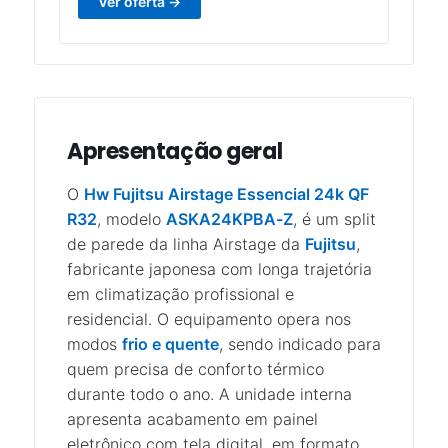
Ver oferta →
Apresentação geral
O
Hw Fujitsu Airstage Essencial 24k QF
R32
, modelo
ASKA24KPBA-Z
, é um split
de parede da linha Airstage da
Fujitsu
,
fabricante japonesa com longa trajetória
em climatização profissional e
residencial. O equipamento opera nos
modos
frio e quente
, sendo indicado para
quem precisa de conforto térmico
durante todo o ano. A unidade interna
apresenta acabamento em painel
eletrônico com tela digital, em formato