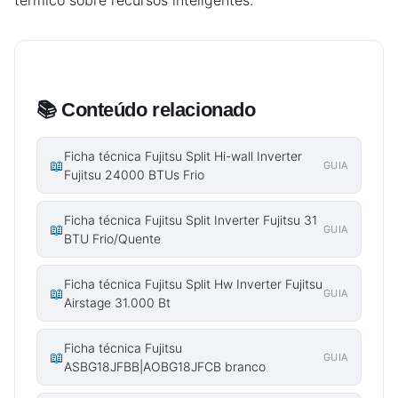
térmico sobre recursos inteligentes.
📚 Conteúdo relacionado
Ficha técnica Fujitsu Split Hi-wall Inverter
📖
GUIA
Fujitsu 24000 BTUs Frio
Ficha técnica Fujitsu Split Inverter Fujitsu 31
📖
GUIA
BTU Frio/Quente
Ficha técnica Fujitsu Split Hw Inverter Fujitsu
📖
GUIA
Airstage 31.000 Bt
Ficha técnica Fujitsu
📖
GUIA
ASBG18JFBB|AOBG18JFCB branco