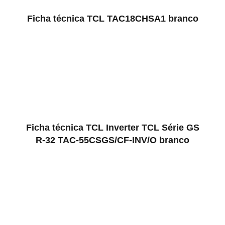
Ficha técnica TCL TAC18CHSA1 branco
Ficha técnica TCL Inverter TCL Série GS
R-32 TAC-55CSGS/CF-INV/O branco