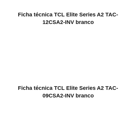
Ficha técnica TCL Elite Series A2 TAC-
12CSA2-INV branco
Ficha técnica TCL Elite Series A2 TAC-
09CSA2-INV branco