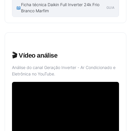
Ficha técnica Daikin Full Inverter 24k Frio
📖
GUIA
Branco Marfim
🎬 Vídeo análise
Análise do canal Geração Inverter - Ar Condicionado e
Eletrônica no YouTube.