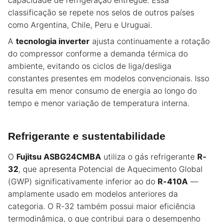
capacidade de refrigeração entregue. Essa
classificação se repete nos selos de outros países
como Argentina, Chile, Peru e Uruguai.
A
tecnologia inverter
ajusta continuamente a rotação
do compressor conforme a demanda térmica do
ambiente, evitando os ciclos de liga/desliga
constantes presentes em modelos convencionais. Isso
resulta em menor consumo de energia ao longo do
tempo e menor variação de temperatura interna.
Refrigerante e sustentabilidade
O
Fujitsu ASBG24CMBA
utiliza o gás refrigerante
R-
32
, que apresenta Potencial de Aquecimento Global
(GWP) significativamente inferior ao do
R-410A
—
amplamente usado em modelos anteriores da
categoria. O R-32 também possui maior eficiência
termodinâmica, o que contribui para o desempenho