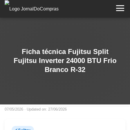
Ficha técnica Fujitsu Split
Fujitsu Inverter 24000 BTU Frio
Branco R-32
07/05/2026
· Updated on: 27/06/2026