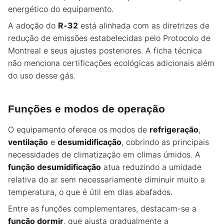
energético do equipamento.
A adoção do
R-32
está alinhada com as diretrizes de
redução de emissões estabelecidas pelo Protocolo de
Montreal e seus ajustes posteriores. A ficha técnica
não menciona certificações ecológicas adicionais além
do uso desse gás.
Funções e modos de operação
O equipamento oferece os modos de
refrigeração
,
ventilação
e
desumidificação
, cobrindo as principais
necessidades de climatização em climas úmidos. A
função desumidificação
atua reduzindo a umidade
relativa do ar sem necessariamente diminuir muito a
temperatura, o que é útil em dias abafados.
Entre as funções complementares, destacam-se a
função dormir
, que ajusta gradualmente a