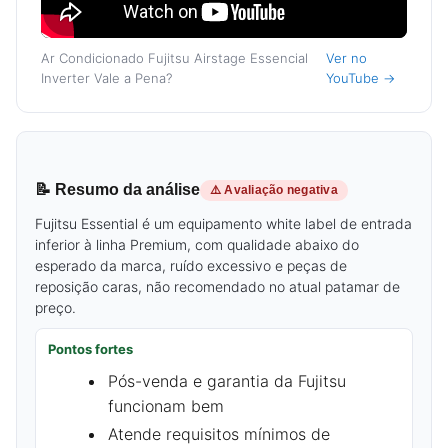
Ar Condicionado Fujitsu Airstage Essencial
Ver no
Inverter Vale a Pena?
YouTube →
📝 Resumo da análise
⚠️ Avaliação negativa
Fujitsu Essential é um equipamento white label de entrada
inferior à linha Premium, com qualidade abaixo do
esperado da marca, ruído excessivo e peças de
reposição caras, não recomendado no atual patamar de
preço.
Pontos fortes
Pós-venda e garantia da Fujitsu
funcionam bem
Atende requisitos mínimos de