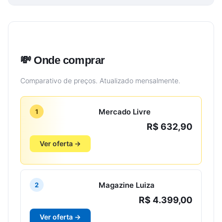
💸 Onde comprar
Comparativo de preços. Atualizado mensalmente.
Mercado Livre
1
R$ 632,90
Ver oferta →
Magazine Luiza
2
R$ 4.399,00
Ver oferta →