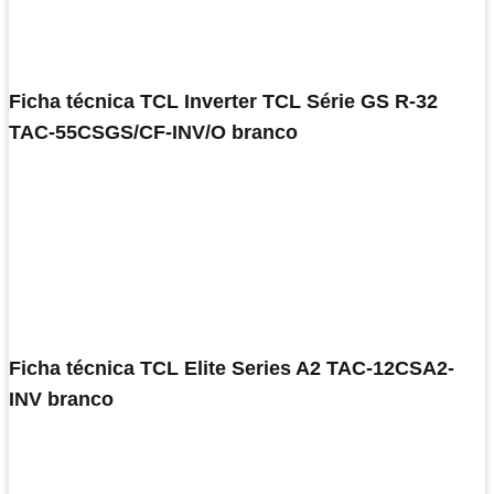
Ficha técnica TCL Inverter TCL Série GS R-32
TAC-55CSGS/CF-INV/O branco
Ficha técnica TCL Elite Series A2 TAC-12CSA2-
INV branco