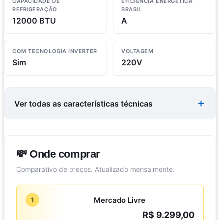
CAPACIDADE DE
EFICIÊNCIA ENERGÉTICA
REFRIGERAÇÃO
BRASIL
12000 BTU
A
COM TECNOLOGIA INVERTER
VOLTAGEM
Sim
220V
Ver todas as características técnicas
💸 Onde comprar
Comparativo de preços. Atualizado mensalmente.
Mercado Livre
1
R$ 9.299,00