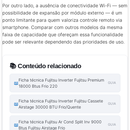
Por outro lado, a ausência de conectividade Wi-Fi — sem
possibilidade de expansão por módulo externo — é um
ponto limitante para quem valoriza controle remoto via
smartphone. Comparar com outros modelos da mesma
faixa de capacidade que ofereçam essa funcionalidade
pode ser relevante dependendo das prioridades de uso.
📚 Conteúdo relacionado
Ficha técnica Fujitsu Inverter Fujitsu Premium
📖
GUIA
18000 Btus Frio 220
Ficha técnica Fujitsu Inverter Fujitsu Cassete
📖
GUIA
Airstage 30000 BTU Frio/Quente
Ficha técnica Fujitsu Ar Cond Split Inv 9000
📖
GUIA
Btus Fujitsu Airstage Frio