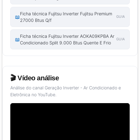
Ficha técnica Fujitsu Inverter Fujitsu Premium
📖
GUIA
27000 Btus Q/f
Ficha técnica Fujitsu Inverter AOKA09KPBA Ar
📖
GUIA
Condicionado Split 9.000 Btus Quente E Frio
🎬 Vídeo análise
Análise do canal Geração Inverter - Ar Condicionado e
Eletrônica no YouTube.