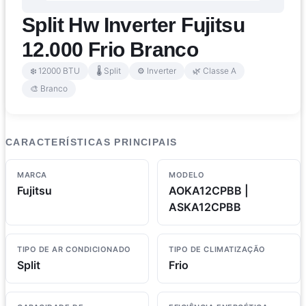
Split Hw Inverter Fujitsu
12.000 Frio Branco
❄️ 12000 BTU
🌡️ Split
⚙️ Inverter
🌿 Classe A
🎨 Branco
CARACTERÍSTICAS PRINCIPAIS
MARCA
MODELO
Fujitsu
AOKA12CPBB |
ASKA12CPBB
TIPO DE AR CONDICIONADO
TIPO DE CLIMATIZAÇÃO
Split
Frio