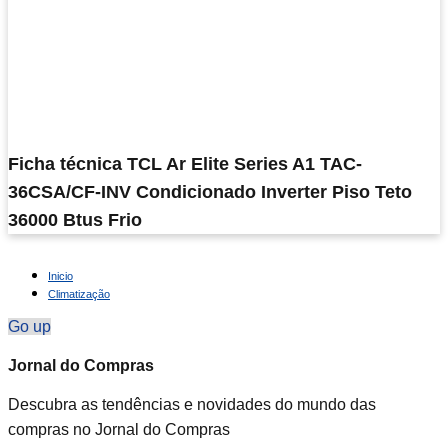
Ficha técnica TCL Ar Elite Series A1 TAC-
36CSA/CF-INV Condicionado Inverter Piso Teto
36000 Btus Frio
Inicio
Climatização
Go up
Jornal do Compras
Descubra as tendências e novidades do mundo das
compras no Jornal do Compras