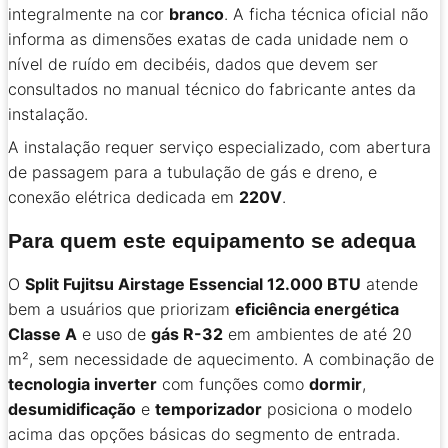
integralmente na cor
branco
. A ficha técnica oficial não
informa as dimensões exatas de cada unidade nem o
nível de ruído em decibéis, dados que devem ser
consultados no manual técnico do fabricante antes da
instalação.
A instalação requer serviço especializado, com abertura
de passagem para a tubulação de gás e dreno, e
conexão elétrica dedicada em
220V
.
Para quem este equipamento se adequa
O
Split Fujitsu Airstage Essencial 12.000 BTU
atende
bem a usuários que priorizam
eficiência energética
Classe A
e uso de
gás R-32
em ambientes de até 20
m², sem necessidade de aquecimento. A combinação de
tecnologia inverter
com funções como
dormir
,
desumidificação
e
temporizador
posiciona o modelo
acima das opções básicas do segmento de entrada.