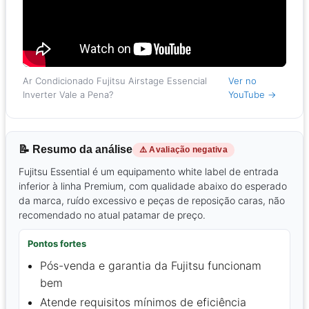
Ar Condicionado Fujitsu Airstage Essencial
Ver no
Inverter Vale a Pena?
YouTube →
📝 Resumo da análise
⚠️ Avaliação negativa
Fujitsu Essential é um equipamento white label de entrada
inferior à linha Premium, com qualidade abaixo do esperado
da marca, ruído excessivo e peças de reposição caras, não
recomendado no atual patamar de preço.
Pontos fortes
Pós-venda e garantia da Fujitsu funcionam
bem
Atende requisitos mínimos de eficiência