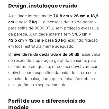
Design, instalação e ruído
A unidade interna mede
70,8 cm × 26 cm × 18,5
cm
e pesa
7 kg
— dimensões dentro do padrão
para splits de 9000 BTU, sem projeção excessiva
da parede. A unidade externa tem
54,5 cm ×
42,5 cm × 42 cm
e pesa
20 kg
, exigindo fixação
em local estruturalmente adequado.
O
nível de ruído declarado é de 56 dB
. Esse valor
corresponde à operação geral do conjunto; para
uso noturno em quarto, é recomendável verificar
o nível sonoro específico da unidade interna em
velocidade baixa, dado que a ficha não detalha
esse parâmetro separadamente.
Perfil de uso e diferenciais do
modelo