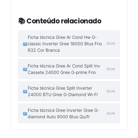
📚 Conteúdo relacionado
Ficha técnica Gree Ar Cond Hw G-
📖
classic Inverter Gree 18000 Btus Frio
GUIA
R32 Cor Branca
Ficha técnica Gree Ar Cond Split Inv
📖
GUIA
Cassete 24000 Gree G-prime Frio
Ficha técnica Gree Split Inverter
📖
GUIA
24000 BTU Gree G-Diamond Wi-Fi
Ficha técnica Gree Inverter Gree G-
📖
GUIA
diamond Auto 9000 Btus Qu/fr