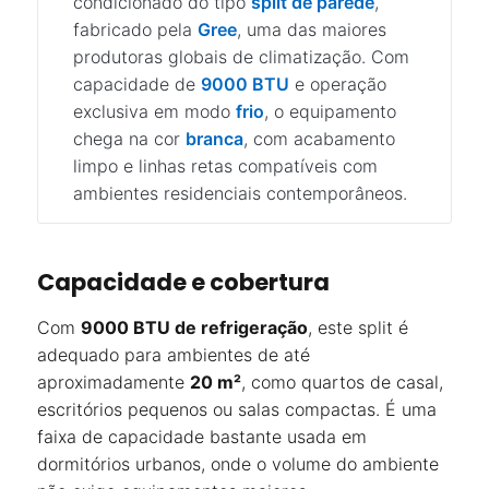
condicionado do tipo
split de parede
,
fabricado pela
Gree
, uma das maiores
produtoras globais de climatização. Com
capacidade de
9000 BTU
e operação
exclusiva em modo
frio
, o equipamento
chega na cor
branca
, com acabamento
limpo e linhas retas compatíveis com
ambientes residenciais contemporâneos.
Capacidade e cobertura
Com
9000 BTU de refrigeração
, este split é
adequado para ambientes de até
aproximadamente
20 m²
, como quartos de casal,
escritórios pequenos ou salas compactas. É uma
faixa de capacidade bastante usada em
dormitórios urbanos, onde o volume do ambiente