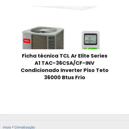
Ficha técnica TCL Ar Elite Series
A1 TAC-36CSA/CF-INV
Condicionado Inverter Piso Teto
36000 Btus Frio
Inicio
Climatização