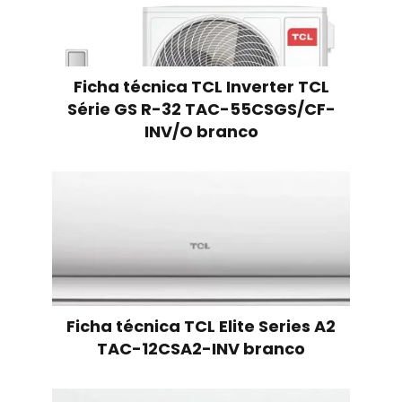
Ficha técnica TCL Inverter TCL
Série GS R-32 TAC-55CSGS/CF-
INV/O branco
Ficha técnica TCL Elite Series A2
TAC-12CSA2-INV branco