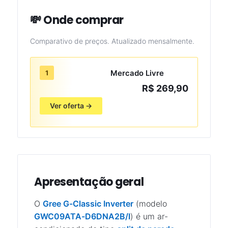
💸 Onde comprar
Comparativo de preços. Atualizado mensalmente.
Mercado Livre
1
R$ 269,90
Ver oferta →
Apresentação geral
O
Gree G-Classic Inverter
(modelo
GWC09ATA-D6DNA2B/I
) é um ar-