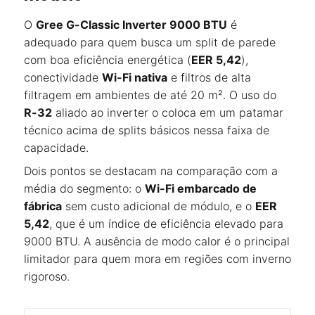
O
Gree G-Classic Inverter 9000 BTU
é
adequado para quem busca um split de parede
com boa eficiência energética (
EER 5,42
),
conectividade
Wi-Fi nativa
e filtros de alta
filtragem em ambientes de até 20 m². O uso do
R-32
aliado ao inverter o coloca em um patamar
técnico acima de splits básicos nessa faixa de
capacidade.
Dois pontos se destacam na comparação com a
média do segmento: o
Wi-Fi embarcado de
fábrica
sem custo adicional de módulo, e o
EER
5,42
, que é um índice de eficiência elevado para
9000 BTU. A ausência de modo calor é o principal
limitador para quem mora em regiões com inverno
rigoroso.