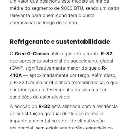
um valor que posiciona este modelo acima da
média do segmento de 9000 BTU, sendo um dado
relevante para quem considera o custo
operacional ao longo do tempo.
Refrigerante e sustentabilidade
O
Gree G-Classic
utiliza gás refrigerante
R-32
,
que apresenta potencial de aquecimento global
(GWP) significativamente menor do que o
R-
410A
— aproximadamente um terço. Além disso,
o R-32 tem maior eficiência termodinâmica, o que
contribui para o desempenho do sistema em
condições de calor elevado.
A adoção do
R-32
está alinhada com a tendência
de substituição gradual de fluidos de maior
impacto ambiental no setor de climatização
residencial, sem exigir adaptações especiais na