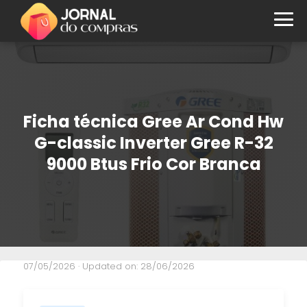
Ficha técnica Gree Ar Cond Hw
G-classic Inverter Gree R-32
9000 Btus Frio Cor Branca
07/05/2026
· Updated on: 28/06/2026