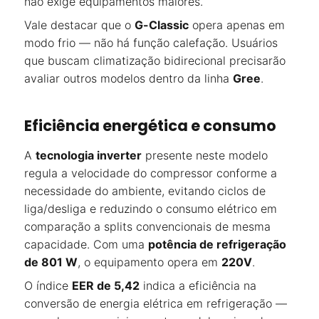
não exige equipamentos maiores.
Vale destacar que o
G-Classic
opera apenas em
modo frio — não há função calefação. Usuários
que buscam climatização bidirecional precisarão
avaliar outros modelos dentro da linha
Gree
.
Eficiência energética e consumo
A
tecnologia inverter
presente neste modelo
regula a velocidade do compressor conforme a
necessidade do ambiente, evitando ciclos de
liga/desliga e reduzindo o consumo elétrico em
comparação a splits convencionais de mesma
capacidade. Com uma
potência de refrigeração
de 801 W
, o equipamento opera em
220V
.
O índice
EER de 5,42
indica a eficiência na
conversão de energia elétrica em refrigeração —