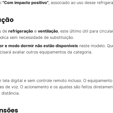
to
"Com impacto positivo"
, associado ao uso desse refrigera
ação
s de
refrigeração
e
ventilação
, este último útil para circu
iódica sem necessidade de substituição.
or e modo dormir não estão disponíveis
neste modelo. Qu
cisará avaliar outros equipamentos da categoria.
m tela digital e sem controle remoto incluso. O equipamen
es de voz. O acionamento e os ajustes são feitos diretament
 distância.
ensões