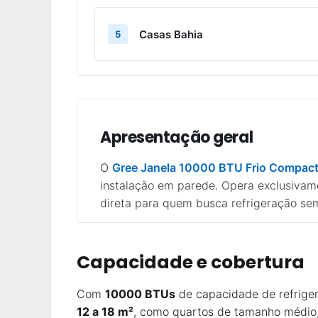
Casas Bahia
5
Apresentação geral
O
Gree Janela 10000 BTU Frio Compac
instalação em parede. Opera exclusiva
direta para quem busca refrigeração sem
Capacidade e cobertura
Com
10000 BTUs
de capacidade de refrige
12 a 18 m²
, como quartos de tamanho médio, 