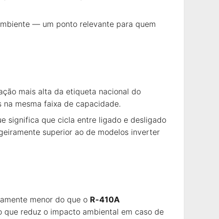
ambiente — um ponto relevante para quem
cação mais alta da etiqueta nacional do
s na mesma faixa de capacidade.
 significa que cicla entre ligado e desligado
geiramente superior ao de modelos inverter
tivamente menor do que o
R-410A
o que reduz o impacto ambiental em caso de