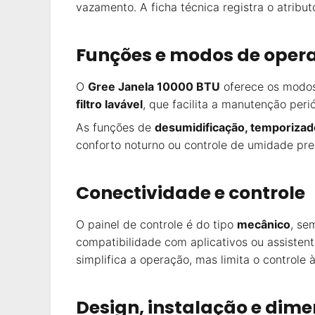
vazamento. A ficha técnica registra o atribu
Funções e modos de oper
O
Gree Janela 10000 BTU
oferece os modo
filtro lavável
, que facilita a manutenção per
As funções de
desumidificação, temporizad
conforto noturno ou controle de umidade pre
Conectividade e controle
O painel de controle é do tipo
mecânico
, se
compatibilidade com aplicativos ou assistent
simplifica a operação, mas limita o controle à
Design, instalação e dim