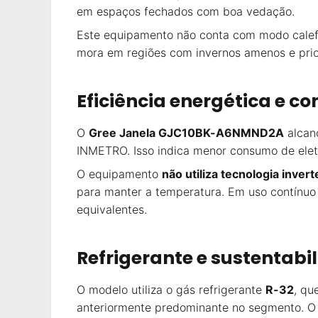
em espaços fechados com boa vedação.
Este equipamento não conta com modo calef
mora em regiões com invernos amenos e prior
Eficiência energética e c
O
Gree Janela GJC10BK-A6NMND2A
alcan
INMETRO. Isso indica menor consumo de elet
O equipamento
não utiliza tecnologia invert
para manter a temperatura. Em uso contínuo 
equivalentes.
Refrigerante e sustentabi
O modelo utiliza o gás refrigerante
R-32
, qu
anteriormente predominante no segmento. O 