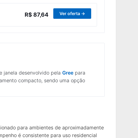
Ver oferta →
R$ 87,64
e janela desenvolvido pela
Gree
para
abamento compacto, sendo uma opção
sionado para ambientes de aproximadamente
mpenho é consistente para uso residencial