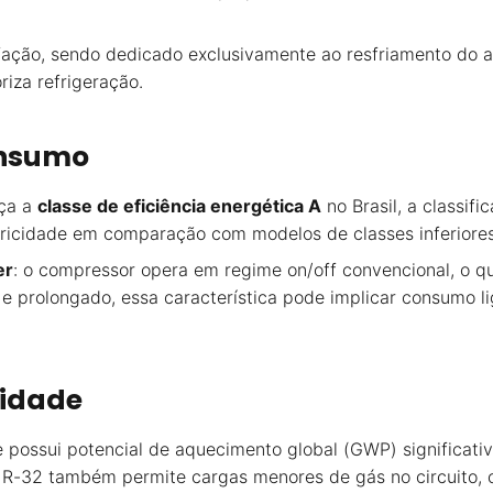
ação, sendo dedicado exclusivamente ao resfriamento do 
iza refrigeração.
onsumo
ça a
classe de eficiência energética A
no Brasil, a classifi
ricidade em comparação com modelos de classes inferiore
er
: o compressor opera em regime on/off convencional, o que
e prolongado, essa característica pode implicar consumo li
lidade
e possui potencial de aquecimento global (GWP) significa
R-32 também permite cargas menores de gás no circuito, 