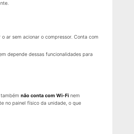
nte.
lar o ar sem acionar o compressor. Conta com
em depende dessas funcionalidades para
to também
não conta com Wi-Fi
nem
e no painel físico da unidade, o que