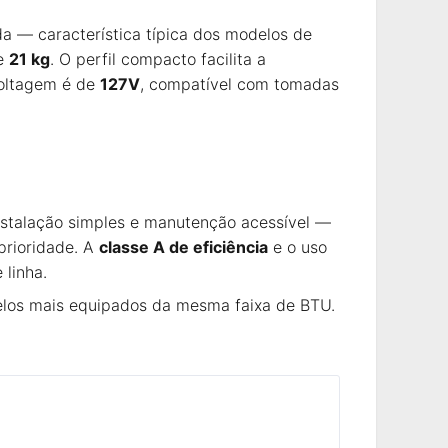
a — característica típica dos modelos de
de
21 kg
. O perfil compacto facilita a
voltagem é de
127V
, compatível com tomadas
nstalação simples e manutenção acessível —
prioridade. A
classe A de eficiência
e o uso
 linha.
delos mais equipados da mesma faixa de BTU.