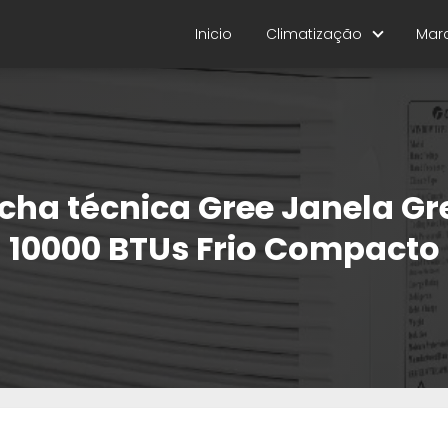
Inicio
Climatização
Mar
icha técnica Gree Janela Gr
10000 BTUs Frio Compacto