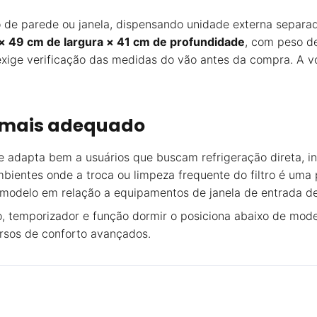
 de parede ou janela, dispensando unidade externa separad
 × 49 cm de largura × 41 cm de profundidade
, com peso 
exige verificação das medidas do vão antes da compra. A 
 mais adequado
 adapta bem a usuários que buscam refrigeração direta, i
bientes onde a troca ou limpeza frequente do filtro é uma 
e modelo em relação a equipamentos de janela de entrada de
to, temporizador e função dormir o posiciona abaixo de mo
ursos de conforto avançados.