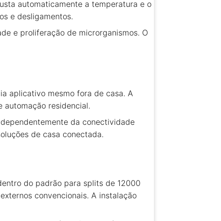
justa automaticamente a temperatura e o
os e desligamentos.
ade e proliferação de microrganismos. O
via aplicativo mesmo fora de casa. A
e automação residencial.
independentemente da conectividade
soluções de casa conectada.
dentro do padrão para splits de 12000
externos convencionais. A instalação