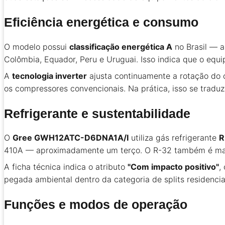
Eficiência energética e consumo
O modelo possui
classificação energética A
no Brasil — a
Colômbia, Equador, Peru e Uruguai. Isso indica que o equ
A
tecnologia inverter
ajusta continuamente a rotação do 
os compressores convencionais. Na prática, isso se tradu
Refrigerante e sustentabilidade
O
Gree GWH12ATC-D6DNA1A/I
utiliza gás refrigerante
R
410A — aproximadamente um terço. O R-32 também é mais e
A ficha técnica indica o atributo
"Com impacto positivo"
,
pegada ambiental dentro da categoria de splits residenci
Funções e modos de operação