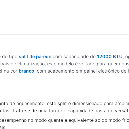
 do tipo
split de parede
com capacidade de
12000 BTU
, 
obais de climatização, este modelo é voltado para quem bu
el na cor
branco
, com acabamento em painel eletrônico de l
anto de aquecimento, este split é dimensionado para amb
tas. Trata-se de uma faixa de capacidade bastante versátil
desempenho no modo quente é equivalente ao do modo frio,
is.