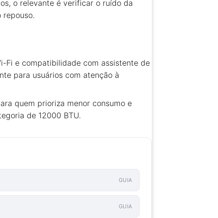
, o relevante é verificar o ruído da
o repouso.
-Fi e compatibilidade com assistente de
ante para usuários com atenção à
 para quem prioriza menor consumo e
ategoria de 12000 BTU.
GUIA
GUIA