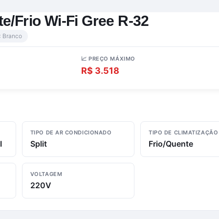
e/Frio Wi-Fi Gree R-32
 Branco
📈 PREÇO MÁXIMO
R$ 3.518
TIPO DE AR CONDICIONADO
TIPO DE CLIMATIZAÇÃO
I
Split
Frio/Quente
VOLTAGEM
220V