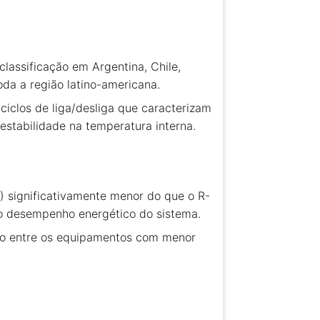
lassificação em Argentina, Chile,
da a região latino-americana.
iclos de liga/desliga que caracterizam
stabilidade na temperatura interna.
) significativamente menor do que o R-
 o desempenho energético do sistema.
lo entre os equipamentos com menor