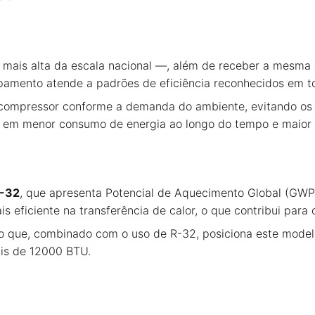
 mais alta da escala nacional —, além de receber a mesma c
ipamento atende a padrões de eficiência reconhecidos em to
compressor conforme a demanda do ambiente, evitando os c
z em menor consumo de energia ao longo do tempo e maior e
-32
, que apresenta Potencial de Aquecimento Global (GWP
ficiente na transferência de calor, o que contribui para
 o que, combinado com o uso de R-32, posiciona este mode
ais de 12000 BTU.