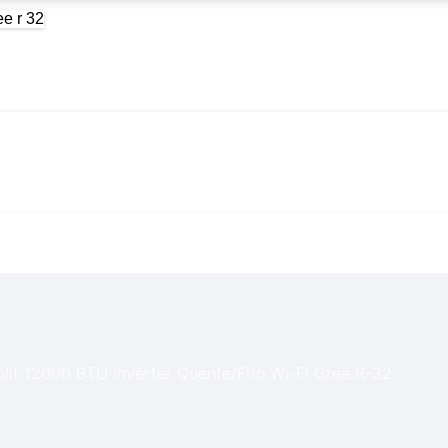
00 BTU Inverter Quente/Frio 