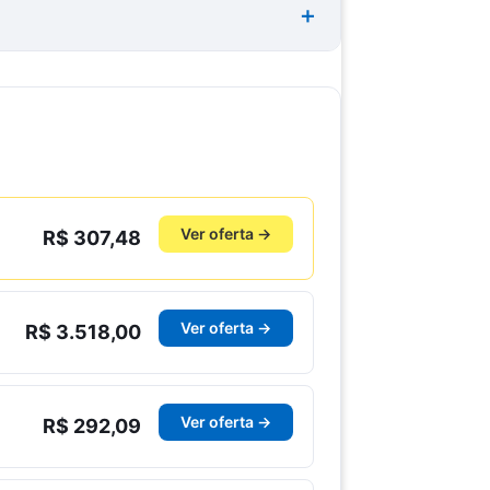
Ver oferta →
R$ 307,48
Ver oferta →
R$ 3.518,00
Ver oferta →
R$ 292,09