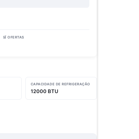
🛒 OFERTAS
4 lojas
CAPACIDADE DE REFRIGERAÇÃO
12000 BTU