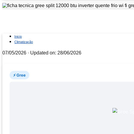
Ficha técnica Gree Split 120
Inicio
Climatização
07/05/2026
· Updated on: 28/06/2026
⚡ Gree