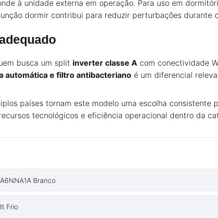
onde à unidade externa em operação. Para uso em dormitórios
unção dormir contribui para reduzir perturbações durante 
 adequado
uem busca um split
inverter classe A
com conectividade Wi
 automática e filtro antibacteriano
é um diferencial relev
tiplos países tornam este modelo uma escolha consistente
ecursos tecnológicos e eficiência operacional dentro da c
AP-A6NNA1A Branco
t Frio