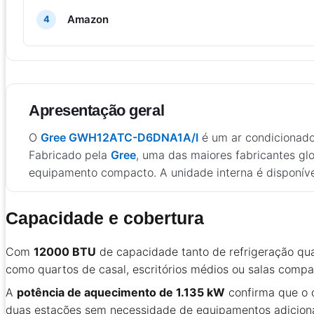
Amazon
4
Apresentação geral
O
Gree GWH12ATC-D6DNA1A/I
é um ar condicionado
Fabricado pela
Gree
, uma das maiores fabricantes gl
equipamento compacto. A unidade interna é disponív
Capacidade e cobertura
Com
12000 BTU
de capacidade tanto de refrigeração qu
como quartos de casal, escritórios médios ou salas compac
A
potência de aquecimento de 1.135 kW
confirma que o 
duas estações sem necessidade de equipamentos adiciona