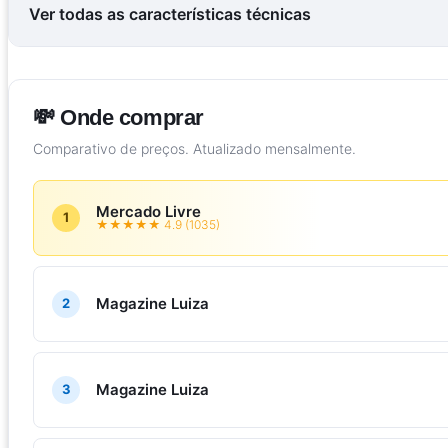
Ver todas as características técnicas
💸 Onde comprar
Comparativo de preços. Atualizado mensalmente.
Mercado Livre
1
★★★★★ 4.9 (1035)
Magazine Luiza
2
Magazine Luiza
3