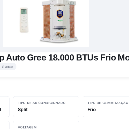
-top Auto Gree 18.000 BTUs Frio M
 Branco
TIPO DE AR CONDICIONADO
TIPO DE CLIMATIZAÇÃO
I
Split
Frio
VOLTAGEM