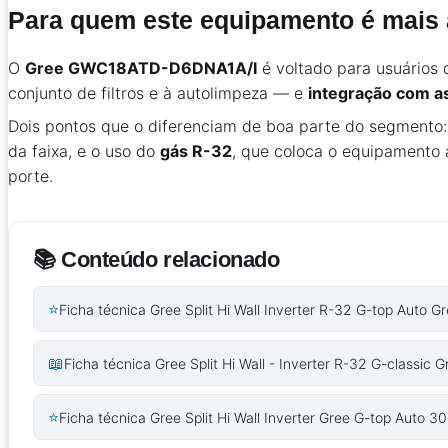
Para quem este equipamento é mais
O
Gree GWC18ATD-D6DNA1A/I
é voltado para usuários 
conjunto de filtros e à autolimpeza — e
integração com a
Dois pontos que o diferenciam de boa parte do segmento
da faixa, e o uso do
gás R-32
, que coloca o equipamento 
porte.
📚 Conteúdo relacionado
⭐
Ficha técnica Gree Split Hi Wall Inverter R-32 G-top Auto 
📖
Ficha técnica Gree Split Hi Wall - Inverter R-32 G-classi
⭐
Ficha técnica Gree Split Hi Wall Inverter Gree G-top Auto 3