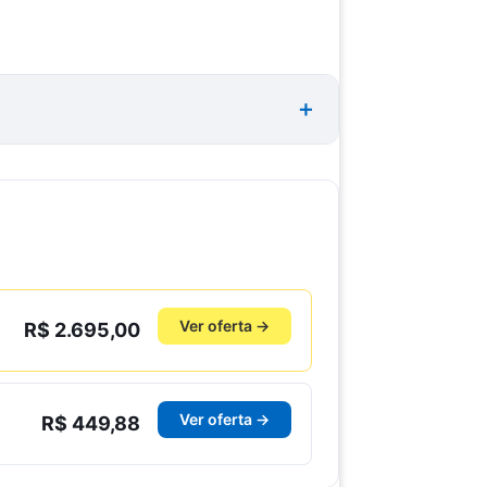
Ver oferta →
R$ 2.695,00
Ver oferta →
R$ 449,88