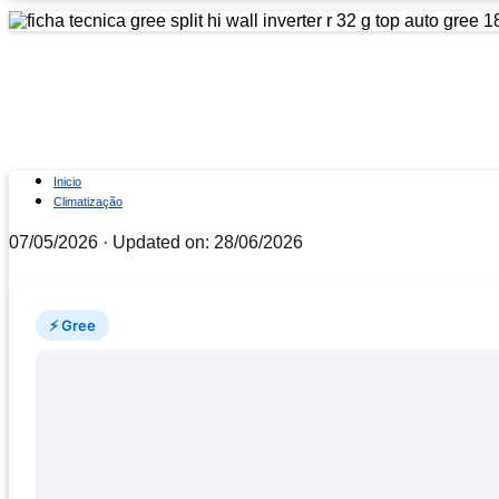
Ficha técnica Gree Split Hi 
Monofásico
Inicio
Climatização
07/05/2026
· Updated on: 28/06/2026
⚡ Gree