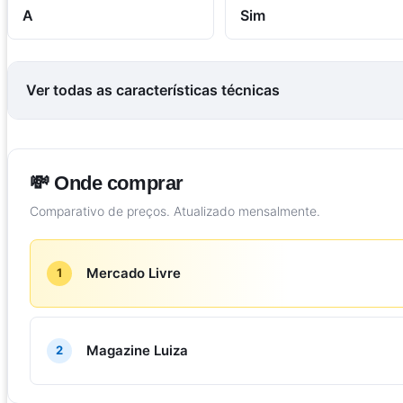
A
Sim
Ver todas as características técnicas
💸 Onde comprar
Comparativo de preços. Atualizado mensalmente.
Mercado Livre
1
Magazine Luiza
2