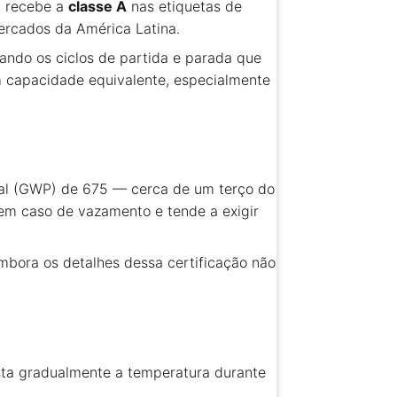
m recebe a
classe A
nas etiquetas de
mercados da América Latina.
ndo os ciclos de partida e parada que
m capacidade equivalente, especialmente
bal (GWP) de 675 — cerca de um terço do
em caso de vazamento e tende a exigir
embora os detalhes dessa certificação não
ta gradualmente a temperatura durante