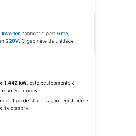
 Inverter
, fabricado pela
Gree
,
 em
220V
. O gabinete da unidade
de 1,442 kW
, este equipamento é
 ou escritórios.
rém o tipo de climatização registrado é
es da compra.