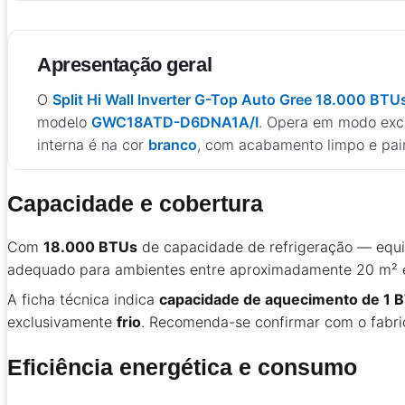
Apresentação geral
O
Split Hi Wall Inverter G-Top Auto Gree 18.000 BTU
modelo
GWC18ATD-D6DNA1A/I
. Opera em modo exc
interna é na cor
branco
, com acabamento limpo e pai
Capacidade e cobertura
Com
18.000 BTUs
de capacidade de refrigeração — equi
adequado para ambientes entre aproximadamente 20 m² e 2
A ficha técnica indica
capacidade de aquecimento de 1 
exclusivamente
frio
. Recomenda-se confirmar com o fabric
Eficiência energética e consumo