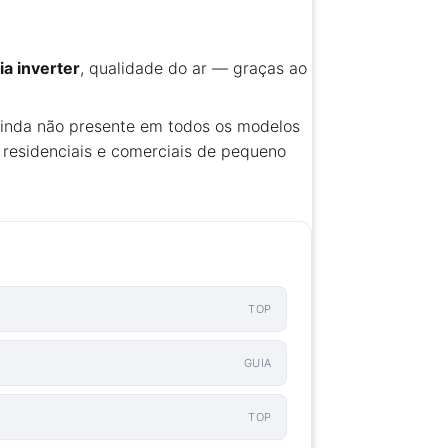
ia inverter
, qualidade do ar — graças ao
ainda não presente em todos os modelos
 residenciais e comerciais de pequeno
TOP
GUIA
TOP