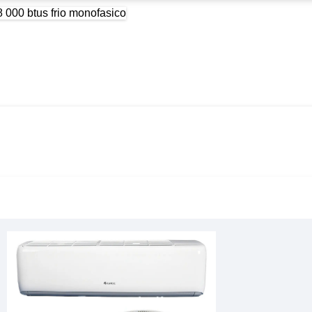
Wall Inverter R-32 G-top Auto