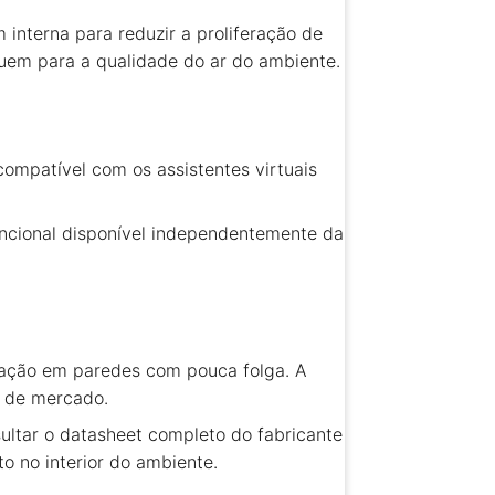
m interna para reduzir a proliferação de
buem para a qualidade do ar do ambiente.
compatível com os assistentes virtuais
ncional disponível independentemente da
lação em paredes com pouca folga. A
o de mercado.
ultar o datasheet completo do fabricante
o no interior do ambiente.