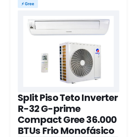
⚡ Gree
Split Piso Teto Inverter
R-32 G-prime
Compact Gree 36.000
BTUs Frio Monofásico