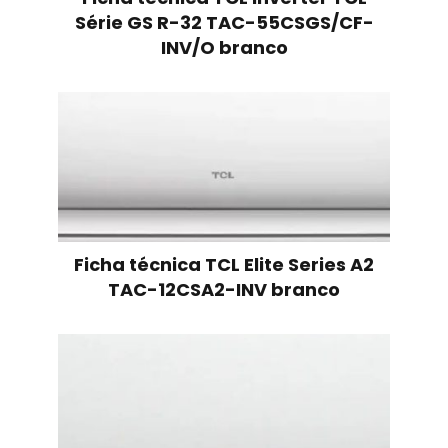
Série GS R-32 TAC-55CSGS/CF-
INV/O branco
Ficha técnica TCL Elite Series A2
TAC-12CSA2-INV branco