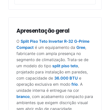
Apresentação geral
O
Split Piso Teto Inverter R-32 G-Prime
Compact
é um equipamento da
Gree
,
fabricante com ampla presença no
segmento de climatização. Trata-se de
um modelo do tipo
split piso teto
,
projetado para instalação em paredes,
com capacidade de
36.000 BTU
e
operação exclusiva em modo
frio
. A
unidade interna é entregue na cor
branco
, com acabamento compacto para
ambientes que exigem discrição visual
sem abrir mão de capacidade.