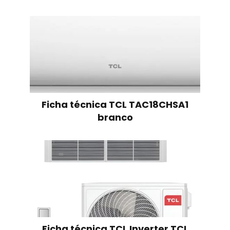
Ficha técnica TCL TAC18CHSA1
branco
Ficha técnica TCL Inverter TCL