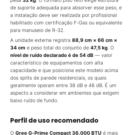
pesa
32 kg
. O formato piso teto exige estrutura
de suporte adequada para absorver esse peso, e
a instalação deve ser realizada por profissional
habilitado com certificação F-Gas ou equivalente
para manuseio de R-32.
A unidade externa registra
88,9 cm × 66 cm ×
34 cm
e peso total do conjunto de
47,5 kg
. O
nível de ruído declarado é de 54 dB
— valor
característico de equipamentos com alta
capacidade e que posiciona este modelo acima
dos splits de parede residenciais, os quais
geralmente operam entre 38 dB e 48 dB. É um
aspecto a considerar em ambientes que exigem
baixo ruído de fundo.
Perfil de uso recomendado
O
Gree G-Prime Compact 36.000 BTU
é mais