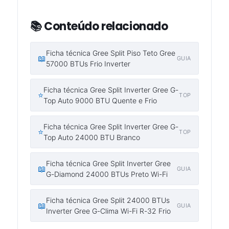
📚 Conteúdo relacionado
Ficha técnica Gree Split Piso Teto Gree
📖
GUIA
57000 BTUs Frio Inverter
Ficha técnica Gree Split Inverter Gree G-
⭐
TOP
Top Auto 9000 BTU Quente e Frio
Ficha técnica Gree Split Inverter Gree G-
⭐
TOP
Top Auto 24000 BTU Branco
Ficha técnica Gree Split Inverter Gree
📖
GUIA
G-Diamond 24000 BTUs Preto Wi-Fi
Ficha técnica Gree Split 24000 BTUs
📖
GUIA
Inverter Gree G-Clima Wi-Fi R-32 Frio