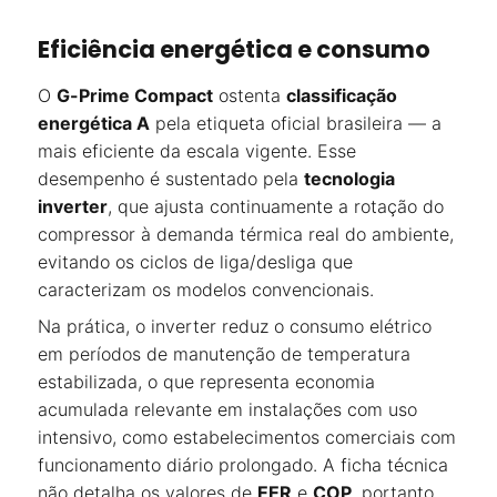
Eficiência energética e consumo
O
G-Prime Compact
ostenta
classificação
energética A
pela etiqueta oficial brasileira — a
mais eficiente da escala vigente. Esse
desempenho é sustentado pela
tecnologia
inverter
, que ajusta continuamente a rotação do
compressor à demanda térmica real do ambiente,
evitando os ciclos de liga/desliga que
caracterizam os modelos convencionais.
Na prática, o inverter reduz o consumo elétrico
em períodos de manutenção de temperatura
estabilizada, o que representa economia
acumulada relevante em instalações com uso
intensivo, como estabelecimentos comerciais com
funcionamento diário prolongado. A ficha técnica
não detalha os valores de
EER
e
COP
, portanto