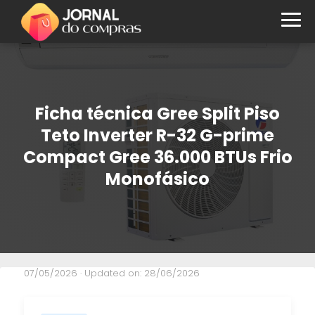
Ficha técnica Gree Split Piso
Teto Inverter R-32 G-prime
Compact Gree 36.000 BTUs Frio
Monofásico
07/05/2026
· Updated on: 28/06/2026