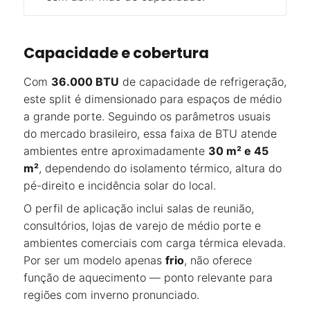
Capacidade e cobertura
Com
36.000 BTU
de capacidade de refrigeração,
este split é dimensionado para espaços de médio
a grande porte. Seguindo os parâmetros usuais
do mercado brasileiro, essa faixa de BTU atende
ambientes entre aproximadamente
30 m² e 45
m²
, dependendo do isolamento térmico, altura do
pé-direito e incidência solar do local.
O perfil de aplicação inclui salas de reunião,
consultórios, lojas de varejo de médio porte e
ambientes comerciais com carga térmica elevada.
Por ser um modelo apenas
frio
, não oferece
função de aquecimento — ponto relevante para
regiões com inverno pronunciado.