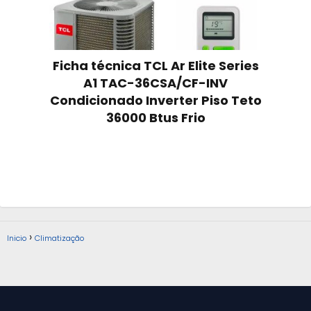
Ficha técnica TCL Ar Elite Series
A1 TAC-36CSA/CF-INV
Condicionado Inverter Piso Teto
36000 Btus Frio
Inicio
Climatização