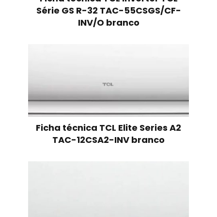
Série GS R-32 TAC-55CSGS/CF-
INV/O branco
Ficha técnica TCL Elite Series A2
TAC-12CSA2-INV branco