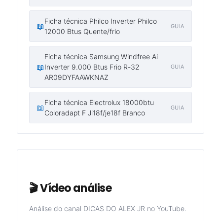
Ficha técnica Philco Inverter Philco
📖
GUIA
12000 Btus Quente/frio
Ficha técnica Samsung Windfree Ai
📖
Inverter 9.000 Btus Frio R-32
GUIA
AR09DYFAAWKNAZ
Ficha técnica Electrolux 18000btu
📖
GUIA
Coloradapt F Ji18f/je18f Branco
🎬 Vídeo análise
Análise do canal DICAS DO ALEX JR no YouTube.