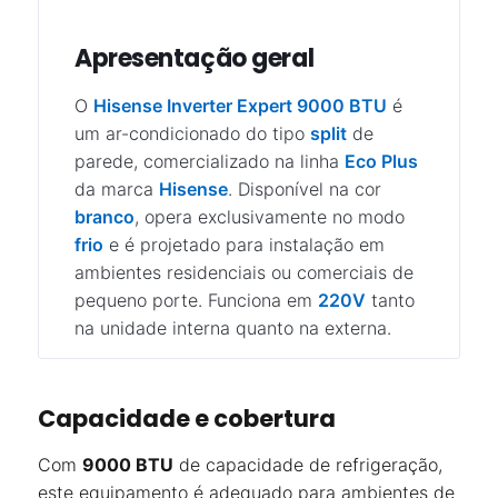
Apresentação geral
O
Hisense Inverter Expert 9000 BTU
é
um ar-condicionado do tipo
split
de
parede, comercializado na linha
Eco Plus
da marca
Hisense
. Disponível na cor
branco
, opera exclusivamente no modo
frio
e é projetado para instalação em
ambientes residenciais ou comerciais de
pequeno porte. Funciona em
220V
tanto
na unidade interna quanto na externa.
Capacidade e cobertura
Com
9000 BTU
de capacidade de refrigeração,
este equipamento é adequado para ambientes de