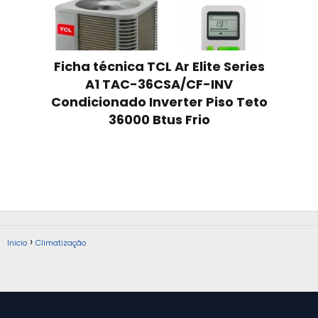
Ficha técnica TCL Ar Elite Series
A1 TAC-36CSA/CF-INV
Condicionado Inverter Piso Teto
36000 Btus Frio
Inicio
Climatização