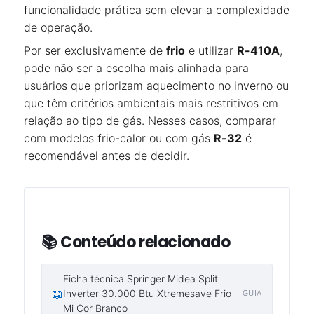
funcionalidade prática sem elevar a complexidade
de operação.
Por ser exclusivamente de
frio
e utilizar
R-410A
,
pode não ser a escolha mais alinhada para
usuários que priorizam aquecimento no inverno ou
que têm critérios ambientais mais restritivos em
relação ao tipo de gás. Nesses casos, comparar
com modelos frio-calor ou com gás
R-32
é
recomendável antes de decidir.
📚 Conteúdo relacionado
Ficha técnica Springer Midea Split
📖
Inverter 30.000 Btu Xtremesave Frio
GUIA
Mi Cor Branco