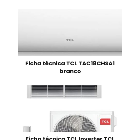
Ficha técnica TCL TAC18CHSA1
branco
Ficha técnica TCL Inverter TCL