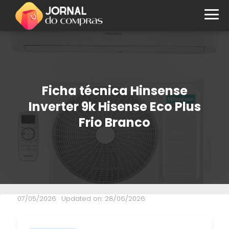
Ficha técnica Hinsense
Inverter 9k Hisense Eco Plus
Frio Branco
07/05/2026
· Updated on: 28/06/2026