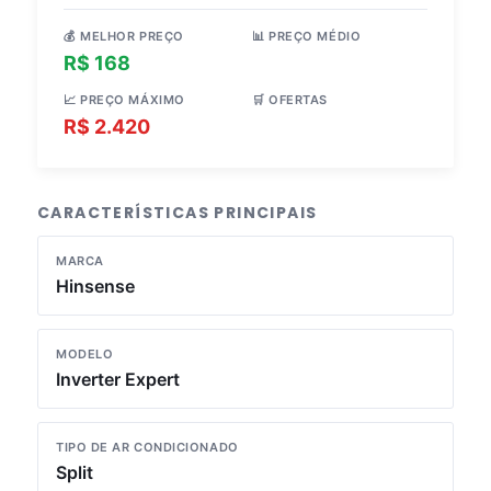
💰 MELHOR PREÇO
📊 PREÇO MÉDIO
R$ 168
R$ 1.634
📈 PREÇO MÁXIMO
🛒 OFERTAS
R$ 2.420
4 lojas
CARACTERÍSTICAS PRINCIPAIS
MARCA
Hinsense
MODELO
Inverter Expert
TIPO DE AR CONDICIONADO
Split