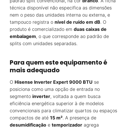
padrão split convencional, na cor
branco
. A ficha
técnica disponível não especifica as dimensões
nem o peso das unidades interna ou externa, e
tampouco registra o
nível de ruído em dB
. O
produto é comercializado em
duas caixas de
embalagem
, o que corresponde ao padrão de
splits com unidades separadas.
Para quem este equipamento é
mais adequado
O
Hisense Inverter Expert 9000 BTU
se
posiciona como uma opção de entrada no
segmento
inverter
, voltada a quem busca
eficiência energética superior à de modelos
convencionais para climatizar quartos ou espaços
compactos de até
15 m²
. A presença de
desumidificação
e
temporizador
agrega