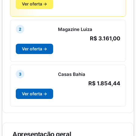
Ver oferta →
Magazine Luiza
2
R$ 3.161,00
Ver oferta →
Casas Bahia
3
R$ 1.854,44
Ver oferta →
Apresentação geral