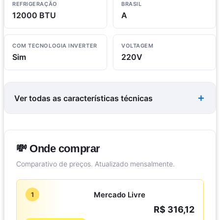
REFRIGERAÇÃO
BRASIL
12000 BTU
A
COM TECNOLOGIA INVERTER
VOLTAGEM
Sim
220V
Ver todas as características técnicas
💸 Onde comprar
Comparativo de preços. Atualizado mensalmente.
Mercado Livre
1
R$ 316,12