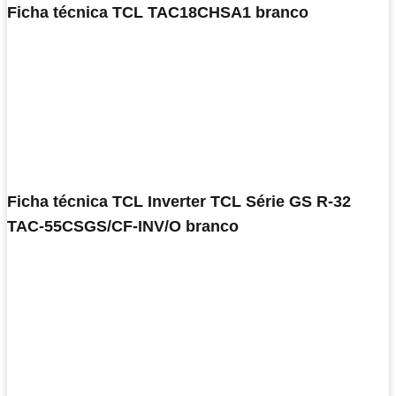
Ficha técnica TCL TAC18CHSA1 branco
Ficha técnica TCL Inverter TCL Série GS R-32
TAC-55CSGS/CF-INV/O branco