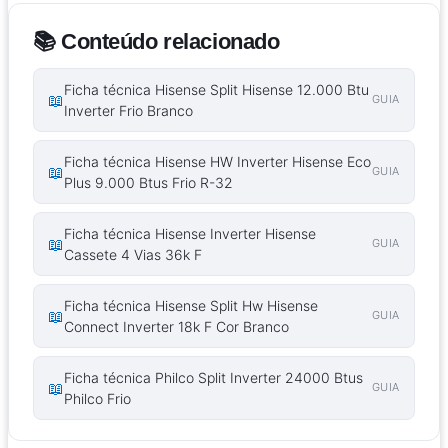
📚 Conteúdo relacionado
Ficha técnica Hisense Split Hisense 12.000 Btu
📖
GUIA
Inverter Frio Branco
Ficha técnica Hisense HW Inverter Hisense Eco
📖
GUIA
Plus 9.000 Btus Frio R-32
Ficha técnica Hisense Inverter Hisense
📖
GUIA
Cassete 4 Vias 36k F
Ficha técnica Hisense Split Hw Hisense
📖
GUIA
Connect Inverter 18k F Cor Branco
Ficha técnica Philco Split Inverter 24000 Btus
📖
GUIA
Philco Frio