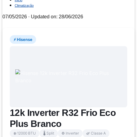
Inicio
Climatização
07/05/2026
· Updated on: 28/06/2026
⚡ Hisense
12k Inverter R32 Frio Eco
Plus Branco
❄️ 12000 BTU
🌡️ Split
⚙️ Inverter
🌿 Classe A