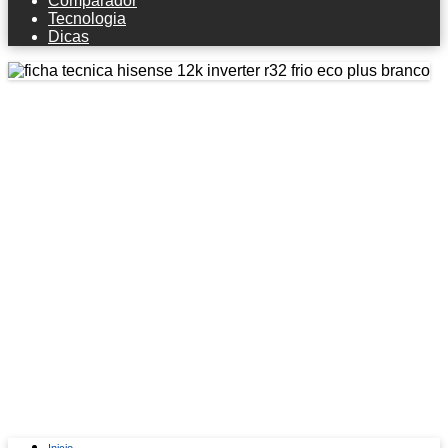
Comparador
Tecnologia
Dicas
Ficha técnica Hisense 12k Inverter
R32 Frio Eco Plus Branco