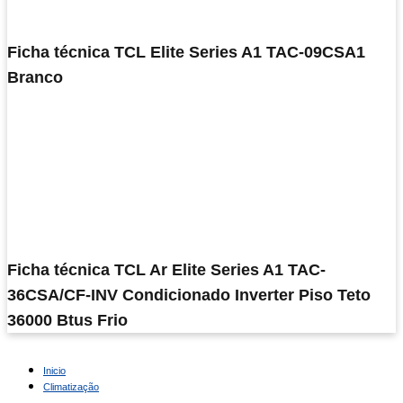
Ficha técnica TCL Elite Series A1 TAC-09CSA1
Branco
Ficha técnica TCL Ar Elite Series A1 TAC-
36CSA/CF-INV Condicionado Inverter Piso Teto
36000 Btus Frio
Inicio
Climatização