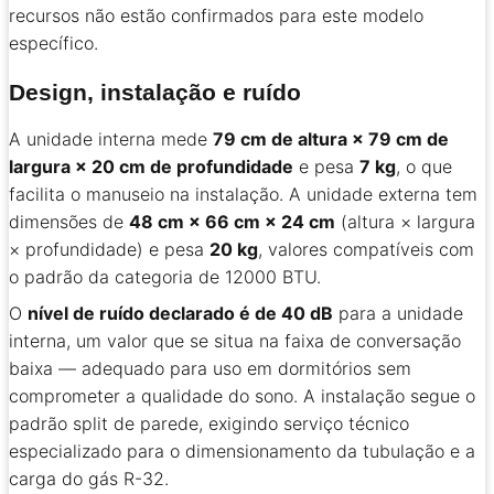
recursos não estão confirmados para este modelo
específico.
Design, instalação e ruído
A unidade interna mede
79 cm de altura × 79 cm de
largura × 20 cm de profundidade
e pesa
7 kg
, o que
facilita o manuseio na instalação. A unidade externa tem
dimensões de
48 cm × 66 cm × 24 cm
(altura × largura
× profundidade) e pesa
20 kg
, valores compatíveis com
o padrão da categoria de 12000 BTU.
O
nível de ruído declarado é de 40 dB
para a unidade
interna, um valor que se situa na faixa de conversação
baixa — adequado para uso em dormitórios sem
comprometer a qualidade do sono. A instalação segue o
padrão split de parede, exigindo serviço técnico
especializado para o dimensionamento da tubulação e a
carga do gás R-32.