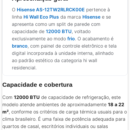
O
Hisense AS-12TW2RLRCK00E
pertence à
linha
Hi Wall Eco Plus
da marca
Hisense
e se
apresenta como um split de parede com
capacidade de
12000 BTU
, voltado
exclusivamente ao modo
frio
. O acabamento é
branco
, com painel de controle eletrônico e tela
digital incorporada à unidade interna, alinhado
ao padrão estético da categoria hi wall
residencial.
Capacidade e cobertura
Com
12000 BTU
de capacidade de refrigeração, este
modelo atende ambientes de aproximadamente
18 a 22
m²
, conforme os critérios de carga térmica usuais para o
clima brasileiro. É uma faixa de potência adequada para
quartos de casal, escritórios individuais ou salas