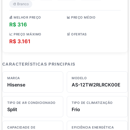
🎨 Branco
💰 MELHOR PREÇO
📊 PREÇO MÉDIO
R$ 316
R$ 1.777
📈 PREÇO MÁXIMO
🛒 OFERTAS
R$ 3.161
3 lojas
CARACTERÍSTICAS PRINCIPAIS
MARCA
MODELO
Hisense
AS-12TW2RLRCK00E
TIPO DE AR CONDICIONADO
TIPO DE CLIMATIZAÇÃO
Split
Frio
CAPACIDADE DE
EFICIÊNCIA ENERGÉTICA