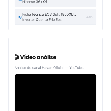
Hisense 36k Qf
Ficha técnica EOS Split 18000btu
📖
GUIA
Inverter Quente Frio Eos
🎬 Vídeo análise
Análise do canal Havan Oficial no YouTube.