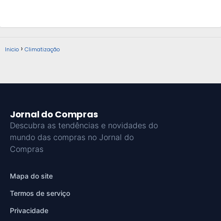
Inicio
Climatização
Jornal do Compras
Descubra as tendências e novidades do
mundo das compras no Jornal do
Compras
Mapa do site
Termos de serviço
Privacidade