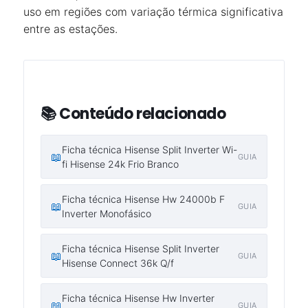
uso em regiões com variação térmica significativa
entre as estações.
📚 Conteúdo relacionado
Ficha técnica Hisense Split Inverter Wi-
📖
GUIA
fi Hisense 24k Frio Branco
Ficha técnica Hisense Hw 24000b F
📖
GUIA
Inverter Monofásico
Ficha técnica Hisense Split Inverter
📖
GUIA
Hisense Connect 36k Q/f
Ficha técnica Hisense Hw Inverter
📖
GUIA