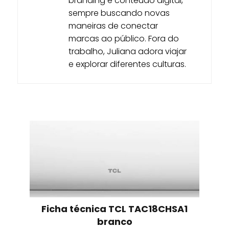
branding e conteúdo digital,
sempre buscando novas
maneiras de conectar
marcas ao público. Fora do
trabalho, Juliana adora viajar
e explorar diferentes culturas.
Ficha técnica TCL TAC18CHSA1
branco