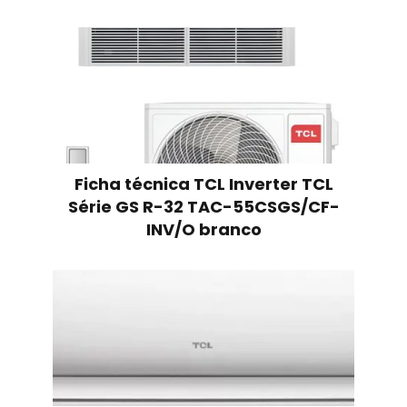
Ficha técnica TCL Inverter TCL
Série GS R-32 TAC-55CSGS/CF-
INV/O branco