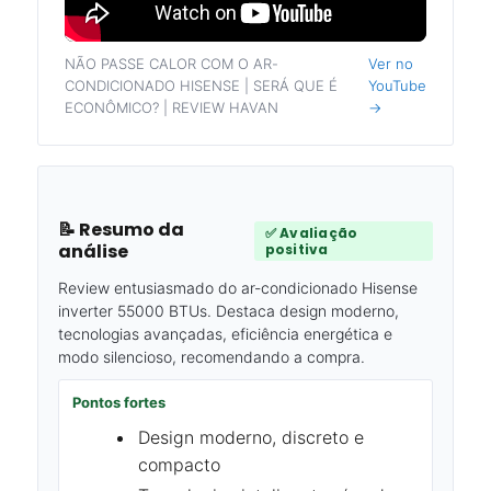
NÃO PASSE CALOR COM O AR-
Ver no
CONDICIONADO HISENSE | SERÁ QUE É
YouTube
ECONÔMICO? | REVIEW HAVAN
→
📝 Resumo da
✅ Avaliação
análise
positiva
Review entusiasmado do ar-condicionado Hisense
inverter 55000 BTUs. Destaca design moderno,
tecnologias avançadas, eficiência energética e
modo silencioso, recomendando a compra.
Pontos fortes
Design moderno, discreto e
compacto