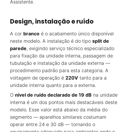
Assistente.
Design, instalação e ruído
A cor
branco
é o acabamento único disponível
neste modelo. A instalação é do tipo
split de
parede
, exigindo serviço técnico especializado
para fixação da unidade interna, passagem de
tubulação e instalação da unidade externa —
procedimento padrão para esta categoria. A
voltagem de operação é
220V
tanto para a
unidade interna quanto para a externa.
O
nível de ruído declarado de 19 dB
na unidade
interna é um dos pontos mais destacáveis deste
modelo. Esse valor está abaixo da média do
segmento — aparelhos similares costumam
operar entre 24 e 30 dB — tornando o
equipamento adequado para ambientes onde o