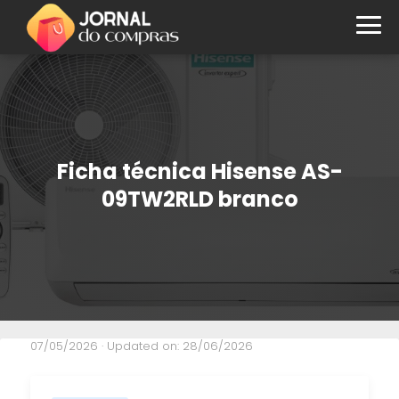
Ficha técnica Hisense AS-
09TW2RLD branco
07/05/2026
· Updated on: 28/06/2026