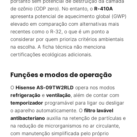
portanto sem potencial de destruição da camada
de ozônio (ODP zero). No entanto, o
R-410A
apresenta potencial de aquecimento global (GWP)
elevado em comparação com alternativas mais
recentes como o R-32, o que é um ponto a
considerar por quem prioriza critérios ambientais
na escolha. A ficha técnica não menciona
certificações ecológicas adicionais.
Funções e modos de operação
O
Hisense AS-09TW2RLD
opera nos modos
refrigeração
e
ventilação
, além de contar com
temporizador
programável para ligar ou desligar
o aparelho automaticamente. O
filtro lavável
antibacteriano
auxilia na retenção de partículas e
na redução de microrganismos no ar circulante,
com manutenção simplificada pelo próprio