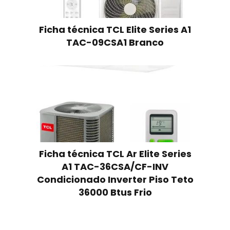
Ficha técnica TCL Elite Series A1
TAC-09CSA1 Branco
Ficha técnica TCL Ar Elite Series
A1 TAC-36CSA/CF-INV
Condicionado Inverter Piso Teto
36000 Btus Frio