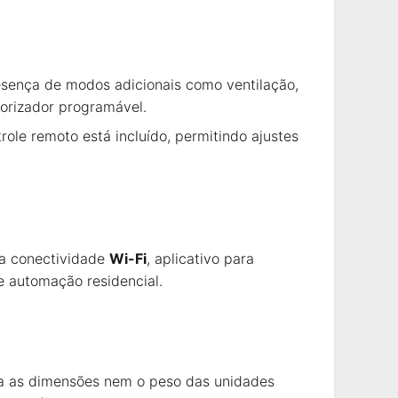
resença de modos adicionais como ventilação,
orizador programável.
trole remoto está incluído, permitindo ajustes
ra conectividade
Wi-Fi
, aplicativo para
e automação residencial.
rma as dimensões nem o peso das unidades