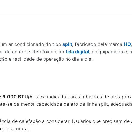
um ar condicionado do tipo
split
, fabricado pela marca
HQ
el de controle eletrônico com
tela digital
, o equipamento se
ição e facilidade de operação no dia a dia.
e
9.000 BTU/h
, faixa indicada para ambientes de até apr
rata-se da menor capacidade dentro da linha split, adequa
tência de calefação a considerar. Usuários que precisam de
har a compra.