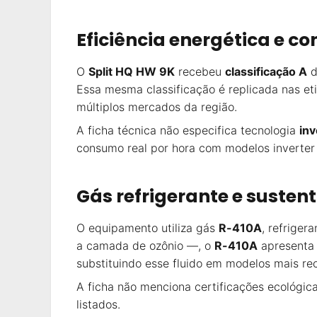
Eficiência energética e c
O
Split HQ HW 9K
recebeu
classificação A
d
Essa mesma classificação é replicada nas et
múltiplos mercados da região.
A ficha técnica não especifica tecnologia
inv
consumo real por hora com modelos inverter
Gás refrigerante e susten
O equipamento utiliza gás
R-410A
, refrige
a camada de ozônio —, o
R-410A
apresenta 
substituindo esse fluido em modelos mais re
A ficha não menciona certificações ecológic
listados.