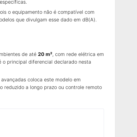
específicas.
pois o equipamento não é compatível com
 modelos que divulgam esse dado em dB(A).
ambientes de até
20 m²
, com rede elétrica em
é o principal diferencial declarado nesta
ões avançadas coloca este modelo em
 reduzido a longo prazo ou controle remoto