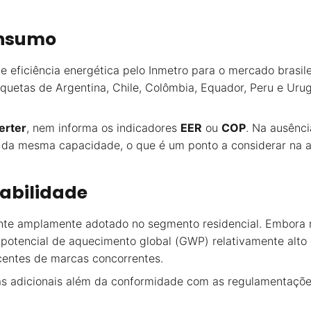
onsumo
e eficiência energética pelo Inmetro para o mercado brasilei
iquetas de Argentina, Chile, Colômbia, Equador, Peru e Uru
erter
, nem informa os indicadores
EER
ou
COP
. Na ausênc
 da mesma capacidade, o que é um ponto a considerar na a
tabilidade
rante amplamente adotado no segmento residencial. Embora 
potencial de aquecimento global (GWP) relativamente al
centes de marcas concorrentes.
as adicionais além da conformidade com as regulamentações