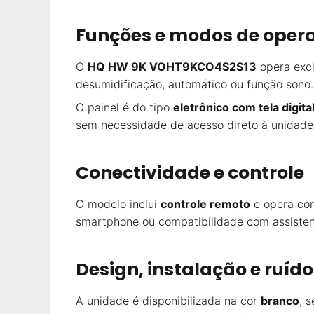
Funções e modos de oper
O
HQ HW 9K VOHT9KCO4S2S13
opera exc
desumidificação, automático ou função sono
O painel é do tipo
eletrônico com tela digita
sem necessidade de acesso direto à unidade 
Conectividade e controle
O modelo inclui
controle remoto
e opera c
smartphone ou compatibilidade com assistent
Design, instalação e ruído
A unidade é disponibilizada na cor
branco
, 