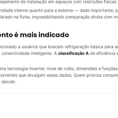
anejamento de instalação em espaços com restrições físicas 
nidade interna quanto para a externa — dado importante, 
eclarado na ficha, impossibilitando comparação direta com
nto é mais indicado
ecionado a usuários que buscam refrigeração básica para 
conectividade inteligente. A
classificação A
de eficiência 
obre tecnologia inverter, nível de ruído, dimensões e funç
rrentes que divulgam esses dados. Quem prioriza consumo
decidir.