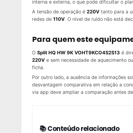
interna e externa, o que pode dificultar o pl
A tensão de operação é
220V
tanto para a u
redes de
110V
. O nível de ruído não está d
Para quem este equipame
O
Split HQ HW 9K VOHT9KCO4S2S13
é dir
220V
e sem necessidade de aquecimento ou 
ficha.
Por outro lado, a ausência de informações s
desvantagem comparativa em relação a conco
via app deve ampliar a comparação antes de 
📚 Conteúdo relacionado