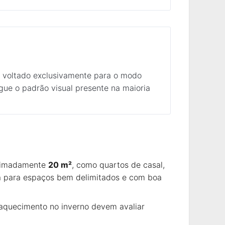
, voltado exclusivamente para o modo
gue o padrão visual presente na maioria
oximadamente
20 m²
, como quartos de casal,
da para espaços bem delimitados e com boa
 aquecimento no inverno devem avaliar