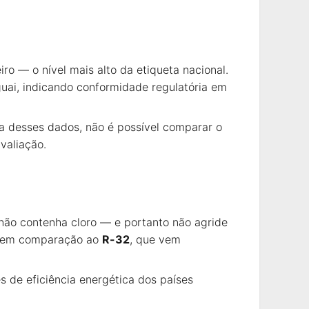
ro — o nível mais alto da etiqueta nacional.
guai, indicando conformidade regulatória em
ia desses dados, não é possível comparar o
valiação.
não contenha cloro — e portanto não agride
to em comparação ao
R-32
, que vem
 de eficiência energética dos países