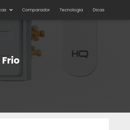
cas
Comparador
Tecnologia
Dicas
 Frio