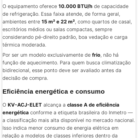
O equipamento oferece
10.000 BTU/h
de capacidade
de refrigeração. Essa faixa atende, de forma geral,
ambientes entre
15 m² e 22 m²
, como quartos de casal,
escritórios médios ou salas compactas, sempre
considerando pé-direito padrão, boa vedação e carga
térmica moderada.
Por ser um modelo exclusivamente de
frio
, não há
função de aquecimento. Para quem busca climatização
bidirecional, esse ponto deve ser avaliado antes da
decisão de compra.
Eficiência energética e consumo
O
KV-ACJ-ELET
alcança a
classe A de eficiência
energética
conforme a etiqueta brasileira do Inmetro —
a classificação mais alta disponível no mercado nacional.
Isso indica menor consumo de energia elétrica em
relação a modelos de classes inferiores dentro da