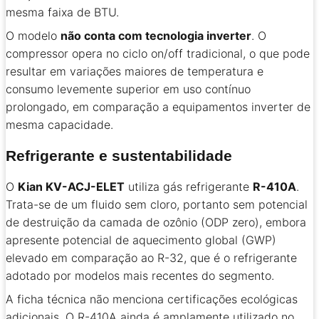
mesma faixa de BTU.
O modelo
não conta com tecnologia inverter
. O
compressor opera no ciclo on/off tradicional, o que pode
resultar em variações maiores de temperatura e
consumo levemente superior em uso contínuo
prolongado, em comparação a equipamentos inverter de
mesma capacidade.
Refrigerante e sustentabilidade
O
Kian KV-ACJ-ELET
utiliza gás refrigerante
R-410A
.
Trata-se de um fluido sem cloro, portanto sem potencial
de destruição da camada de ozônio (ODP zero), embora
apresente potencial de aquecimento global (GWP)
elevado em comparação ao R-32, que é o refrigerante
adotado por modelos mais recentes do segmento.
A ficha técnica não menciona certificações ecológicas
adicionais. O R-410A ainda é amplamente utilizado no