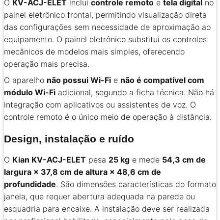
O
KV-ACJ-ELET
inclui
controle remoto
e
tela digital
no
painel eletrônico frontal, permitindo visualização direta
das configurações sem necessidade de aproximação ao
equipamento. O painel eletrônico substitui os controles
mecânicos de modelos mais simples, oferecendo
operação mais precisa.
O aparelho
não possui Wi-Fi
e
não é compatível com
módulo Wi-Fi
adicional, segundo a ficha técnica. Não há
integração com aplicativos ou assistentes de voz. O
controle remoto é o único meio de operação à distância.
Design, instalação e ruído
O
Kian KV-ACJ-ELET
pesa
25 kg
e mede
54,3 cm de
largura × 37,8 cm de altura × 48,6 cm de
profundidade
. São dimensões características do formato
janela, que requer abertura adequada na parede ou
esquadria para encaixe. A instalação deve ser realizada