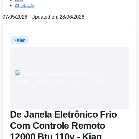
Inicio
Climatização
07/05/2026
· Updated on: 28/06/2026
⚡ Kian
De Janela Eletrônico Frio
Com Controle Remoto
12000 Btu 110v - Kian