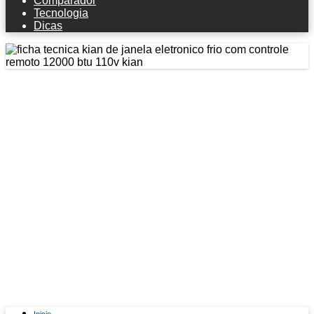
Comparador
Tecnologia
Dicas
Ficha técnica Kian De Janela
Eletrônico Frio Com Controle
Remoto 12000 Btu 110v - Kian