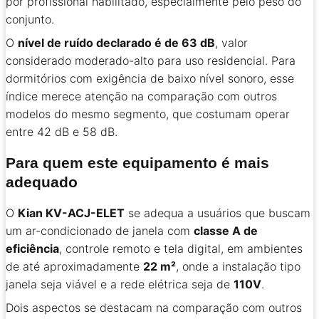
por profissional habilitado, especialmente pelo peso do
conjunto.
O
nível de ruído declarado é de 63 dB
, valor
considerado moderado-alto para uso residencial. Para
dormitórios com exigência de baixo nível sonoro, esse
índice merece atenção na comparação com outros
modelos do mesmo segmento, que costumam operar
entre 42 dB e 58 dB.
Para quem este equipamento é mais
adequado
O
Kian KV-ACJ-ELET
se adequa a usuários que buscam
um ar-condicionado de janela com
classe A de
eficiência
, controle remoto e tela digital, em ambientes
de até aproximadamente
22 m²
, onde a instalação tipo
janela seja viável e a rede elétrica seja de
110V
.
Dois aspectos se destacam na comparação com outros