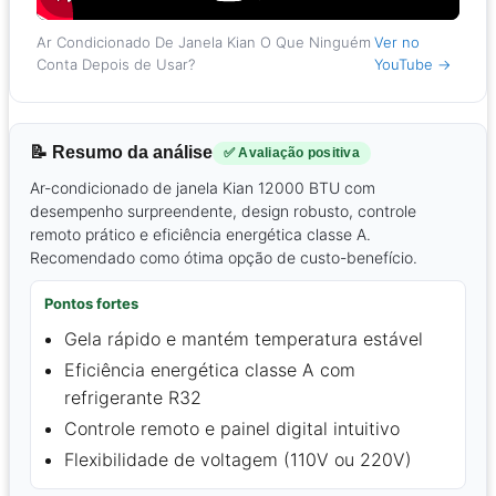
Ar Condicionado De Janela Kian O Que Ninguém
Ver no
Conta Depois de Usar?
YouTube →
📝 Resumo da análise
✅ Avaliação positiva
Ar-condicionado de janela Kian 12000 BTU com
desempenho surpreendente, design robusto, controle
remoto prático e eficiência energética classe A.
Recomendado como ótima opção de custo-benefício.
Pontos fortes
Gela rápido e mantém temperatura estável
Eficiência energética classe A com
refrigerante R32
Controle remoto e painel digital intuitivo
Flexibilidade de voltagem (110V ou 220V)