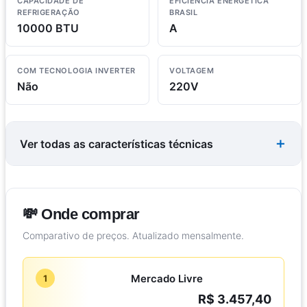
CAPACIDADE DE
EFICIÊNCIA ENERGÉTICA
REFRIGERAÇÃO
BRASIL
10000 BTU
A
COM TECNOLOGIA INVERTER
VOLTAGEM
Não
220V
Ver todas as características técnicas
💸 Onde comprar
Comparativo de preços. Atualizado mensalmente.
Mercado Livre
1
R$ 3.457,40