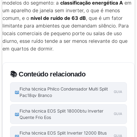
modelos do segmento: a
classificação energética A
em
um aparelho de janela sem inverter, o que é menos
comum, e o
nível de ruído de 63 dB
, que é um fator
limitante para ambientes que demandam silêncio. Para
locais comerciais de pequeno porte ou salas de uso
diurno, esse ruído tende a ser menos relevante do que
em quartos de dormir.
📚 Conteúdo relacionado
Ficha técnica Philco Condensador Multi Split
📖
GUIA
Pac18qv Branco
Ficha técnica EOS Split 18000btu Inverter
📖
GUIA
Quente Frio Eos
Ficha técnica EOS Split Inverter 12000 Btus
📖
GUIA