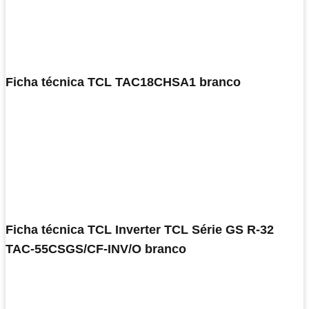
Ficha técnica TCL TAC18CHSA1 branco
Ficha técnica TCL Inverter TCL Série GS R-32
TAC-55CSGS/CF-INV/O branco