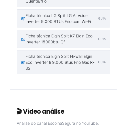
Quente/frio
Ficha técnica LG Split LG AI Voice
📖
GUIA
Inverter 9.000 BTUs Frio com Wi-Fi
Ficha técnica Elgin Split K7 Elgin Eco
📖
GUIA
Inverter 18000btu Qf
Ficha técnica Elgin Split Hi-wall Elgin
📖
Eco Inverter Ii 9.000 Btus Frio Gás R-
GUIA
32
🎬 Vídeo análise
Análise do canal EscolhaSegura no YouTube.