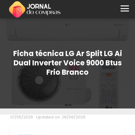
Ficha técnica LG Ar Split LG Ai
Dual Inverter Voice 9000 Btus
Frio Branco
07/05/2026
· Updated on: 28/06/2026