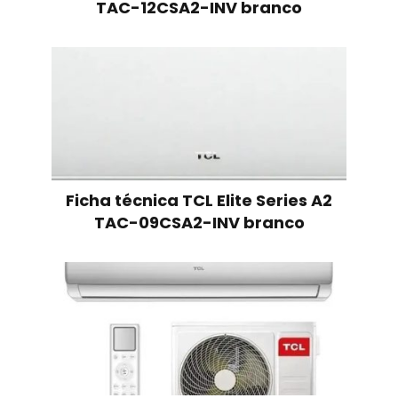
TAC-12CSA2-INV branco
Ficha técnica TCL Elite Series A2
TAC-09CSA2-INV branco