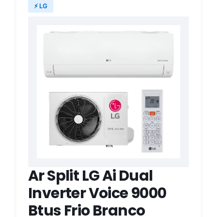
⚡ LG
Ar Split LG Ai Dual
Inverter Voice 9000
Btus Frio Branco