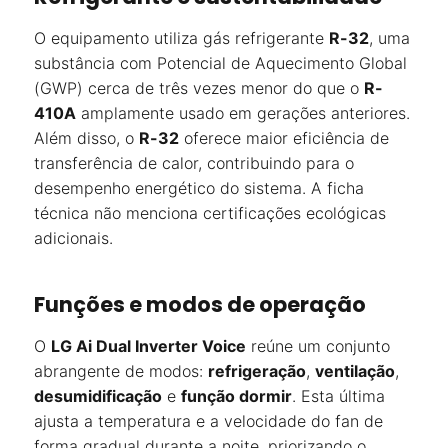
O equipamento utiliza gás refrigerante
R-32
, uma
substância com Potencial de Aquecimento Global
(GWP) cerca de três vezes menor do que o
R-
410A
amplamente usado em gerações anteriores.
Além disso, o
R-32
oferece maior eficiência de
transferência de calor, contribuindo para o
desempenho energético do sistema. A ficha
técnica não menciona certificações ecológicas
adicionais.
Funções e modos de operação
O
LG Ai Dual Inverter Voice
reúne um conjunto
abrangente de modos:
refrigeração
,
ventilação
,
desumidificação
e
função dormir
. Esta última
ajusta a temperatura e a velocidade do fan de
forma gradual durante a noite, priorizando o