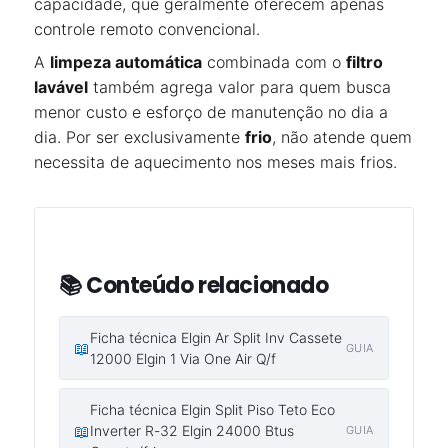
capacidade, que geralmente oferecem apenas
controle remoto convencional.
A
limpeza automática
combinada com o
filtro
lavável
também agrega valor para quem busca
menor custo e esforço de manutenção no dia a
dia. Por ser exclusivamente
frio
, não atende quem
necessita de aquecimento nos meses mais frios.
📚 Conteúdo relacionado
Ficha técnica Elgin Ar Split Inv Cassete
📖
GUIA
12000 Elgin 1 Via One Air Q/f
Ficha técnica Elgin Split Piso Teto Eco
📖
Inverter R-32 Elgin 24000 Btus
GUIA