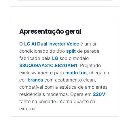
Apresentação geral
O
LG Ai Dual Inverter Voice
é um ar-
condicionado do tipo
split
de parede,
fabricado pela
LG
sob o modelo
S3UQ09AA31C.EB2GAM1
. Projetado
exclusivamente para
modo frio
, chega na
cor
branca
com acabamento clean,
compatível com a estética de ambientes
residenciais modernos. Opera em
220V
tanto na unidade interna quanto na
externa.