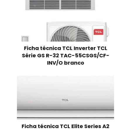
Ficha técnica TCL Inverter TCL
Série GS R-32 TAC-55CSGS/CF-
INV/O branco
Ficha técnica TCL Elite Series A2