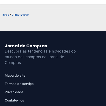
Inicio
Climatização
Jornal do Compras
Descubra as tendências e novidades do
mundo das compras no Jornal do
Compras
Mapa do site
Termos de serviço
Privacidade
Contate-nos