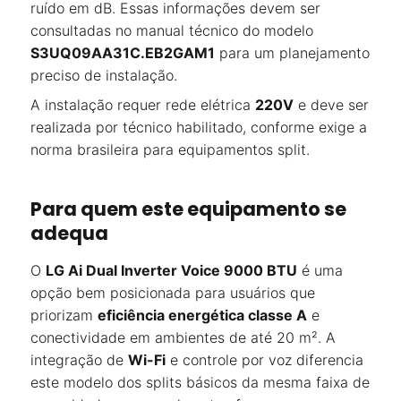
ruído em dB. Essas informações devem ser
consultadas no manual técnico do modelo
S3UQ09AA31C.EB2GAM1
para um planejamento
preciso de instalação.
A instalação requer rede elétrica
220V
e deve ser
realizada por técnico habilitado, conforme exige a
norma brasileira para equipamentos split.
Para quem este equipamento se
adequa
O
LG Ai Dual Inverter Voice 9000 BTU
é uma
opção bem posicionada para usuários que
priorizam
eficiência energética classe A
e
conectividade em ambientes de até 20 m². A
integração de
Wi-Fi
e controle por voz diferencia
este modelo dos splits básicos da mesma faixa de