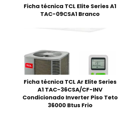
Ficha técnica TCL Elite Series A1
TAC-09CSA1 Branco
Ficha técnica TCL Ar Elite Series
A1 TAC-36CSA/CF-INV
Condicionado Inverter Piso Teto
36000 Btus Frio