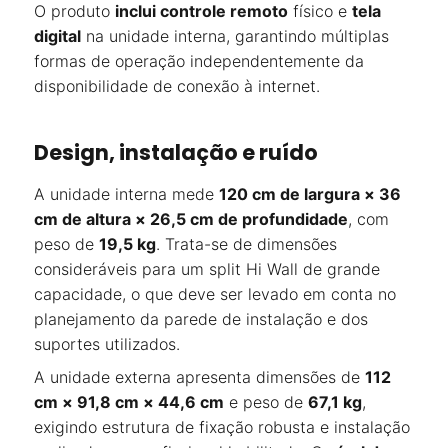
O produto
inclui controle remoto
físico e
tela
digital
na unidade interna, garantindo múltiplas
formas de operação independentemente da
disponibilidade de conexão à internet.
Design, instalação e ruído
A unidade interna mede
120 cm de largura × 36
cm de altura × 26,5 cm de profundidade
, com
peso de
19,5 kg
. Trata-se de dimensões
consideráveis para um split Hi Wall de grande
capacidade, o que deve ser levado em conta no
planejamento da parede de instalação e dos
suportes utilizados.
A unidade externa apresenta dimensões de
112
cm × 91,8 cm × 44,6 cm
e peso de
67,1 kg
,
exigindo estrutura de fixação robusta e instalação