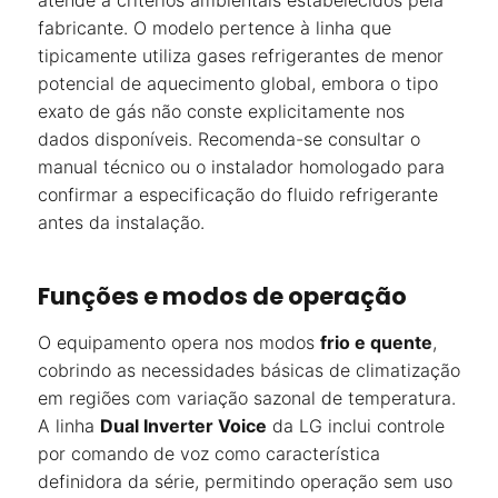
atende a critérios ambientais estabelecidos pela
fabricante. O modelo pertence à linha que
tipicamente utiliza gases refrigerantes de menor
potencial de aquecimento global, embora o tipo
exato de gás não conste explicitamente nos
dados disponíveis. Recomenda-se consultar o
manual técnico ou o instalador homologado para
confirmar a especificação do fluido refrigerante
antes da instalação.
Funções e modos de operação
O equipamento opera nos modos
frio e quente
,
cobrindo as necessidades básicas de climatização
em regiões com variação sazonal de temperatura.
A linha
Dual Inverter Voice
da LG inclui controle
por comando de voz como característica
definidora da série, permitindo operação sem uso