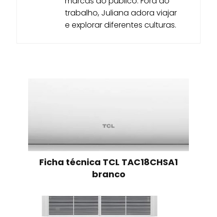
marcas ao público. Fora do
trabalho, Juliana adora viajar
e explorar diferentes culturas.
Ficha técnica TCL TAC18CHSA1
branco