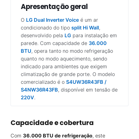
Apresentação geral
O
LG Dual Inverter Voice
é um ar
condicionado do tipo
split Hi Wall
,
desenvolvido pela
LG
para instalação em
parede. Com capacidade de
36.000
BTU
, opera tanto no modo refrigeração
quanto no modo aquecimento, sendo
indicado para ambientes que exigem
climatização de grande porte. O modelo
comercializado é o
S4UW36R43FB /
S4NW36R43FB
, disponível em tensão de
220V
.
Capacidade e cobertura
Com
36.000 BTU de refrigeração
, este