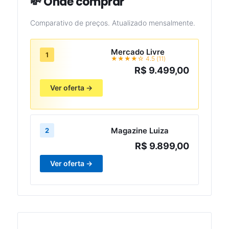
💸 Onde comprar
Comparativo de preços. Atualizado mensalmente.
Mercado Livre
1
★★★★☆ 4.5 (11)
R$ 9.499,00
Ver oferta →
Magazine Luiza
2
R$ 9.899,00
Ver oferta →