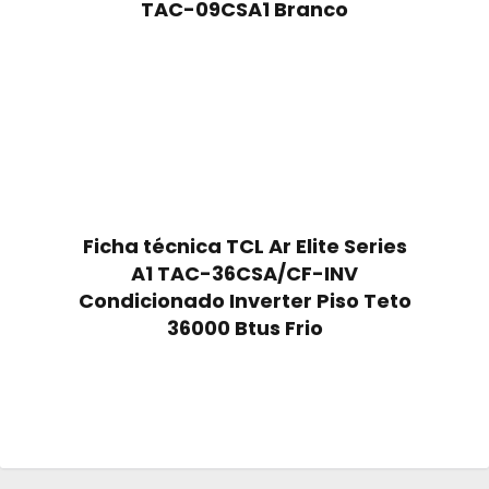
TAC-09CSA1 Branco
Ficha técnica TCL Ar Elite Series
A1 TAC-36CSA/CF-INV
Condicionado Inverter Piso Teto
36000 Btus Frio