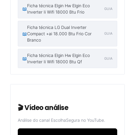
Ficha técnica Elgin Hw Elgin Eco
📖
GUIA
Inverter Ii Wifi 18000 Btu Frio
Ficha técnica LG Dual Inverter
📖
Compact +ai 18.000 Btu Frio Cor
GUIA
Branco
Ficha técnica Elgin Hw Elgin Eco
📖
GUIA
Inverter Ii Wifi 18000 Btu Qf
🎬 Vídeo análise
Análise do canal EscolhaSegura no YouTube.