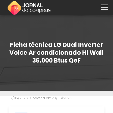
Ficha técnica LG Dual Inverter
Voice Ar condicionado Hi Wall
36.000 Btus QeF
07/05/2026
· Updated on: 28/06/2026