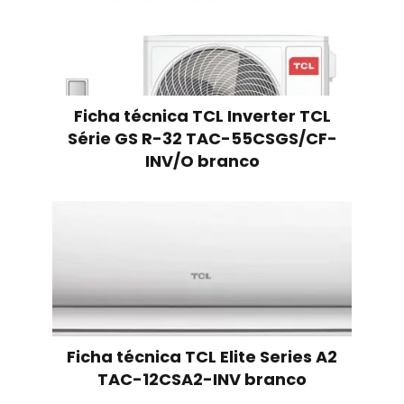
Ficha técnica TCL Inverter TCL
Série GS R-32 TAC-55CSGS/CF-
INV/O branco
Ficha técnica TCL Elite Series A2
TAC-12CSA2-INV branco