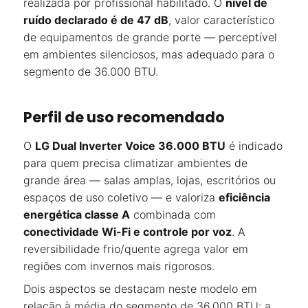
realizada por profissional habilitado. O
nível de
ruído declarado é de 47 dB
, valor característico
de equipamentos de grande porte — perceptível
em ambientes silenciosos, mas adequado para o
segmento de 36.000 BTU.
Perfil de uso recomendado
O
LG Dual Inverter Voice 36.000 BTU
é indicado
para quem precisa climatizar ambientes de
grande área — salas amplas, lojas, escritórios ou
espaços de uso coletivo — e valoriza
eficiência
energética classe A
combinada com
conectividade Wi-Fi e controle por voz
. A
reversibilidade frio/quente agrega valor em
regiões com invernos mais rigorosos.
Dois aspectos se destacam neste modelo em
relação à média do segmento de 36.000 BTU: a