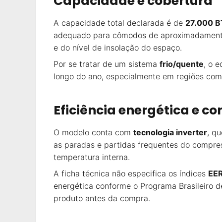
Capacidade e cobertura
A capacidade total declarada é de
27.000 
adequado para cômodos de aproximadamente 
e do nível de insolação do espaço.
Por se tratar de um sistema
frio/quente
, o 
longo do ano, especialmente em regiões com 
Eficiência energética e c
O modelo conta com
tecnologia inverter
, q
as paradas e partidas frequentes do compre
temperatura interna.
A ficha técnica não especifica os índices
EE
energética conforme o Programa Brasileiro d
produto antes da compra.