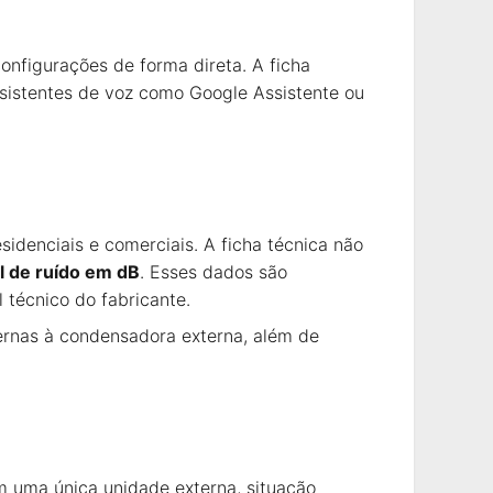
configurações de forma direta. A ficha
sistentes de voz como Google Assistente ou
sidenciais e comerciais. A ficha técnica não
l de ruído em dB
. Esses dados são
 técnico do fabricante.
ternas à condensadora externa, além de
m uma única unidade externa, situação