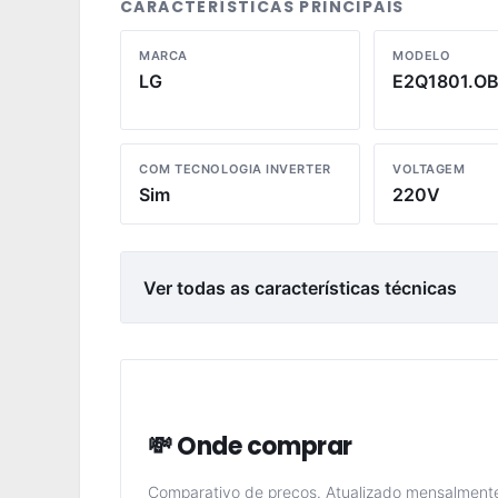
CARACTERÍSTICAS PRINCIPAIS
MARCA
MODELO
LG
E2Q1801.O
COM TECNOLOGIA INVERTER
VOLTAGEM
Sim
220V
Ver todas as características técnicas
💸 Onde comprar
Comparativo de preços. Atualizado mensalment