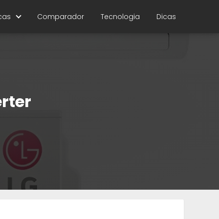
cas
Comparador
Tecnologia
Dicas
erter