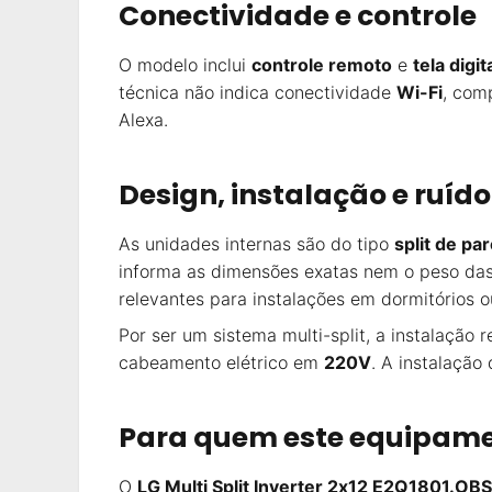
Conectividade e controle
O modelo inclui
controle remoto
e
tela digit
técnica não indica conectividade
Wi-Fi
, com
Alexa.
Design, instalação e ruído
As unidades internas são do tipo
split de pa
informa as dimensões exatas nem o peso das
relevantes para instalações em dormitórios 
Por ser um sistema multi-split, a instalaçã
cabeamento elétrico em
220V
. A instalação 
Para quem este equipame
O
LG Multi Split Inverter 2x12 E2Q1801.OBS