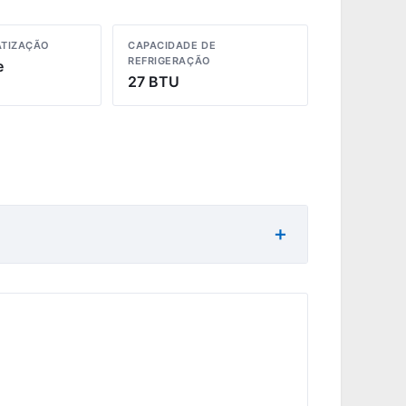
ATIZAÇÃO
CAPACIDADE DE
REFRIGERAÇÃO
e
27 BTU