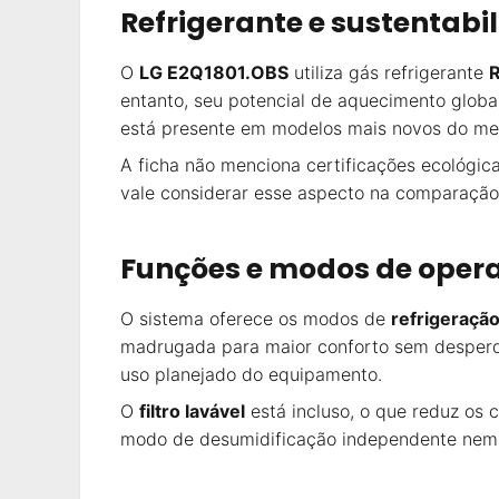
Refrigerante e sustentabi
O
LG E2Q1801.OBS
utiliza gás refrigerante
entanto, seu potencial de aquecimento glob
está presente em modelos mais novos do me
A ficha não menciona certificações ecológica
vale considerar esse aspecto na comparação
Funções e modos de oper
O sistema oferece os modos de
refrigeraçã
madrugada para maior conforto sem desperd
uso planejado do equipamento.
O
filtro lavável
está incluso, o que reduz os 
modo de desumidificação independente nem o