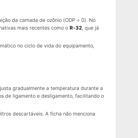
ruição da camada de ozônio (ODP = 0). No
rnativas mais recentes como o
R-32
, que já
imático no ciclo de vida do equipamento,
ajusta gradualmente a temperatura durante a
s de ligamento e desligamento, facilitando o
iltros descartáveis. A ficha não menciona