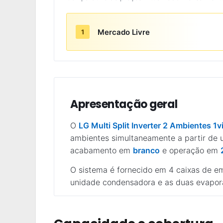
Mercado Livre
1
Apresentação geral
O
LG Multi Split Inverter 2 Ambientes 1v
ambientes simultaneamente a partir de 
acabamento em
branco
e operação em
O sistema é fornecido em 4 caixas de em
unidade condensadora e as duas evapor