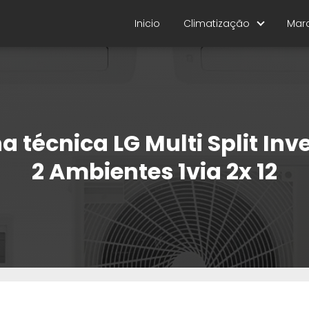
Inicio
Climatização
Mar
a técnica LG Multi Split Inv
2 Ambientes 1via 2x 12