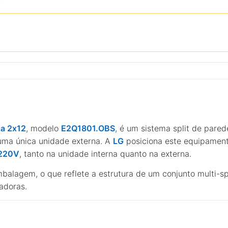
ia 2x12
, modelo
E2Q1801.OBS
, é um sistema split de pare
uma única unidade externa. A
LG
posiciona este equipamen
220V
, tanto na unidade interna quanto na externa.
balagem, o que reflete a estrutura de um conjunto multi-s
adoras.