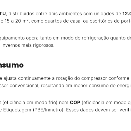
BTU
, distribuídos entre dois ambientes com unidades de
12.
15 a 20 m², como quartos de casal ou escritórios de port
equipamento opera tanto em modo de refrigeração quanto de
invernos mais rigorosos.
onsumo
ue ajusta continuamente a rotação do compressor conforme 
ssor convencional, resultando em menor consumo de energi
R
(eficiência em modo frio) nem
COP
(eficiência em modo qu
e Etiquetagem (PBE/Inmetro). Esses dados devem ser verific