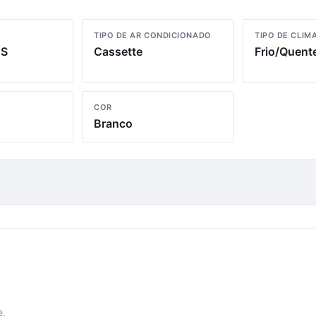
TIPO DE AR CONDICIONADO
TIPO DE CLIM
BS
Cassette
Frio/Quent
COR
Branco
e.