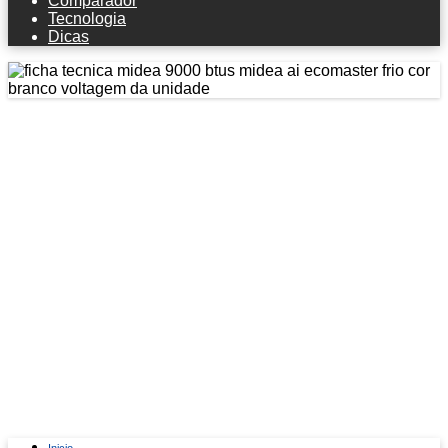
Comparador
Tecnologia
Dicas
Ficha técnica Midea 9000 Btus Midea
Ai Ecomaster Frio Cor Branco
Voltagem Da Unidade Externa