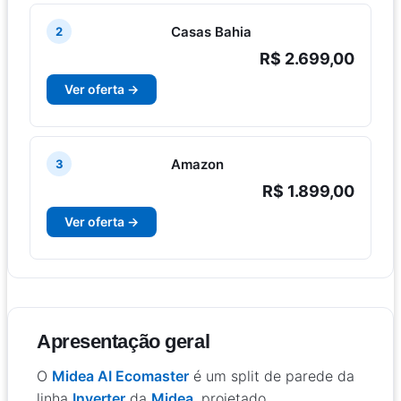
Casas Bahia
2
R$ 2.699,00
Ver oferta →
Amazon
3
R$ 1.899,00
Ver oferta →
Apresentação geral
O
Midea AI Ecomaster
é um split de parede da
linha
Inverter
da
Midea
, projetado