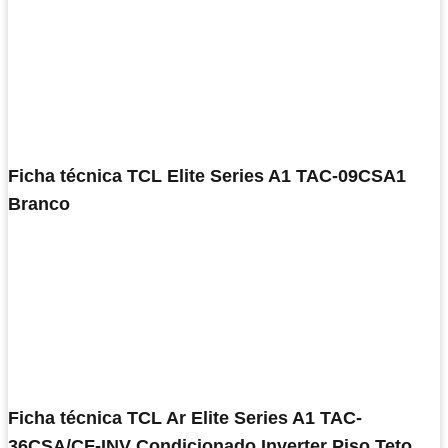
Ficha técnica TCL Elite Series A1 TAC-09CSA1
Branco
Ficha técnica TCL Ar Elite Series A1 TAC-
36CSA/CF-INV Condicionado Inverter Piso Teto