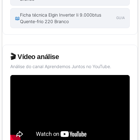
Ficha técnica Elgin Inverter Ii 9.000btus
📖
GUIA
Quente-frio 220 Branco
🎬 Vídeo análise
Análise do canal Aprendemos Juntos no YouTube.