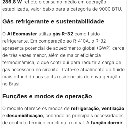
286,8 W
reflete o consumo médio em operação
estabilizada, valor baixo para a categoria de 9000 BTU.
Gás refrigerante e sustentabilidade
O
AI Ecomaster
utiliza
gás R-32
como fluido
refrigerante. Em comparação ao R-410A, o R-32
apresenta potencial de aquecimento global (GWP) cerca
de três vezes menor, além de maior eficiência
termodinâmica, o que contribui para reduzir a carga de
gás necessária no circuito. Trata-se atualmente do fluido
mais difundido nos splits residenciais de nova geração
no Brasil.
Funções e modos de operação
O modelo oferece os modos de
refrigeração
,
ventilação
e
desumidificação
, cobrindo as principais necessidades
de conforto térmico em clima tropical. A
função dormir