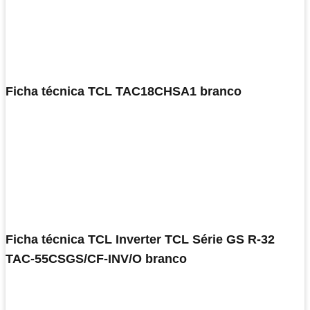
Ficha técnica TCL TAC18CHSA1 branco
Ficha técnica TCL Inverter TCL Série GS R-32
TAC-55CSGS/CF-INV/O branco