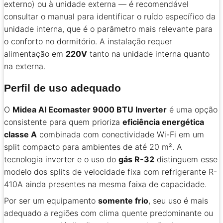
externo) ou à unidade externa — é recomendável
consultar o manual para identificar o ruído específico da
unidade interna, que é o parâmetro mais relevante para
o conforto no dormitório. A instalação requer
alimentação em
220V
tanto na unidade interna quanto
na externa.
Perfil de uso adequado
O
Midea AI Ecomaster 9000 BTU Inverter
é uma opção
consistente para quem prioriza
eficiência energética
classe A
combinada com conectividade Wi-Fi em um
split compacto para ambientes de até 20 m². A
tecnologia inverter e o uso do
gás R-32
distinguem esse
modelo dos splits de velocidade fixa com refrigerante R-
410A ainda presentes na mesma faixa de capacidade.
Por ser um equipamento
somente frio
, seu uso é mais
adequado a regiões com clima quente predominante ou