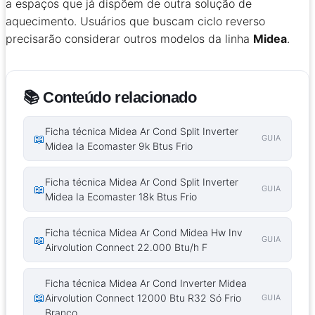
a espaços que já dispõem de outra solução de
aquecimento. Usuários que buscam ciclo reverso
precisarão considerar outros modelos da linha
Midea
.
📚 Conteúdo relacionado
Ficha técnica Midea Ar Cond Split Inverter
📖
GUIA
Midea Ia Ecomaster 9k Btus Frio
Ficha técnica Midea Ar Cond Split Inverter
📖
GUIA
Midea Ia Ecomaster 18k Btus Frio
Ficha técnica Midea Ar Cond Midea Hw Inv
📖
GUIA
Airvolution Connect 22.000 Btu/h F
Ficha técnica Midea Ar Cond Inverter Midea
📖
Airvolution Connect 12000 Btu R32 Só Frio
GUIA
Branco