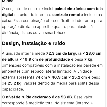
Midea
.
O conjunto de controle inclui
painel eletrônico com tela
digital
na unidade interna e
controle remoto
incluso na
caixa. Essa combinação oferece flexibilidade tanto para
operação direta no aparelho quanto para ajustes à
distância, físicos ou via smartphone.
Design, instalação e ruído
A unidade interna mede
72,3 cm de largura × 28,6 cm
de altura × 19,9 cm de profundidade
e pesa
7 kg
,
dimensões compatíveis com a instalação em parede em
ambientes com espaço lateral limitado. A unidade
externa apresenta
74 cm × 46,9 cm × 25,2 cm
e peso
de
25,2 kg
, valores dentro da média para splits dessa
capacidade.
O
nível de ruído declarado é de 53 dB
. Esse valor
corresponde à medição total do sistema (interno +