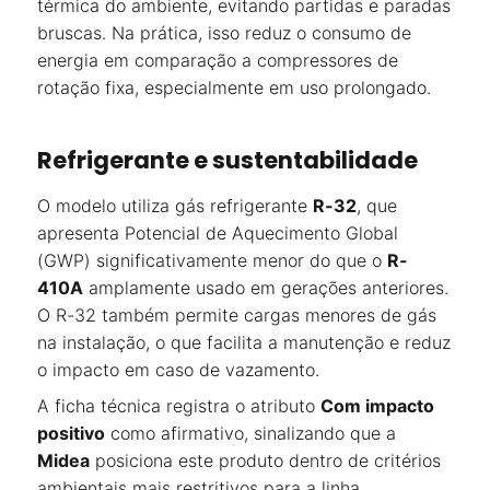
térmica do ambiente, evitando partidas e paradas
bruscas. Na prática, isso reduz o consumo de
energia em comparação a compressores de
rotação fixa, especialmente em uso prolongado.
Refrigerante e sustentabilidade
O modelo utiliza gás refrigerante
R-32
, que
apresenta Potencial de Aquecimento Global
(GWP) significativamente menor do que o
R-
410A
amplamente usado em gerações anteriores.
O R-32 também permite cargas menores de gás
na instalação, o que facilita a manutenção e reduz
o impacto em caso de vazamento.
A ficha técnica registra o atributo
Com impacto
positivo
como afirmativo, sinalizando que a
Midea
posiciona este produto dentro de critérios
ambientais mais restritivos para a linha.