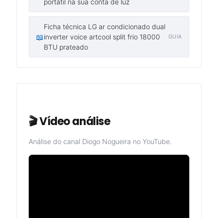
portátil na sua conta de luz
Ficha técnica LG ar condicionado dual
📖
inverter voice artcool split frio 18000
GUIA
BTU prateado
🎬 Vídeo análise
Análise do canal Diogo Nogueira no YouTube.