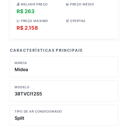
💰 MELHOR PREÇO
📊 PREÇO MÉDIO
R$ 263
R$ 898
📈 PREÇO MÁXIMO
🛒 OFERTAS
R$ 2.158
3 lojas
CARACTERÍSTICAS PRINCIPAIS
MARCA
Midea
MODELO
38TVCI12S5
TIPO DE AR CONDICIONADO
Split