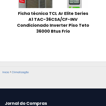
Ficha técnica TCL Ar Elite Series
A1 TAC-36CSA/CF-INV
Condicionado Inverter Piso Teto
36000 Btus Frio
Inicio
Climatização
Jornal do Compras