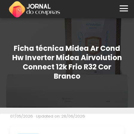
Ficha técnica Midea Ar Cond
Hw Inverter Midea Airvolution
Connect 12k Frio R32 Cor
Branco
07/05/2026
· Updated on: 28/06/2026