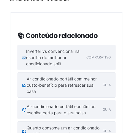
📚 Conteúdo relacionado
Inverter vs convencional na
⚖️
escolha do melhor ar
COMPARATIVO
condicionado split
Ar-condicionado portátil com melhor
📖
custo-benefício para refrescar sua
GUIA
casa
Ar-condicionado portátil econômico:
📖
GUIA
escolha certa para o seu bolso
Quanto consome um ar-condicionado
📖
GUIA