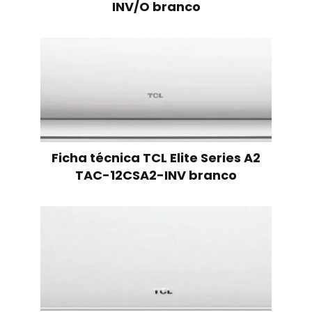
INV/O branco
Ficha técnica TCL Elite Series A2
TAC-12CSA2-INV branco