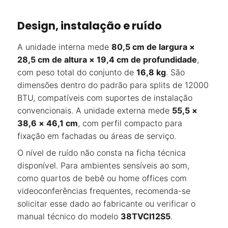
Design, instalação e ruído
A unidade interna mede
80,5 cm de largura ×
28,5 cm de altura × 19,4 cm de profundidade
,
com peso total do conjunto de
16,8 kg
. São
dimensões dentro do padrão para splits de 12000
BTU, compatíveis com suportes de instalação
convencionais. A unidade externa mede
55,5 ×
38,6 × 46,1 cm
, com perfil compacto para
fixação em fachadas ou áreas de serviço.
O nível de ruído não consta na ficha técnica
disponível. Para ambientes sensíveis ao som,
como quartos de bebê ou home offices com
videoconferências frequentes, recomenda-se
solicitar esse dado ao fabricante ou verificar o
manual técnico do modelo
38TVCI12S5
.