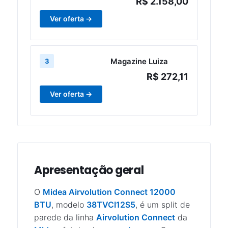
R$ 2.158,00
Ver oferta →
Magazine Luiza
3
R$ 272,11
Ver oferta →
Apresentação geral
O
Midea Airvolution Connect 12000
BTU
, modelo
38TVCI12S5
, é um split de
parede da linha
Airvolution Connect
da