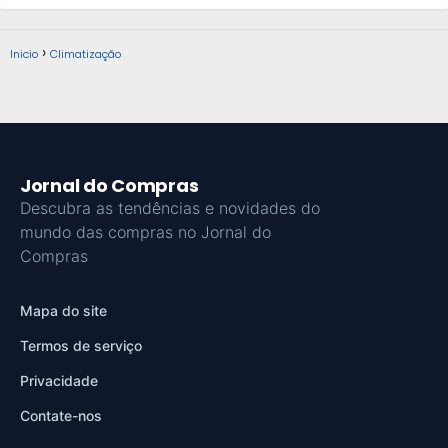
Inicio
Climatização
Jornal do Compras
Descubra as tendências e novidades do
mundo das compras no Jornal do
Compras
Mapa do site
Termos de serviço
Privacidade
Contate-nos