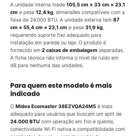
A unidade interna mede
105,5 cm × 33 cm × 23,1
cm
e pesa
12,4 kg
, dimensões compatíveis com a
faixa de 24.000 BTU. A unidade externa tem
87
cm × 55,4 cm × 23,1 cm
e pesa
31,9 kg
,
requerendo suporte fixo adequado para
instalação em parede ou laje. O produto é
fornecido em
2 caixas de embalagem
separadas.
A ficha técnica não informa o nível de ruído em
dB para nenhuma das unidades.
Para quem este modelo é mais
indicado
O
Midea Ecomaster 38EZVQA24M5
é mais
adequado para usuários que buscam um split de
24.000 BTU
com operação em frio e quente,
conectividade Wi-Fi nativa e compatibilidade com