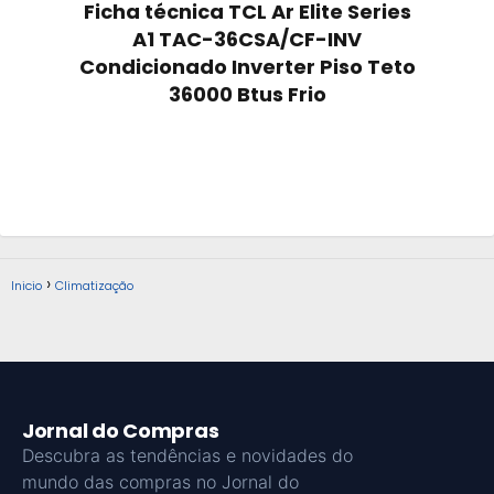
Ficha técnica TCL Ar Elite Series
A1 TAC-36CSA/CF-INV
Condicionado Inverter Piso Teto
36000 Btus Frio
Inicio
Climatização
Jornal do Compras
Descubra as tendências e novidades do
mundo das compras no Jornal do