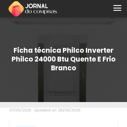
Ficha técnica Philco Inverter
Philco 24000 Btu Quente E Frio
Branco
07/05/2026
· Updated on: 28/06/2026