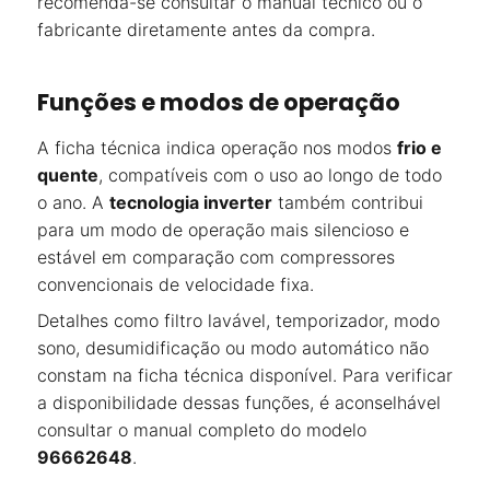
recomenda-se consultar o manual técnico ou o
fabricante diretamente antes da compra.
Funções e modos de operação
A ficha técnica indica operação nos modos
frio e
quente
, compatíveis com o uso ao longo de todo
o ano. A
tecnologia inverter
também contribui
para um modo de operação mais silencioso e
estável em comparação com compressores
convencionais de velocidade fixa.
Detalhes como filtro lavável, temporizador, modo
sono, desumidificação ou modo automático não
constam na ficha técnica disponível. Para verificar
a disponibilidade dessas funções, é aconselhável
consultar o manual completo do modelo
96662648
.