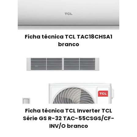
Ficha técnica TCL TAC18CHSA1
branco
Ficha técnica TCL Inverter TCL
Série GS R-32 TAC-55CSGS/CF-
INV/O branco