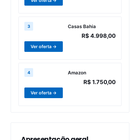
Ver oferta →
Casas Bahia
3
R$ 4.998,00
Ver oferta →
Amazon
4
R$ 1.750,00
Ver oferta →
Apresentação geral