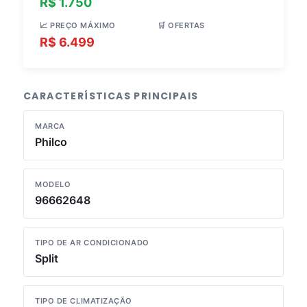
R$ 1.750
R$ 4.811
📈 PREÇO MÁXIMO
🛒 OFERTAS
R$ 6.499
4 lojas
CARACTERÍSTICAS PRINCIPAIS
MARCA
Philco
MODELO
96662648
TIPO DE AR CONDICIONADO
Split
TIPO DE CLIMATIZAÇÃO