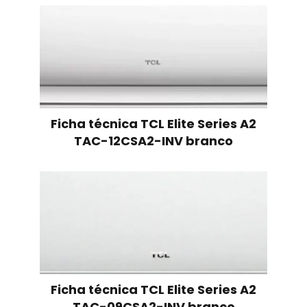
Ficha técnica TCL Elite Series A2
TAC-12CSA2-INV branco
Ficha técnica TCL Elite Series A2
TAC-09CSA2-INV branco