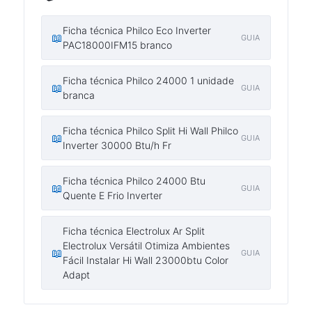
Ficha técnica Philco Eco Inverter
📖
GUIA
PAC18000IFM15 branco
Ficha técnica Philco 24000 1 unidade
📖
GUIA
branca
Ficha técnica Philco Split Hi Wall Philco
📖
GUIA
Inverter 30000 Btu/h Fr
Ficha técnica Philco 24000 Btu
📖
GUIA
Quente E Frio Inverter
Ficha técnica Electrolux Ar Split
Electrolux Versátil Otimiza Ambientes
📖
GUIA
Fácil Instalar Hi Wall 23000btu Color
Adapt