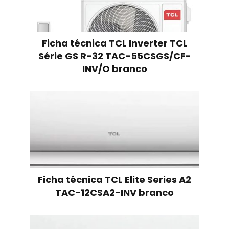
Ficha técnica TCL Inverter TCL
Série GS R-32 TAC-55CSGS/CF-
INV/O branco
Ficha técnica TCL Elite Series A2
TAC-12CSA2-INV branco