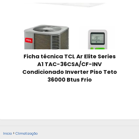
Ficha técnica TCL Ar Elite Series
A1 TAC-36CSA/CF-INV
Condicionado Inverter Piso Teto
36000 Btus Frio
Inicio
Climatização