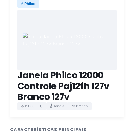
⚡ Philco
Janela Philco 12000
Controle Paj12fh 127v
Branco 127v
❄️ 12000 BTU
🌡️ Janela
🎨 Branco
CARACTERÍSTICAS PRINCIPAIS