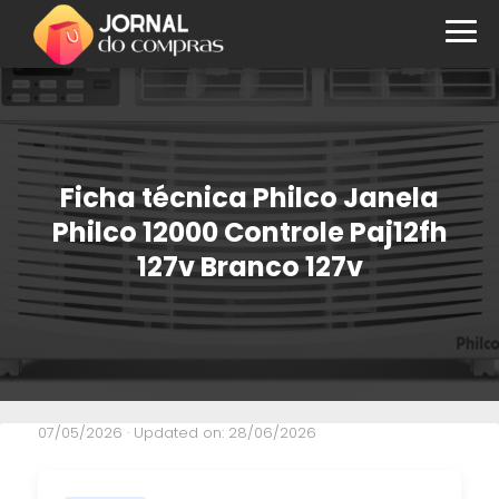
Ficha técnica Philco Janela
Philco 12000 Controle Paj12fh
127v Branco 127v
07/05/2026
· Updated on: 28/06/2026