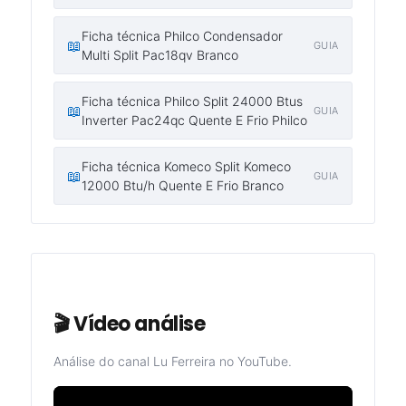
Ficha técnica Philco Condensador
📖
GUIA
Multi Split Pac18qv Branco
Ficha técnica Philco Split 24000 Btus
📖
GUIA
Inverter Pac24qc Quente E Frio Philco
Ficha técnica Komeco Split Komeco
📖
GUIA
12000 Btu/h Quente E Frio Branco
🎬 Vídeo análise
Análise do canal Lu Ferreira no YouTube.