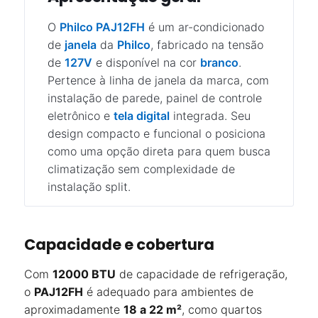
O
Philco PAJ12FH
é um ar-condicionado
de
janela
da
Philco
, fabricado na tensão
de
127V
e disponível na cor
branco
.
Pertence à linha de janela da marca, com
instalação de parede, painel de controle
eletrônico e
tela digital
integrada. Seu
design compacto e funcional o posiciona
como uma opção direta para quem busca
climatização sem complexidade de
instalação split.
Capacidade e cobertura
Com
12000 BTU
de capacidade de refrigeração,
o
PAJ12FH
é adequado para ambientes de
aproximadamente
18 a 22 m²
, como quartos