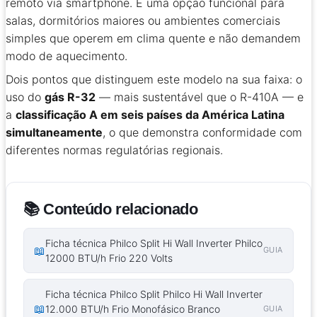
remoto via smartphone. É uma opção funcional para
salas, dormitórios maiores ou ambientes comerciais
simples que operem em clima quente e não demandem
modo de aquecimento.
Dois pontos que distinguem este modelo na sua faixa: o
uso do
gás R-32
— mais sustentável que o R-410A — e
a
classificação A em seis países da América Latina
simultaneamente
, o que demonstra conformidade com
diferentes normas regulatórias regionais.
📚 Conteúdo relacionado
Ficha técnica Philco Split Hi Wall Inverter Philco
📖
GUIA
12000 BTU/h Frio 220 Volts
Ficha técnica Philco Split Philco Hi Wall Inverter
📖
12.000 BTU/h Frio Monofásico Branco
GUIA