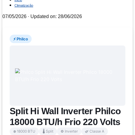
Inicio
Climatização
07/05/2026
· Updated on: 28/06/2026
⚡ Philco
Split Hi Wall Inverter Philco
18000 BTU/h Frio 220 Volts
❄️ 18000 BTU
🌡️ Split
⚙️ Inverter
🌿 Classe A