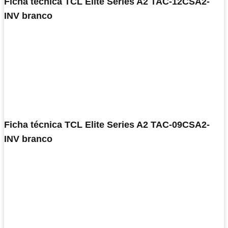
Ficha técnica TCL Elite Series A2 TAC-12CSA2-
INV branco
Ficha técnica TCL Elite Series A2 TAC-09CSA2-
INV branco