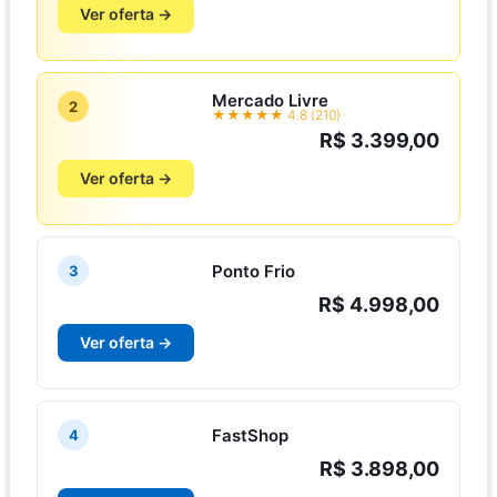
Ver oferta →
Mercado Livre
2
★★★★★ 4.8 (210)
R$ 3.399,00
Ver oferta →
Ponto Frio
3
R$ 4.998,00
Ver oferta →
FastShop
4
R$ 3.898,00