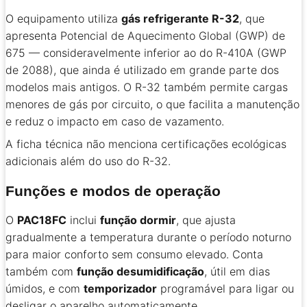
O equipamento utiliza
gás refrigerante R-32
, que
apresenta Potencial de Aquecimento Global (GWP) de
675 — consideravelmente inferior ao do R-410A (GWP
de 2088), que ainda é utilizado em grande parte dos
modelos mais antigos. O R-32 também permite cargas
menores de gás por circuito, o que facilita a manutenção
e reduz o impacto em caso de vazamento.
A ficha técnica não menciona certificações ecológicas
adicionais além do uso do R-32.
Funções e modos de operação
O
PAC18FC
inclui
função dormir
, que ajusta
gradualmente a temperatura durante o período noturno
para maior conforto sem consumo elevado. Conta
também com
função desumidificação
, útil em dias
úmidos, e com
temporizador
programável para ligar ou
desligar o aparelho automaticamente.