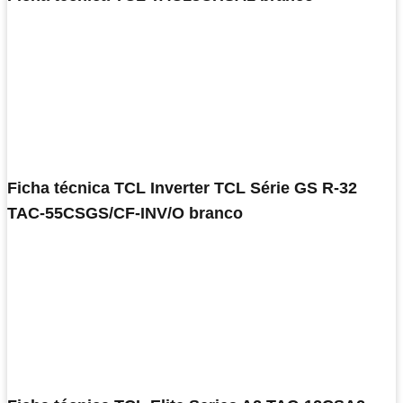
Ficha técnica TCL Inverter TCL Série GS R-32
TAC-55CSGS/CF-INV/O branco