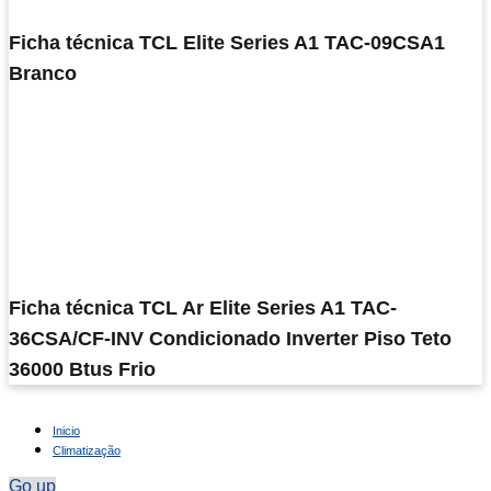
Ficha técnica TCL Elite Series A1 TAC-09CSA1
Branco
Ficha técnica TCL Ar Elite Series A1 TAC-
36CSA/CF-INV Condicionado Inverter Piso Teto
36000 Btus Frio
Inicio
Climatização
Go up