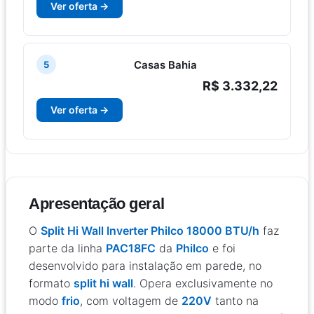
Ver oferta →
Casas Bahia
5
R$ 3.332,22
Ver oferta →
Apresentação geral
O
Split Hi Wall Inverter Philco 18000 BTU/h
faz
parte da linha
PAC18FC
da
Philco
e foi
desenvolvido para instalação em parede, no
formato
split hi wall
. Opera exclusivamente no
modo
frio
, com voltagem de
220V
tanto na