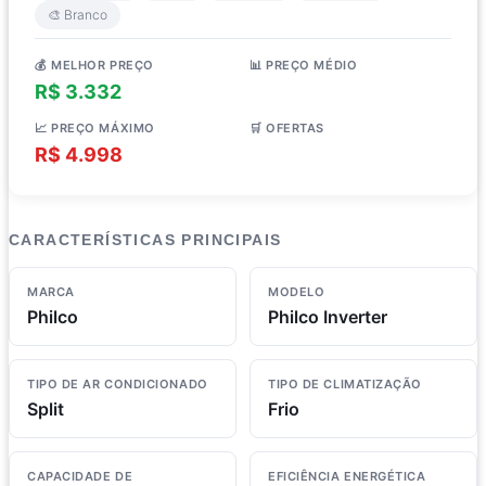
🎨 Branco
💰 MELHOR PREÇO
📊 PREÇO MÉDIO
R$ 3.332
R$ 3.805
📈 PREÇO MÁXIMO
🛒 OFERTAS
R$ 4.998
5 lojas
CARACTERÍSTICAS PRINCIPAIS
MARCA
MODELO
Philco
Philco Inverter
TIPO DE AR CONDICIONADO
TIPO DE CLIMATIZAÇÃO
Split
Frio
CAPACIDADE DE
EFICIÊNCIA ENERGÉTICA