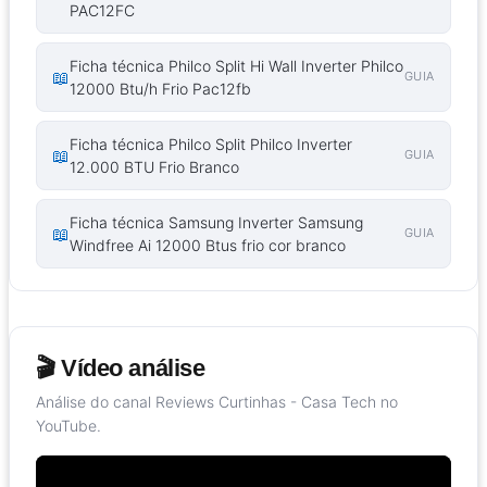
PAC12FC
Ficha técnica Philco Split Hi Wall Inverter Philco
📖
GUIA
12000 Btu/h Frio Pac12fb
Ficha técnica Philco Split Philco Inverter
📖
GUIA
12.000 BTU Frio Branco
Ficha técnica Samsung Inverter Samsung
📖
GUIA
Windfree Ai 12000 Btus frio cor branco
🎬 Vídeo análise
Análise do canal Reviews Curtinhas - Casa Tech no
YouTube.