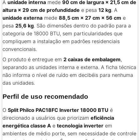
A
unidade interna
mede
90 cm de largura × 21,5 cm de
altura × 29 cm de profundidade
e pesa
12 kg
. A
unidade externa
mede
88,5 cm × 27 cm × 56 cm
e
pesa
25,6 kg
. São dimensões dentro do padrão para a
categoria de 18000 BTU, sem particularidades que
compliquem a instalação em padrões residenciais
convencionais.
O produto é entregue em
2 caixas de embalagem
,
separando as unidades interna e externa. A ficha técnica
não informa o nível de ruído em decibéis para nenhuma
das unidades.
Perfil de uso recomendado
O
Split Philco PAC18FC Inverter 18000 BTU
é
direcionado a usuários que priorizam
eficiência
energética classe A
e
tecnologia inverter
em
ambientes de médio porte, sem necessidade de controle