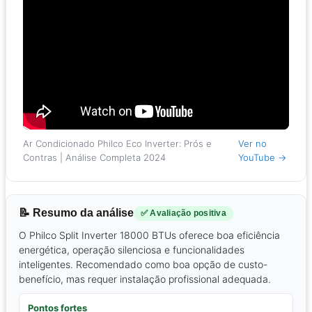
Ar Condicionado Philco Eco Inverter: Prós e
Ver no
Contras | Análise Completa 2024
YouTube →
📝 Resumo da análise
✅ Avaliação positiva
O Philco Split Inverter 18000 BTUs oferece boa eficiência
energética, operação silenciosa e funcionalidades
inteligentes. Recomendado como boa opção de custo-
benefício, mas requer instalação profissional adequada.
Pontos fortes