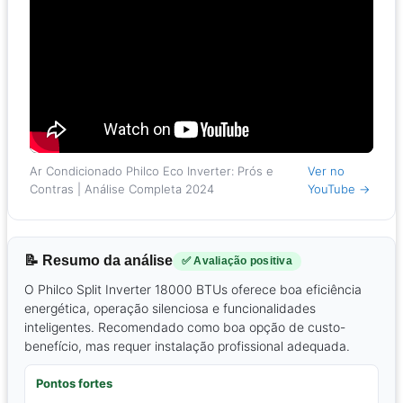
Ar Condicionado Philco Eco Inverter: Prós e
Ver no
Contras | Análise Completa 2024
YouTube →
📝 Resumo da análise
✅ Avaliação positiva
O Philco Split Inverter 18000 BTUs oferece boa eficiência
energética, operação silenciosa e funcionalidades
inteligentes. Recomendado como boa opção de custo-
benefício, mas requer instalação profissional adequada.
Pontos fortes