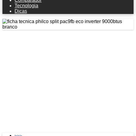
Comparador
Tecnologia
Dicas
Ficha técnica Philco Split Pac9fb Eco
Inverter 9000btus Branco