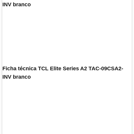
INV branco
Ficha técnica TCL Elite Series A2 TAC-09CSA2-
INV branco