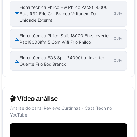
Ficha técnica Philco Hw Philco Pac9fi 9.000
📖
Btus R32 Frio Cor Branco Voltagem Da
GUIA
Unidade Externa
Ficha técnica Philco Split 18000 Btus Inverter
📖
GUIA
Pac18000ifm15 Com Wifi Frio Philco
Ficha técnica EOS Split 24000btu Inverter
📖
GUIA
Quente Frio Eos Branco
🎬 Vídeo análise
Análise do canal Reviews Curtinhas - Casa Tech no
YouTube.