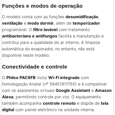
Funções e modos de operação
O modelo conta com as funções
desumidificação
,
ventilação
e
modo dormir
, além de
temporizador
programável. O
filtro lavável
com tratamento
antibacteriano e antifungos
facilita a manutenção e
contribui para a qualidade do ar interno. A limpeza
automática do evaporador, no entanto, não está
disponível neste modelo.
Conectividade e controle
O
Philco PAC9FB
inclui
Wi-Fi integrado
com
homologação Anatel (nº 58451911765) e é compatível
com os assistentes virtuais
Google Assistant
e
Amazon
Alexa
, permitindo controle por voz. O equipamento
também acompanha
controle remoto
e dispõe de
tela
digital
com painel eletrônico na unidade interna.