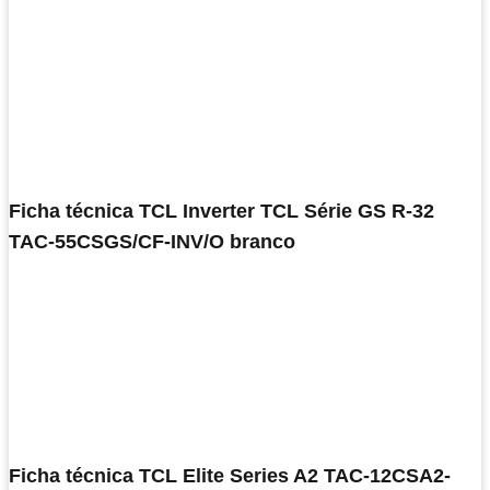
Ficha técnica TCL Inverter TCL Série GS R-32
TAC-55CSGS/CF-INV/O branco
Ficha técnica TCL Elite Series A2 TAC-12CSA2-