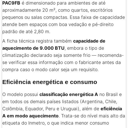
PAC9FB
é dimensionado para ambientes de até
aproximadamente 20 m², como quartos, escritórios
pequenos ou salas compactas. Essa faixa de capacidade
atende bem espaços com boa vedação e pé-direito
padrão de até 2,80 m.
A ficha técnica registra também
capacidade de
aquecimento de 9.000 BTU
, embora o tipo de
climatização declarado seja somente frio — recomenda-
se verificar essa informação com o fabricante antes da
compra caso o modo calor seja um requisito.
Eficiência energética e consumo
O modelo possui
classificação energética A
no Brasil e
em todos os demais países listados (Argentina, Chile,
Colômbia, Equador, Peru e Uruguai), além de
eficiência
A em modo aquecimento
. Trata-se do nível mais alto da
etiqueta do Inmetro, o que indica menor consumo