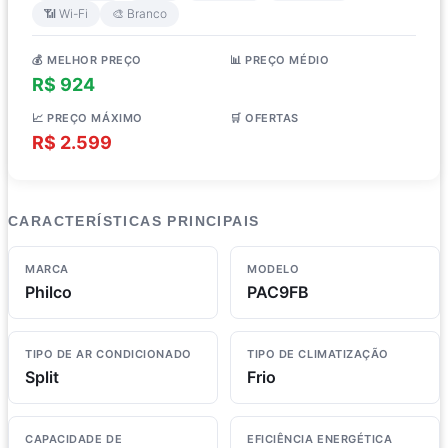
📶 Wi-Fi
🎨 Branco
💰 MELHOR PREÇO
📊 PREÇO MÉDIO
R$ 924
R$ 2.048
📈 PREÇO MÁXIMO
🛒 OFERTAS
R$ 2.599
4 lojas
CARACTERÍSTICAS PRINCIPAIS
MARCA
MODELO
Philco
PAC9FB
TIPO DE AR CONDICIONADO
TIPO DE CLIMATIZAÇÃO
Split
Frio
CAPACIDADE DE
EFICIÊNCIA ENERGÉTICA