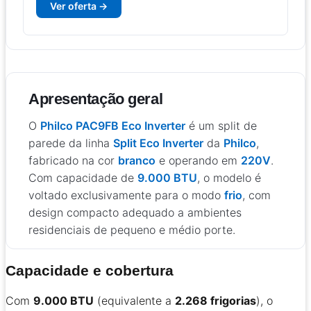
Ver oferta →
Apresentação geral
O
Philco PAC9FB Eco Inverter
é um split de
parede da linha
Split Eco Inverter
da
Philco
,
fabricado na cor
branco
e operando em
220V
.
Com capacidade de
9.000 BTU
, o modelo é
voltado exclusivamente para o modo
frio
, com
design compacto adequado a ambientes
residenciais de pequeno e médio porte.
Capacidade e cobertura
Com
9.000 BTU
(equivalente a
2.268 frigorias
), o