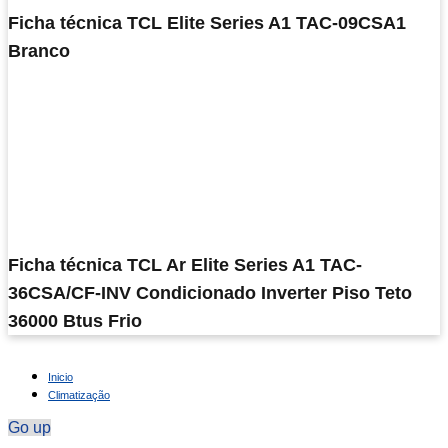
Ficha técnica TCL Elite Series A1 TAC-09CSA1
Branco
Ficha técnica TCL Ar Elite Series A1 TAC-
36CSA/CF-INV Condicionado Inverter Piso Teto
36000 Btus Frio
Inicio
Climatização
Go up