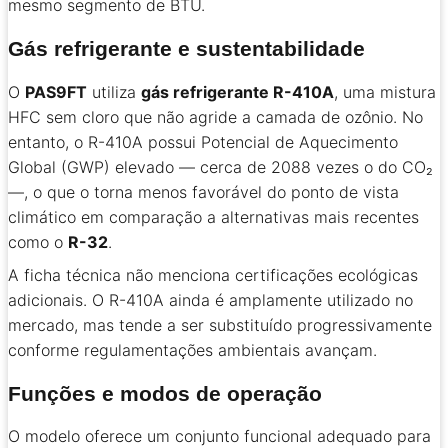
mesmo segmento de BTU.
Gás refrigerante e sustentabilidade
O
PAS9FT
utiliza
gás refrigerante R-410A
, uma mistura
HFC sem cloro que não agride a camada de ozônio. No
entanto, o R-410A possui Potencial de Aquecimento
Global (GWP) elevado — cerca de 2088 vezes o do CO₂
—, o que o torna menos favorável do ponto de vista
climático em comparação a alternativas mais recentes
como o
R-32
.
A ficha técnica não menciona certificações ecológicas
adicionais. O R-410A ainda é amplamente utilizado no
mercado, mas tende a ser substituído progressivamente
conforme regulamentações ambientais avançam.
Funções e modos de operação
O modelo oferece um conjunto funcional adequado para