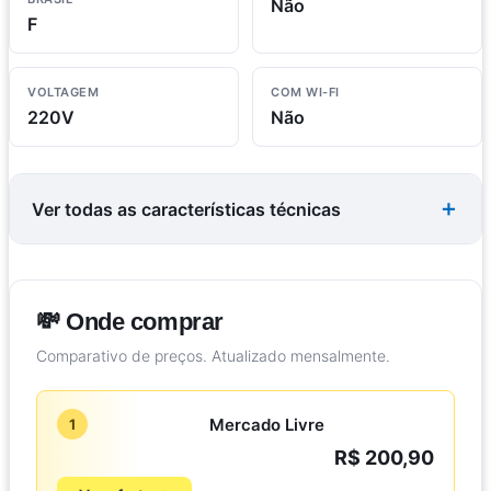
Não
F
VOLTAGEM
COM WI-FI
220V
Não
Ver todas as características técnicas
💸 Onde comprar
Comparativo de preços. Atualizado mensalmente.
Mercado Livre
1
R$ 200,90