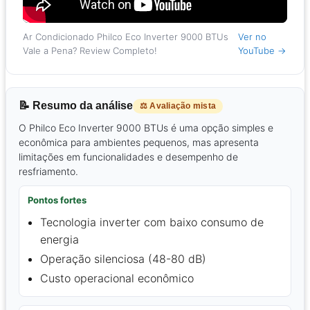
Ar Condicionado Philco Eco Inverter 9000 BTUs
Ver no
Vale a Pena? Review Completo!
YouTube →
📝 Resumo da análise
⚖️ Avaliação mista
O Philco Eco Inverter 9000 BTUs é uma opção simples e
econômica para ambientes pequenos, mas apresenta
limitações em funcionalidades e desempenho de
resfriamento.
Pontos fortes
Tecnologia inverter com baixo consumo de
energia
Operação silenciosa (48-80 dB)
Custo operacional econômico