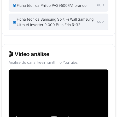
📖
Ficha técnica Philco PAS9500FA1 branco
GUIA
Ficha técnica Samsung Split Hi Wall Samsung
📖
GUIA
Ultra Ai Inverter 9.000 Btus Frio R-32
🎬 Vídeo análise
Análise do canal kevin smith no YouTube.