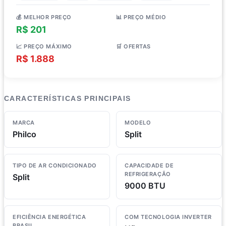
💰 MELHOR PREÇO
📊 PREÇO MÉDIO
R$ 201
R$ 1.313
📈 PREÇO MÁXIMO
🛒 OFERTAS
R$ 1.888
4 lojas
CARACTERÍSTICAS PRINCIPAIS
MARCA
MODELO
Philco
Split
TIPO DE AR CONDICIONADO
CAPACIDADE DE
REFRIGERAÇÃO
Split
9000 BTU
EFICIÊNCIA ENERGÉTICA
COM TECNOLOGIA INVERTER
BRASIL