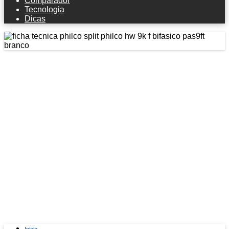
Comparador
Tecnologia
Dicas
Ficha técnica Philco Split Philco Hw
9k F Bifásico Pas9ft Branco