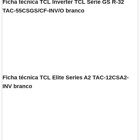
Ficha técnica TCL Inverter TCL Série GS R-32
TAC-55CSGS/CF-INV/O branco
Ficha técnica TCL Elite Series A2 TAC-12CSA2-
INV branco