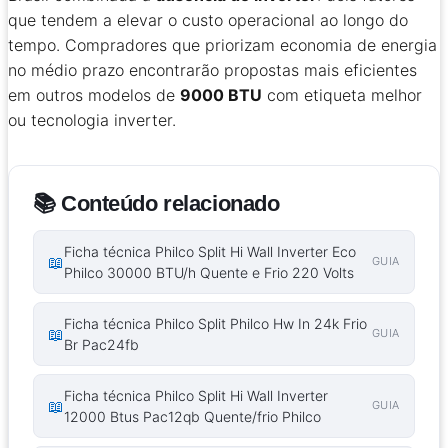
que tendem a elevar o custo operacional ao longo do
tempo. Compradores que priorizam economia de energia
no médio prazo encontrarão propostas mais eficientes
em outros modelos de
9000 BTU
com etiqueta melhor
ou tecnologia inverter.
📚 Conteúdo relacionado
Ficha técnica Philco Split Hi Wall Inverter Eco
📖
GUIA
Philco 30000 BTU/h Quente e Frio 220 Volts
Ficha técnica Philco Split Philco Hw In 24k Frio
📖
GUIA
Br Pac24fb
Ficha técnica Philco Split Hi Wall Inverter
📖
GUIA
12000 Btus Pac12qb Quente/frio Philco