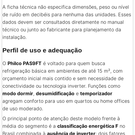
A ficha técnica não especifica dimensões, peso ou nível
de ruído em decibéis para nenhuma das unidades. Esses
dados devem ser consultados diretamente no manual
técnico ou junto ao fabricante para planejamento da
instalação.
Perfil de uso e adequação
O
Philco PAS9FT
é voltado para quem busca
refrigeração básica em ambientes de até 15 m², com
orçamento inicial mais contido e sem necessidade de
conectividade ou tecnologia inverter. Funções como
modo dormir
,
desumidificação
e
temporizador
agregam conforto para uso em quartos ou home offices
de uso moderado.
O principal ponto de atenção deste modelo frente à
média do segmento é a
classificação energética F
no
Brasil combinada à
ausência de inverter
: dois fatores