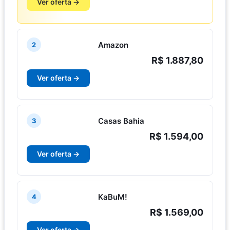
Ver oferta →
Amazon
2
R$ 1.887,80
Ver oferta →
Casas Bahia
3
R$ 1.594,00
Ver oferta →
KaBuM!
4
R$ 1.569,00
Ver oferta →