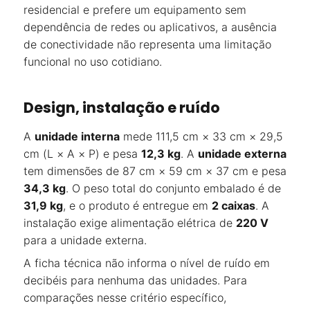
residencial e prefere um equipamento sem
dependência de redes ou aplicativos, a ausência
de conectividade não representa uma limitação
funcional no uso cotidiano.
Design, instalação e ruído
A
unidade interna
mede 111,5 cm × 33 cm × 29,5
cm (L × A × P) e pesa
12,3 kg
. A
unidade externa
tem dimensões de 87 cm × 59 cm × 37 cm e pesa
34,3 kg
. O peso total do conjunto embalado é de
31,9 kg
, e o produto é entregue em
2 caixas
. A
instalação exige alimentação elétrica de
220 V
para a unidade externa.
A ficha técnica não informa o nível de ruído em
decibéis para nenhuma das unidades. Para
comparações nesse critério específico,