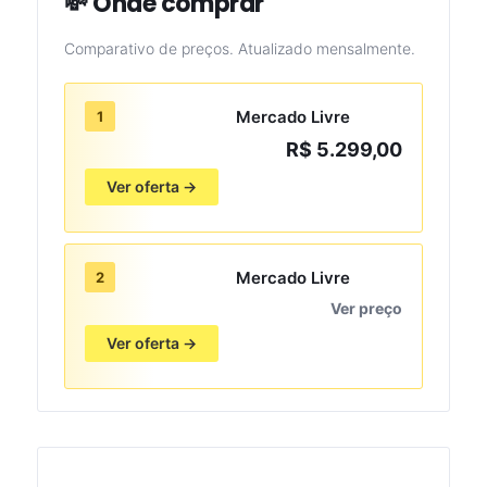
💸 Onde comprar
Comparativo de preços. Atualizado mensalmente.
Mercado Livre
1
R$ 5.299,00
Ver oferta →
Mercado Livre
2
Ver preço
Ver oferta →