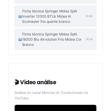
Ficha técnica Springer Midea Split
📖
Inverter 12000 BTUs Midea Ai
GUIA
Ecomaster frio quente branco
Ficha técnica Springer Midea Split
📖
18000 Btu Airvolution Frio Midea Cor
GUIA
Branco
🎬 Vídeo análise
Análise do canal Monvizo Ar Condicionado no
YouTube.