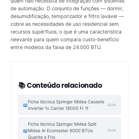
quem não necessita de integração com sistemas
de automação. O conjunto de funções — dormir,
desumidificação, temporizador e filtro lavável —
cobre as necessidades de uso residencial sem
recursos supérfluos, o que é uma característica
relevante para quem compara custo-benefício
entre modelos da faixa de 24.000 BTU.
📚 Conteúdo relacionado
Ficha técnica Springer Midea Cassete
📖
GUIA
Inverter 1v Carrier 18000 Fr 1f
Ficha técnica Springer Midea Split
📖
Midea AI Ecomaster 9000 BTUs
GUIA
Quente e Frio