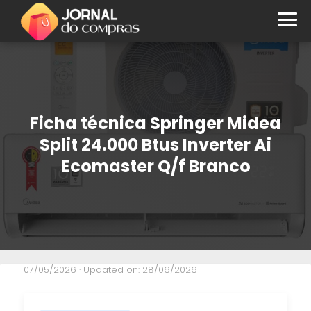
Ficha técnica Springer Midea
Split 24.000 Btus Inverter Ai
Ecomaster Q/f Branco
07/05/2026
· Updated on: 28/06/2026