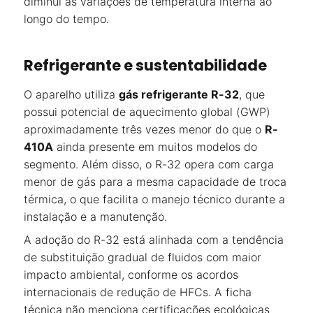
diminui as variações de temperatura interna ao
longo do tempo.
Refrigerante e sustentabilidade
O aparelho utiliza
gás refrigerante R-32
, que
possui potencial de aquecimento global (GWP)
aproximadamente três vezes menor do que o
R-
410A
ainda presente em muitos modelos do
segmento. Além disso, o R-32 opera com carga
menor de gás para a mesma capacidade de troca
térmica, o que facilita o manejo técnico durante a
instalação e a manutenção.
A adoção do R-32 está alinhada com a tendência
de substituição gradual de fluidos com maior
impacto ambiental, conforme os acordos
internacionais de redução de HFCs. A ficha
técnica não menciona certificações ecológicas