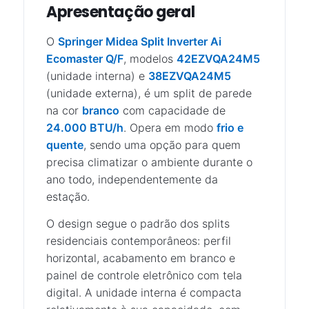
Apresentação geral
O
Springer Midea Split Inverter Ai
Ecomaster Q/F
, modelos
42EZVQA24M5
(unidade interna) e
38EZVQA24M5
(unidade externa), é um split de parede
na cor
branco
com capacidade de
24.000 BTU/h
. Opera em modo
frio e
quente
, sendo uma opção para quem
precisa climatizar o ambiente durante o
ano todo, independentemente da
estação.
O design segue o padrão dos splits
residenciais contemporâneos: perfil
horizontal, acabamento em branco e
painel de controle eletrônico com tela
digital. A unidade interna é compacta