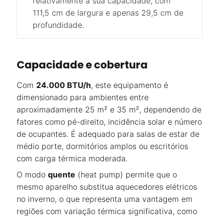
relativamente à sua capacidade, com
111,5 cm de largura e apenas 29,5 cm de
profundidade.
Capacidade e cobertura
Com
24.000 BTU/h
, este equipamento é
dimensionado para ambientes entre
aproximadamente 25 m² e 35 m², dependendo de
fatores como pé-direito, incidência solar e número
de ocupantes. É adequado para salas de estar de
médio porte, dormitórios amplos ou escritórios
com carga térmica moderada.
O modo
quente
(heat pump) permite que o
mesmo aparelho substitua aquecedores elétricos
no inverno, o que representa uma vantagem em
regiões com variação térmica significativa, como