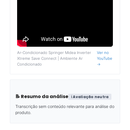
Ar-Condicionado Springer Midea Inverter
Ver no
Xtreme Save Connect | Ambiente Ar
YouTube
Condicionado
→
📝 Resumo da análise
ℹ️ Avaliação neutra
Transcrição sem conteúdo relevante para análise do
produto.