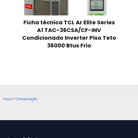
Ficha técnica TCL Ar Elite Series
A1 TAC-36CSA/CF-INV
Condicionado Inverter Piso Teto
36000 Btus Frio
Inicio
Climatização