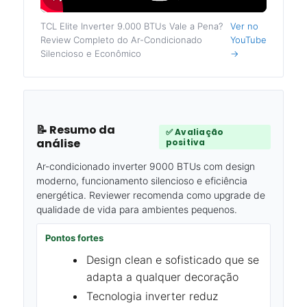
TCL Elite Inverter 9.000 BTUs Vale a Pena?
Ver no
Review Completo do Ar-Condicionado
YouTube
Silencioso e Econômico
→
📝 Resumo da
✅ Avaliação
análise
positiva
Ar-condicionado inverter 9000 BTUs com design
moderno, funcionamento silencioso e eficiência
energética. Reviewer recomenda como upgrade de
qualidade de vida para ambientes pequenos.
Pontos fortes
Design clean e sofisticado que se
adapta a qualquer decoração
Tecnologia inverter reduz