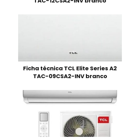
TAC-12CSA2-INV branco
Ficha técnica TCL Elite Series A2
TAC-09CSA2-INV branco