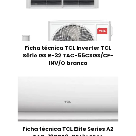
Ficha técnica TCL Inverter TCL
Série GS R-32 TAC-55CSGS/CF-
INV/O branco
Ficha técnica TCL Elite Series A2