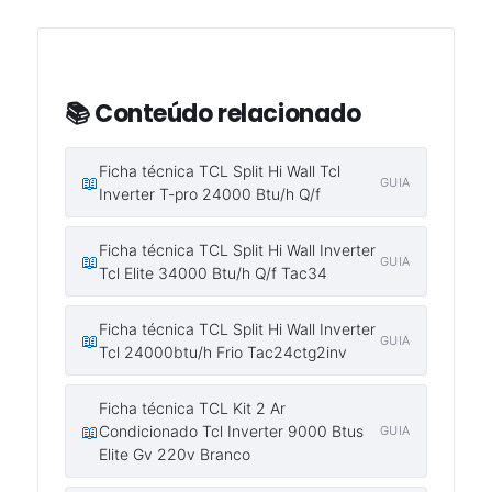
📚 Conteúdo relacionado
Ficha técnica TCL Split Hi Wall Tcl
📖
GUIA
Inverter T-pro 24000 Btu/h Q/f
Ficha técnica TCL Split Hi Wall Inverter
📖
GUIA
Tcl Elite 34000 Btu/h Q/f Tac34
Ficha técnica TCL Split Hi Wall Inverter
📖
GUIA
Tcl 24000btu/h Frio Tac24ctg2inv
Ficha técnica TCL Kit 2 Ar
📖
Condicionado Tcl Inverter 9000 Btus
GUIA
Elite Gv 220v Branco