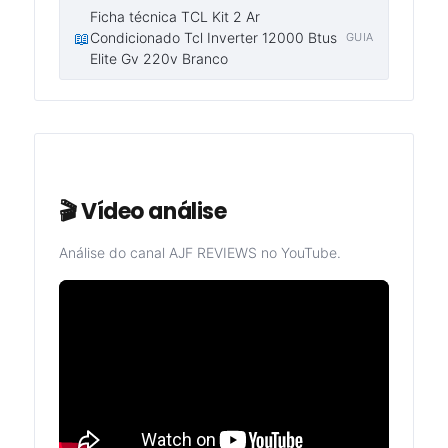
Ficha técnica TCL Kit 2 Ar
📖
Condicionado Tcl Inverter 12000 Btus
GUIA
Elite Gv 220v Branco
🎬 Vídeo análise
Análise do canal AJF REVIEWS no YouTube.