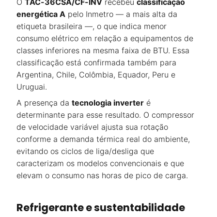
O
TAC-36CSA/CF-INV
recebeu
classificação
energética A
pelo Inmetro — a mais alta da
etiqueta brasileira —, o que indica menor
consumo elétrico em relação a equipamentos de
classes inferiores na mesma faixa de BTU. Essa
classificação está confirmada também para
Argentina, Chile, Colômbia, Equador, Peru e
Uruguai.
A presença da
tecnologia inverter
é
determinante para esse resultado. O compressor
de velocidade variável ajusta sua rotação
conforme a demanda térmica real do ambiente,
evitando os ciclos de liga/desliga que
caracterizam os modelos convencionais e que
elevam o consumo nas horas de pico de carga.
Refrigerante e sustentabilidade