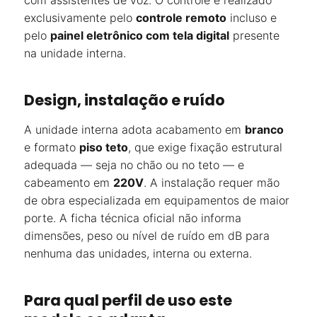
com assistentes de voz. O controle é realizado
exclusivamente pelo
controle remoto
incluso e
pelo
painel eletrônico com tela digital
presente
na unidade interna.
Design, instalação e ruído
A unidade interna adota acabamento em
branco
e formato
piso teto
, que exige fixação estrutural
adequada — seja no chão ou no teto — e
cabeamento em
220V
. A instalação requer mão
de obra especializada em equipamentos de maior
porte. A ficha técnica oficial não informa
dimensões, peso ou nível de ruído em dB para
nenhuma das unidades, interna ou externa.
Para qual perfil de uso este