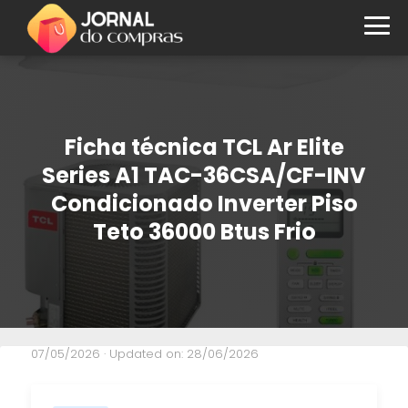
Ficha técnica TCL Ar Elite
Series A1 TAC-36CSA/CF-INV
Condicionado Inverter Piso
Teto 36000 Btus Frio
07/05/2026
· Updated on: 28/06/2026