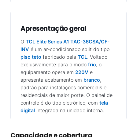
Apresentação geral
O
TCL Elite Series A1 TAC-36CSA/CF-
INV
é um ar-condicionado split do tipo
piso teto
fabricado pela
TCL
. Voltado
exclusivamente para o modo
frio
, o
equipamento opera em
220V
e
apresenta acabamento em
branco
,
padrão para instalações comerciais e
residenciais de maior porte. O painel de
controle é do tipo eletrônico, com
tela
digital
integrada na unidade interna.
Capacidade e cobertura