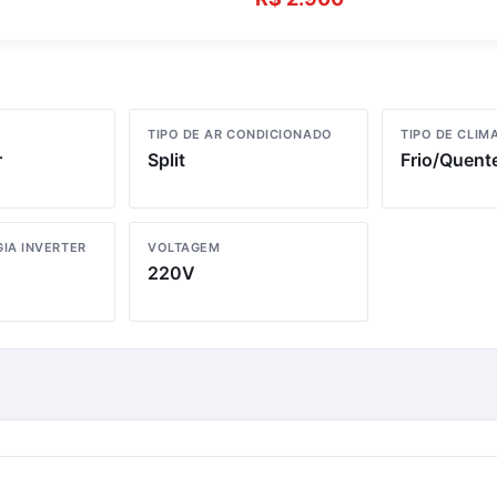
TIPO DE AR CONDICIONADO
TIPO DE CLIM
r
Split
Frio/Quent
IA INVERTER
VOLTAGEM
220V