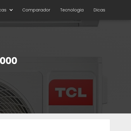
cas
Comparador
Tecnologia
Dicas
9000