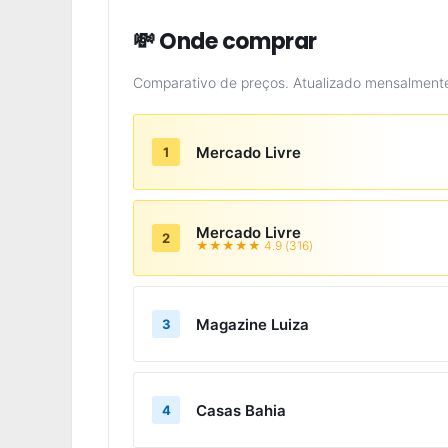
💸 Onde comprar
Comparativo de preços. Atualizado mensalment
Mercado Livre
1
Mercado Livre
2
★★★★★ 4.9 (316)
Magazine Luiza
3
Casas Bahia
4