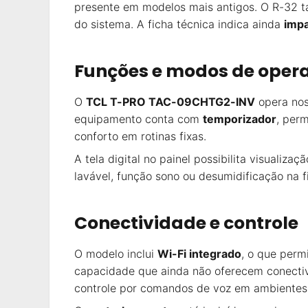
presente em modelos mais antigos. O R-32 ta
do sistema. A ficha técnica indica ainda
impa
Funções e modos de oper
O
TCL T-PRO TAC-09CHTG2-INV
opera no
equipamento conta com
temporizador
, per
conforto em rotinas fixas.
A tela digital no painel possibilita visualiz
lavável, função sono ou desumidificação na f
Conectividade e controle
O modelo inclui
Wi-Fi integrado
, o que perm
capacidade que ainda não oferecem conectiv
controle por comandos de voz em ambientes 