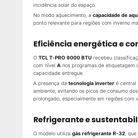
incidência solar do espaço.
No modo aquecimento, a
capacidade de aq
ponto relevante para regiões com inverno ma
Eficiência energética e c
O
TCL T-PRO 9000 BTU
recebeu classifica
com nível
A
nos programas de etiquetagem da
capacidade entregue.
A presença da
tecnologia inverter
é central
ambiente, evitando os picos de consumo dos 
prolongado, especialmente em regiões com v
Refrigerante e sustentabi
O modelo utiliza
gás refrigerante R-32
, que