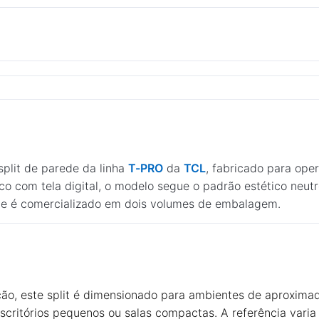
plit de parede da linha
T-PRO
da
TCL
, fabricado para ope
ico com tela digital, o modelo segue o padrão estético neut
e é comercializado em dois volumes de embalagem.
ão, este split é dimensionado para ambientes de aproxima
ritórios pequenos ou salas compactas. A referência varia 