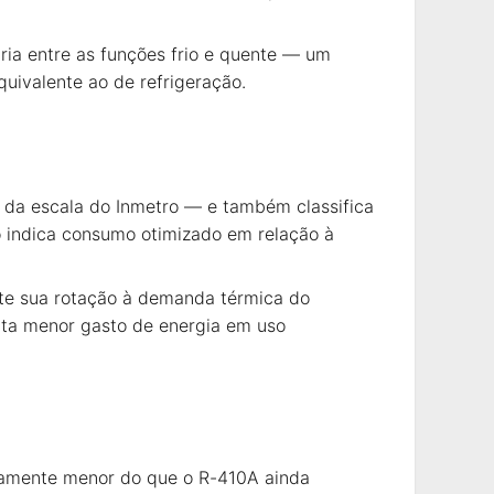
tria entre as funções frio e quente — um
uivalente ao de refrigeração.
o da escala do Inmetro — e também classifica
o indica consumo otimizado em relação à
nte sua rotação à demanda térmica do
nta menor gasto de energia em uso
ivamente menor do que o R-410A ainda