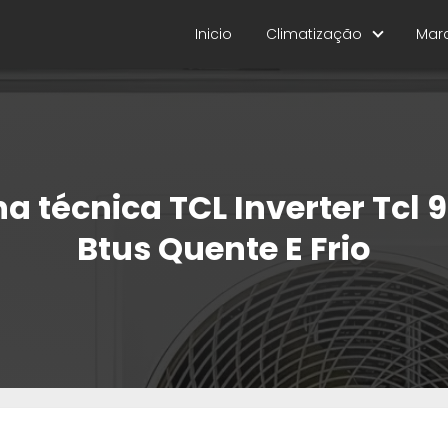
Inicio
Climatização
Mar
ha técnica TCL Inverter Tcl 
Btus Quente E Frio