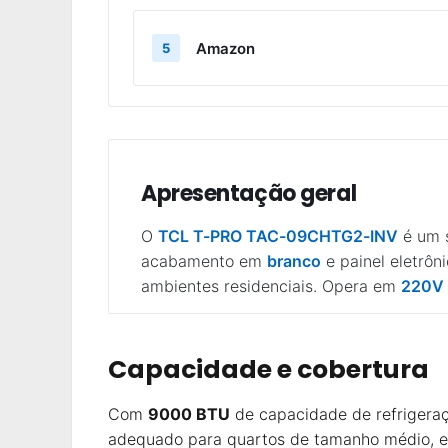
Amazon
5
Apresentação geral
O
TCL T-PRO TAC-09CHTG2-INV
é um s
acabamento em
branco
e painel eletrôn
ambientes residenciais. Opera em
220V
Capacidade e cobertura
Com
9000 BTU
de capacidade de refrigeraç
adequado para quartos de tamanho médio, esc