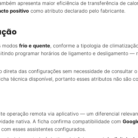
mbém apresenta maior eficiência de transferência de calor
cto positivo
como atributo declarado pelo fabricante.
ação
s modos
frio e quente
, conforme a tipologia de climatizaçã
mitindo programar horários de ligamento e desligamento — r
ação direta das configurações sem necessidade de consultar o
icha técnica disponível, portanto esses atributos não são 
ite operação remota via aplicativo — um diferencial relevan
idade nativa. A ficha confirma compatibilidade com
Googl
com esses assistentes configurados.