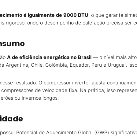
uecimento é igualmente de 9000 BTU
, o que garante sime
is rigoroso, onde o desempenho de calefação precisa ser eq
onsumo
ção
A de eficiência energética no Brasil
— o nível mais alt
 Argentina, Chile, Colômbia, Equador, Peru e Uruguai. Iss
 nesse resultado. O compressor inverter ajusta continuame
compressores de velocidade fixa. Na prática, isso represe
erões ou invernos longos.
lidade
 possui Potencial de Aquecimento Global (GWP) significat