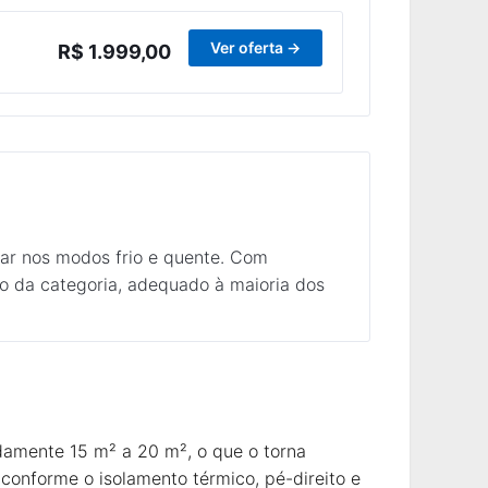
Ver oferta →
R$ 1.999,00
rar nos modos frio e quente. Com
ro da categoria, adequado à maioria dos
damente 15 m² a 20 m², o que o torna
conforme o isolamento térmico, pé-direito e