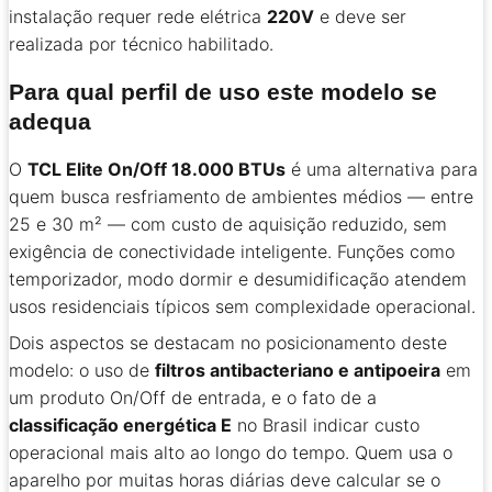
instalação requer rede elétrica
220V
e deve ser
realizada por técnico habilitado.
Para qual perfil de uso este modelo se
adequa
O
TCL Elite On/Off 18.000 BTUs
é uma alternativa para
quem busca resfriamento de ambientes médios — entre
25 e 30 m² — com custo de aquisição reduzido, sem
exigência de conectividade inteligente. Funções como
temporizador, modo dormir e desumidificação atendem
usos residenciais típicos sem complexidade operacional.
Dois aspectos se destacam no posicionamento deste
modelo: o uso de
filtros antibacteriano e antipoeira
em
um produto On/Off de entrada, e o fato de a
classificação energética E
no Brasil indicar custo
operacional mais alto ao longo do tempo. Quem usa o
aparelho por muitas horas diárias deve calcular se o