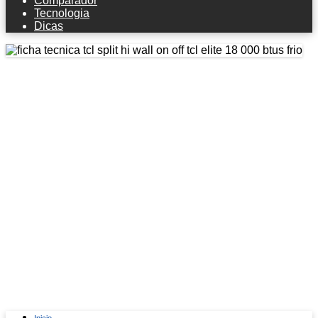
Comparador
Tecnologia
Dicas
Ficha técnica TCL Split Hi Wall
On/Off TCL Elite 18.000 BTUs Frio