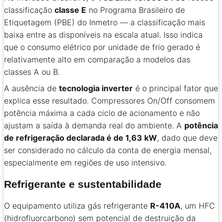
classificação
classe E
no Programa Brasileiro de
Etiquetagem (PBE) do Inmetro — a classificação mais
baixa entre as disponíveis na escala atual. Isso indica
que o consumo elétrico por unidade de frio gerado é
relativamente alto em comparação a modelos das
classes A ou B.
A ausência de
tecnologia inverter
é o principal fator que
explica esse resultado. Compressores On/Off consomem
potência máxima a cada ciclo de acionamento e não
ajustam a saída à demanda real do ambiente. A
potência
de refrigeração declarada é de 1,63 kW
, dado que deve
ser considerado no cálculo da conta de energia mensal,
especialmente em regiões de uso intensivo.
Refrigerante e sustentabilidade
O equipamento utiliza gás refrigerante
R-410A
, um HFC
(hidrofluorcarbono) sem potencial de destruição da