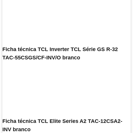
Ficha técnica TCL Inverter TCL Série GS R-32
TAC-55CSGS/CF-INV/O branco
Ficha técnica TCL Elite Series A2 TAC-12CSA2-
INV branco