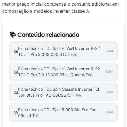
menor preço inicial compensa o consumo adicional em
comparação a modelos inverter classe A.
📚 Conteúdo relacionado
Ficha técnica TCL Split Hi Wall Inverter R-32
📖
GUIA
TCL T Pro 2.0 18.000 BTUs Frio
Ficha técnica TCL Split Hi Wall Inverter R-32
📖
GUIA
TCL T Pro 2.0 12.000 BTUs Quente/Frio
Ficha técnica TCL Split Cassete Inverter Tcl
📖
GUIA
36k Btus Frio TAC-36CSG/CT-INV
Ficha técnica TCL Split 9.000 Btu Frio Tac-
📖
GUIA
09csa1 Tcl