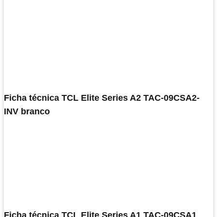
Ficha técnica TCL Elite Series A2 TAC-09CSA2-
INV branco
Ficha técnica TCL Elite Series A1 TAC-09CSA1