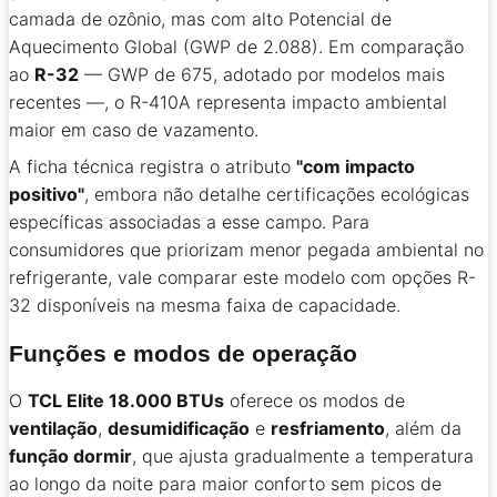
camada de ozônio, mas com alto Potencial de
Aquecimento Global (GWP de 2.088). Em comparação
ao
R-32
— GWP de 675, adotado por modelos mais
recentes —, o R-410A representa impacto ambiental
maior em caso de vazamento.
A ficha técnica registra o atributo
"com impacto
positivo"
, embora não detalhe certificações ecológicas
específicas associadas a esse campo. Para
consumidores que priorizam menor pegada ambiental no
refrigerante, vale comparar este modelo com opções R-
32 disponíveis na mesma faixa de capacidade.
Funções e modos de operação
O
TCL Elite 18.000 BTUs
oferece os modos de
ventilação
,
desumidificação
e
resfriamento
, além da
função dormir
, que ajusta gradualmente a temperatura
ao longo da noite para maior conforto sem picos de