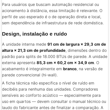
Para usuários que buscam automação residencial ou
acionamento à distância, essa limitação é relevante. O
perfil de uso esperado é o de operação direta e local,
sem dependência de infraestrutura de rede doméstica.
Design, instalação e ruído
A unidade interna mede
91 cm de largura × 29,3 cm de
altura × 21,3 cm de profundidade
, dimensões dentro do
padrão para splits de 18.000 BTUs de parede. A unidade
externa apresenta
85,3 cm × 60,2 cm × 34,9 cm
. O
acabamento é integralmente em
branco
, na versão de
parede convencional (hi-wall).
A ficha técnica não especifica o nível de ruído em
decibéis para nenhuma das unidades. Compradores
sensíveis ao conforto acústico — especialmente para
uso em quartos — devem consultar o manual técnico ou
laudo do fabricante antes de finalizar a comparação. A