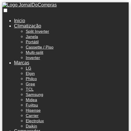
Inicio
Climatização
Split Inverter
Janela
Portátil
Cassette / Piso
Multi-split
Inverter
Marcas
LG
Elgin
Philco
Gree
TCL
Samsung
Midea
Fujitsu
Hisense
Carrier
Electrolux
Daikin