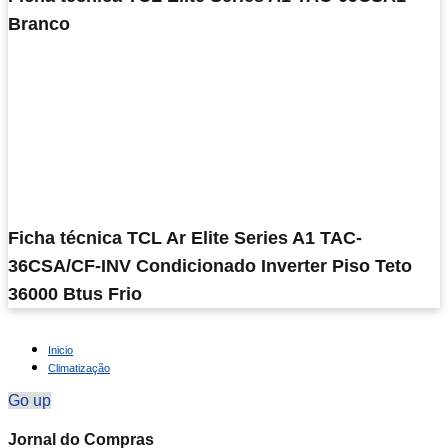
Branco
Ficha técnica TCL Ar Elite Series A1 TAC-
36CSA/CF-INV Condicionado Inverter Piso Teto
36000 Btus Frio
Inicio
Climatização
Go up
Jornal do Compras