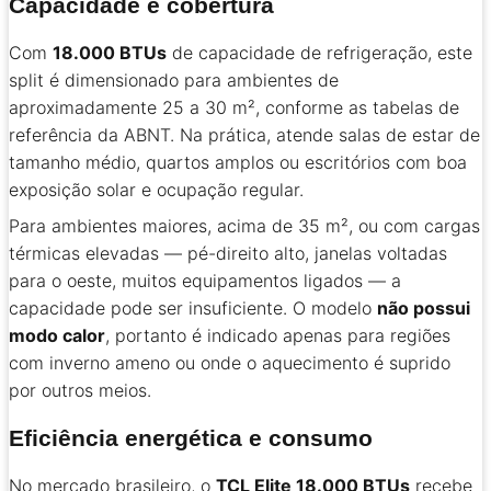
Capacidade e cobertura
Com
18.000 BTUs
de capacidade de refrigeração, este
split é dimensionado para ambientes de
aproximadamente 25 a 30 m², conforme as tabelas de
referência da ABNT. Na prática, atende salas de estar de
tamanho médio, quartos amplos ou escritórios com boa
exposição solar e ocupação regular.
Para ambientes maiores, acima de 35 m², ou com cargas
térmicas elevadas — pé-direito alto, janelas voltadas
para o oeste, muitos equipamentos ligados — a
capacidade pode ser insuficiente. O modelo
não possui
modo calor
, portanto é indicado apenas para regiões
com inverno ameno ou onde o aquecimento é suprido
por outros meios.
Eficiência energética e consumo
No mercado brasileiro, o
TCL Elite 18.000 BTUs
recebe