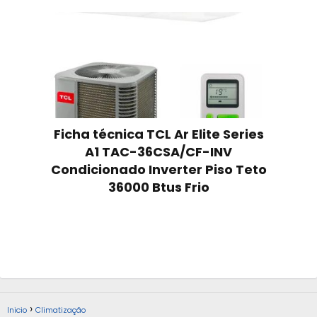
Ficha técnica TCL Ar Elite Series
A1 TAC-36CSA/CF-INV
Condicionado Inverter Piso Teto
36000 Btus Frio
Inicio
Climatização