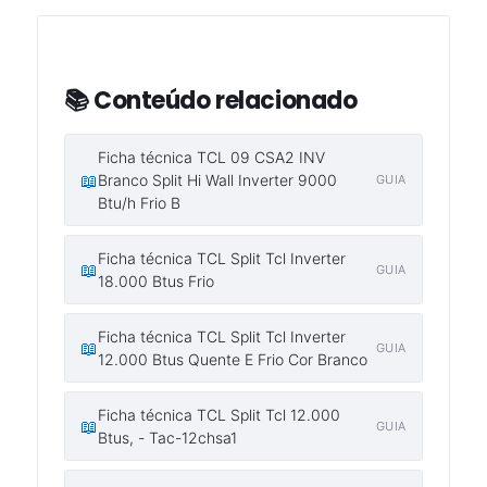
📚 Conteúdo relacionado
Ficha técnica TCL 09 CSA2 INV
📖
Branco Split Hi Wall Inverter 9000
GUIA
Btu/h Frio B
Ficha técnica TCL Split Tcl Inverter
📖
GUIA
18.000 Btus Frio
Ficha técnica TCL Split Tcl Inverter
📖
GUIA
12.000 Btus Quente E Frio Cor Branco
Ficha técnica TCL Split Tcl 12.000
📖
GUIA
Btus, - Tac-12chsa1