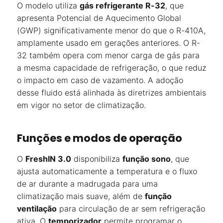
O modelo utiliza
gás refrigerante R-32
, que
apresenta Potencial de Aquecimento Global
(GWP) significativamente menor do que o R-410A,
amplamente usado em gerações anteriores. O R-
32 também opera com menor carga de gás para
a mesma capacidade de refrigeração, o que reduz
o impacto em caso de vazamento. A adoção
desse fluido está alinhada às diretrizes ambientais
em vigor no setor de climatização.
Funções e modos de operação
O
FreshIN 3.0
disponibiliza
função sono
, que
ajusta automaticamente a temperatura e o fluxo
de ar durante a madrugada para uma
climatização mais suave, além de
função
ventilação
para circulação de ar sem refrigeração
ativa. O
temporizador
permite programar o