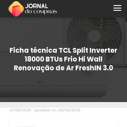
Ficha técnica TCL Split Inverter
18000 BTUs Frio Hi Wall
Renovação de Ar FreshIN 3.0
07/05/2026
· Updated on: 28/06/2026