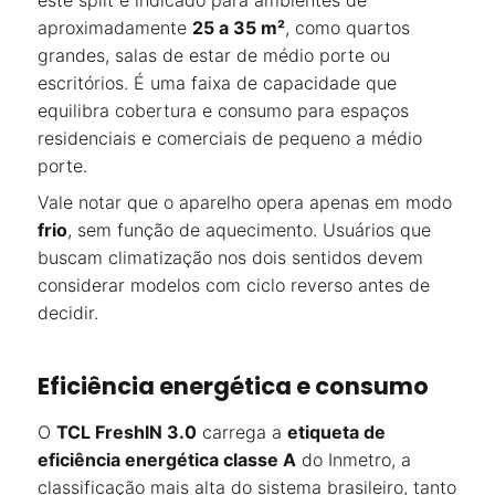
este split é indicado para ambientes de
aproximadamente
25 a 35 m²
, como quartos
grandes, salas de estar de médio porte ou
escritórios. É uma faixa de capacidade que
equilibra cobertura e consumo para espaços
residenciais e comerciais de pequeno a médio
porte.
Vale notar que o aparelho opera apenas em modo
frio
, sem função de aquecimento. Usuários que
buscam climatização nos dois sentidos devem
considerar modelos com ciclo reverso antes de
decidir.
Eficiência energética e consumo
O
TCL FreshIN 3.0
carrega a
etiqueta de
eficiência energética classe A
do Inmetro, a
classificação mais alta do sistema brasileiro, tanto