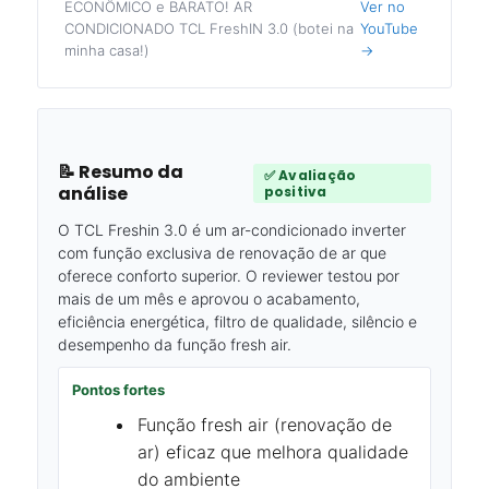
ECONÔMICO e BARATO! AR
Ver no
CONDICIONADO TCL FreshIN 3.0 (botei na
YouTube
minha casa!)
→
📝 Resumo da
✅ Avaliação
análise
positiva
O TCL Freshin 3.0 é um ar-condicionado inverter
com função exclusiva de renovação de ar que
oferece conforto superior. O reviewer testou por
mais de um mês e aprovou o acabamento,
eficiência energética, filtro de qualidade, silêncio e
desempenho da função fresh air.
Pontos fortes
Função fresh air (renovação de
ar) eficaz que melhora qualidade
do ambiente