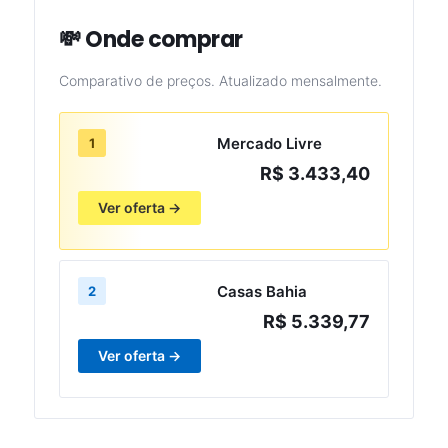
💸 Onde comprar
Comparativo de preços. Atualizado mensalmente.
Mercado Livre
1
R$ 3.433,40
Ver oferta →
Casas Bahia
2
R$ 5.339,77
Ver oferta →