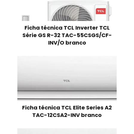
Ficha técnica TCL Inverter TCL
Série GS R-32 TAC-55CSGS/CF-
INV/O branco
Ficha técnica TCL Elite Series A2
TAC-12CSA2-INV branco