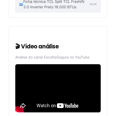
Ficha técnica TCL Split TCL FreshIN
📖
GUIA
3.0 Inverter Preto 18.000 BTUs
🎬 Vídeo análise
Análise do canal EscolhaSegura no YouTube.