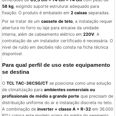
58 kg
, exigindo suporte estrutural adequado para
fixação. O produto é embalado em
2 caixas
separadas.
Por se tratar de um
cassete de teto
, a instalação requer
abertura no forro ou laje para encaixe da unidade
interna, além de cabeamento elétrico em
220V
. A
contratação de um instalador certificado é necessária. O
nível de ruído em decibéis não consta na ficha técnica
disponível.
Para qual perfil de uso este equipamento
se destina
O
TCL TAC-36CSG/CT
se posiciona como uma solução
de climatização para
ambientes comerciais ou
profissionais de médio a grande porte
que precisam de
distribuição uniforme do ar e instalação discreta no teto.
A combinação de
inverter + classe A + R-32
em 36.000
BTU coloca este modelo acima da média do segmento