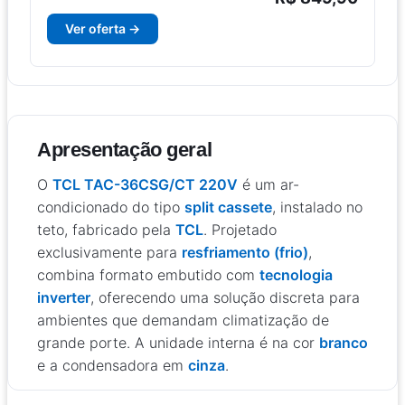
Ver oferta →
Apresentação geral
O
TCL TAC-36CSG/CT 220V
é um ar-
condicionado do tipo
split cassete
, instalado no
teto, fabricado pela
TCL
. Projetado
exclusivamente para
resfriamento (frio)
,
combina formato embutido com
tecnologia
inverter
, oferecendo uma solução discreta para
ambientes que demandam climatização de
grande porte. A unidade interna é na cor
branco
e a condensadora em
cinza
.