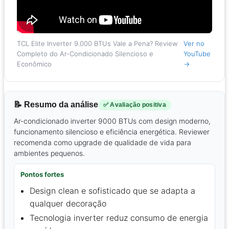
TCL Elite Inverter 9.000 BTUs Vale a Pena? Review
Ver no
Completo do Ar-Condicionado Silencioso e
YouTube
Econômico
→
📝 Resumo da análise
✅ Avaliação positiva
Ar-condicionado inverter 9000 BTUs com design moderno,
funcionamento silencioso e eficiência energética. Reviewer
recomenda como upgrade de qualidade de vida para
ambientes pequenos.
Pontos fortes
Design clean e sofisticado que se adapta a
qualquer decoração
Tecnologia inverter reduz consumo de energia