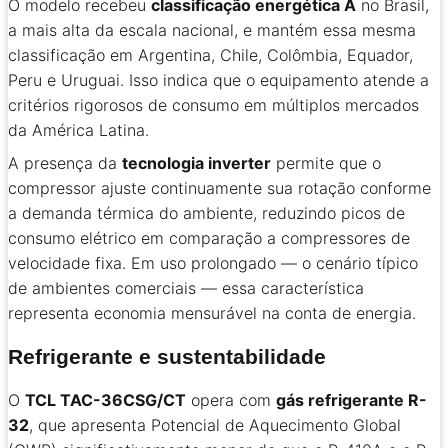
O modelo recebeu
classificação energética A
no Brasil,
a mais alta da escala nacional, e mantém essa mesma
classificação em Argentina, Chile, Colômbia, Equador,
Peru e Uruguai. Isso indica que o equipamento atende a
critérios rigorosos de consumo em múltiplos mercados
da América Latina.
A presença da
tecnologia inverter
permite que o
compressor ajuste continuamente sua rotação conforme
a demanda térmica do ambiente, reduzindo picos de
consumo elétrico em comparação a compressores de
velocidade fixa. Em uso prolongado — o cenário típico
de ambientes comerciais — essa característica
representa economia mensurável na conta de energia.
Refrigerante e sustentabilidade
O
TCL TAC-36CSG/CT
opera com
gás refrigerante R-
32
, que apresenta Potencial de Aquecimento Global