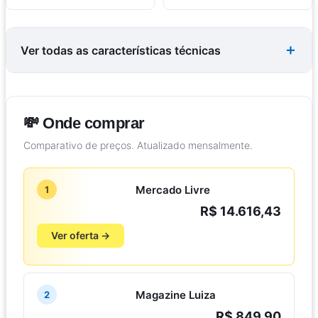
Ver todas as características técnicas
💸 Onde comprar
Comparativo de preços. Atualizado mensalmente.
Mercado Livre
1
R$ 14.616,43
Ver oferta →
Magazine Luiza
2
R$ 849,90