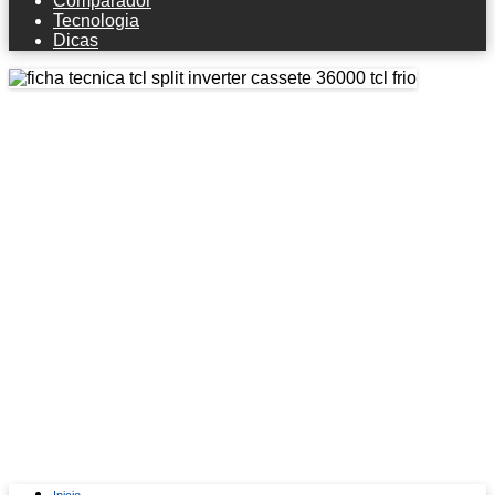
Comparador
Tecnologia
Dicas
Ficha técnica TCL Split Inverter
Cassete 36000 Tcl Frio