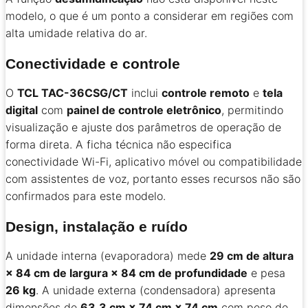
modelo, o que é um ponto a considerar em regiões com
alta umidade relativa do ar.
Conectividade e controle
O
TCL TAC-36CSG/CT
inclui
controle remoto
e
tela
digital
com
painel de controle eletrônico
, permitindo
visualização e ajuste dos parâmetros de operação de
forma direta. A ficha técnica não especifica
conectividade Wi-Fi, aplicativo móvel ou compatibilidade
com assistentes de voz, portanto esses recursos não são
confirmados para este modelo.
Design, instalação e ruído
A unidade interna (evaporadora) mede
29 cm de altura
× 84 cm de largura × 84 cm de profundidade
e pesa
26 kg
. A unidade externa (condensadora) apresenta
dimensões de
63,3 cm × 74 cm × 74 cm
com peso de