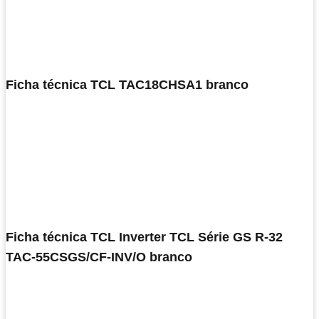
Ficha técnica TCL TAC18CHSA1 branco
Ficha técnica TCL Inverter TCL Série GS R-32
TAC-55CSGS/CF-INV/O branco