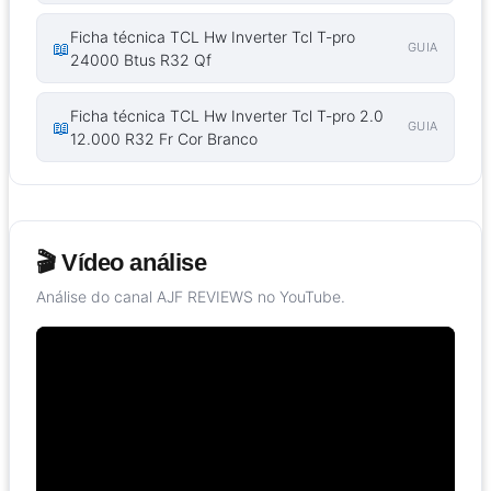
Ficha técnica TCL Hw Inverter Tcl T-pro
📖
GUIA
24000 Btus R32 Qf
Ficha técnica TCL Hw Inverter Tcl T-pro 2.0
📖
GUIA
12.000 R32 Fr Cor Branco
🎬 Vídeo análise
Análise do canal AJF REVIEWS no YouTube.