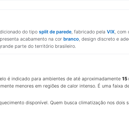
dicionado do tipo
split de parede
, fabricado pela
VIX
, com
 apresenta acabamento na cor
branco
, design discreto e ad
ande parte do território brasileiro.
elo é indicado para ambientes de até aproximadamente
15
amente menores em regiões de calor intenso. É uma faixa
quecimento disponível. Quem busca climatização nos dois 