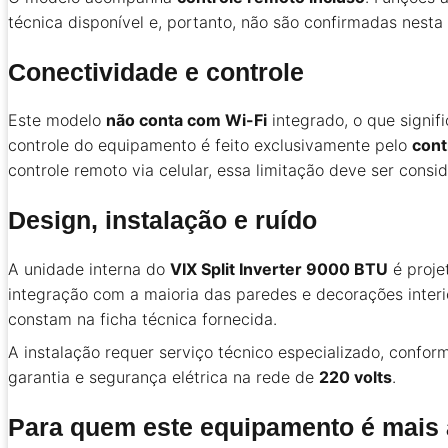
técnica disponível e, portanto, não são confirmadas nesta 
Conectividade e controle
Este modelo
não conta com Wi-Fi
integrado, o que signi
controle do equipamento é feito exclusivamente pelo
cont
controle remoto via celular, essa limitação deve ser co
Design, instalação e ruído
A unidade interna do
VIX Split Inverter 9000 BTU
é proje
integração com a maioria das paredes e decorações interi
constam na ficha técnica fornecida.
A instalação requer serviço técnico especializado, conform
garantia e segurança elétrica na rede de
220 volts
.
Para quem este equipamento é mais