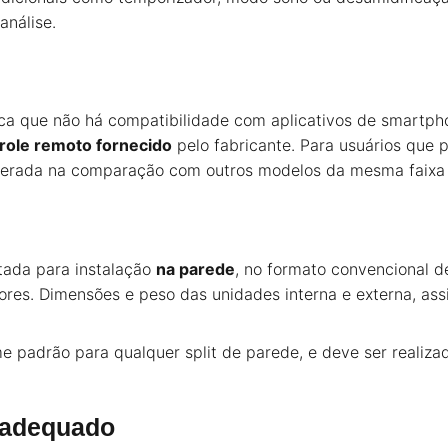
análise.
fica que não há compatibilidade com aplicativos de smartp
role remoto fornecido
pelo fabricante. Para usuários que 
nsiderada na comparação com outros modelos da mesma faixa
tada para instalação
na parede
, no formato convencional de
ores. Dimensões e peso das unidades interna e externa, ass
e padrão para qualquer split de parede, e deve ser realizad
 adequado