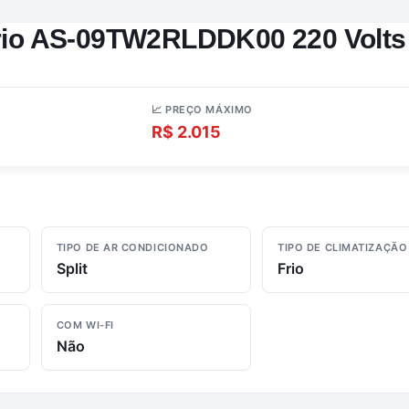
 Frio AS-09TW2RLDDK00 220 Volts
📈 PREÇO MÁXIMO
R$ 2.015
TIPO DE AR CONDICIONADO
TIPO DE CLIMATIZAÇÃO
Split
Frio
COM WI-FI
Não