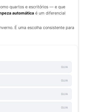
omo quartos e escritórios — e que
impeza automática
é um diferencial
nverno. É uma escolha consistente para
GUIA
GUIA
GUIA
GUIA