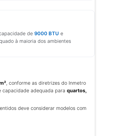
 capacidade de
9000 BTU
e
equado à maioria dos ambientes
 m²
, conforme as diretrizes do Inmetro
 de capacidade adequada para
quartos,
sentidos deve considerar modelos com