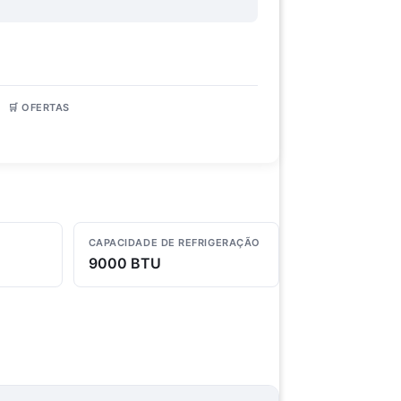
🛒 OFERTAS
3 lojas
CAPACIDADE DE REFRIGERAÇÃO
9000 BTU