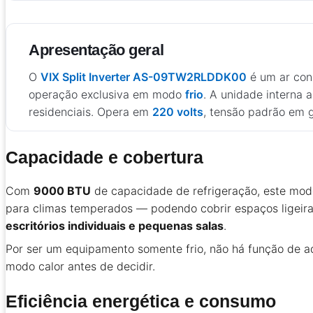
Apresentação geral
O
VIX Split Inverter AS-09TW2RLDDK00
é um ar con
operação exclusiva em modo
frio
. A unidade interna
residenciais. Opera em
220 volts
, tensão padrão em gr
Capacidade e cobertura
Com
9000 BTU
de capacidade de refrigeração, este mod
para climas temperados — podendo cobrir espaços ligeir
escritórios individuais e pequenas salas
.
Por ser um equipamento somente frio, não há função de a
modo calor antes de decidir.
Eficiência energética e consumo