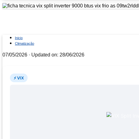
Ficha técnica VIX Split Inv
Inicio
Climatização
07/05/2026
· Updated on: 28/06/2026
⚡ VIX