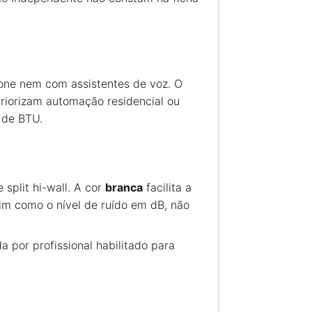
hone nem com assistentes de voz. O
priorizam automação residencial ou
 de BTU.
 split hi-wall. A cor
branca
facilita a
im como o nível de ruído em dB, não
a por profissional habilitado para