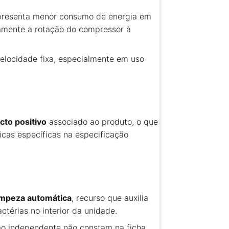
 representa menor consumo de energia em
uamente a rotação do compressor à
elocidade fixa, especialmente em uso
cto positivo
associado ao produto, o que
cas específicas na especificação
impeza automática
, recurso que auxilia
térias no interior da unidade.
ão independente não constam na ficha