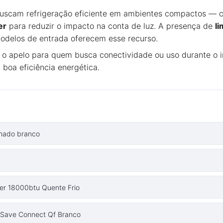
uscam refrigeração eficiente em ambientes compactos — c
er
para reduzir o impacto na conta de luz. A presença de
l
modelos de entrada oferecem esse recurso.
 o apelo para quem busca conectividade ou uso durante o i
boa eficiência energética.
onado branco
ter 18000btu Quente Frio
e Save Connect Qf Branco