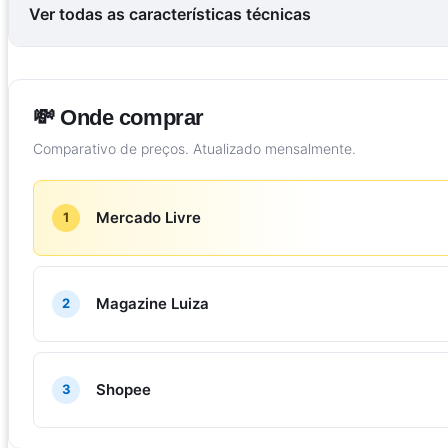
Ver todas as características técnicas
💸 Onde comprar
Comparativo de preços. Atualizado mensalmente.
Mercado Livre
1
Magazine Luiza
2
Shopee
3