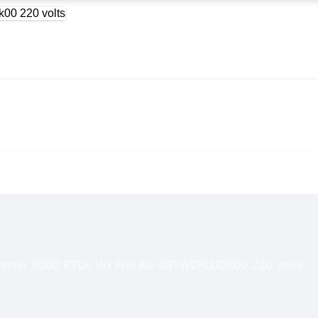
erter 9000 BTUs Vix Frio AS-