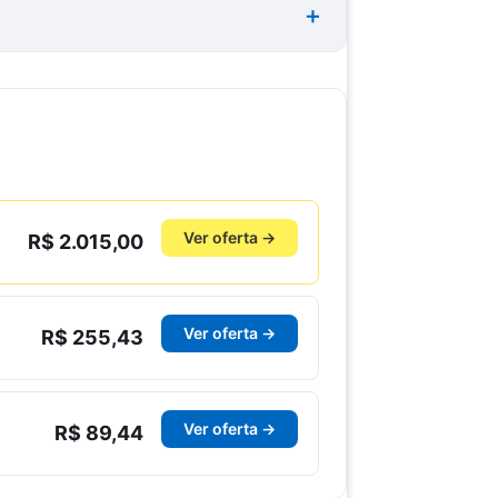
Ver oferta →
R$ 2.015,00
Ver oferta →
R$ 255,43
Ver oferta →
R$ 89,44