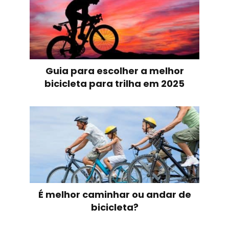
Guia para escolher a melhor
bicicleta para trilha em 2025
É melhor caminhar ou andar de
bicicleta?