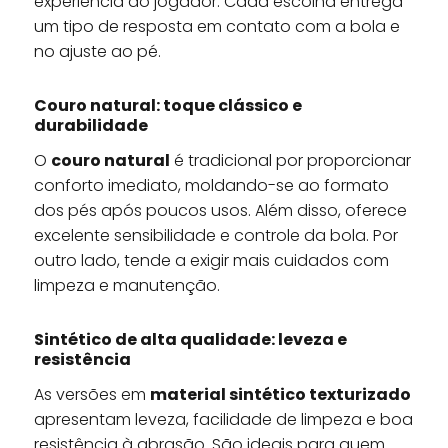
experiência do jogador. Cada escolha entrega
um tipo de resposta em contato com a bola e
no ajuste ao pé.
Couro natural: toque clássico e
durabilidade
O
couro natural
é tradicional por proporcionar
conforto imediato, moldando-se ao formato
dos pés após poucos usos. Além disso, oferece
excelente sensibilidade e controle da bola. Por
outro lado, tende a exigir mais cuidados com
limpeza e manutenção.
Sintético de alta qualidade: leveza e
resistência
As versões em
material sintético texturizado
apresentam leveza, facilidade de limpeza e boa
resistência à abrasão. São ideais para quem