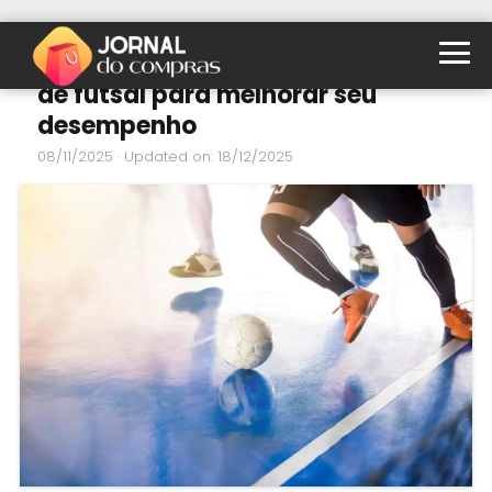
Os melhores modelos de chuteira
de futsal para melhorar seu
desempenho
08/11/2025
· Updated on: 18/12/2025